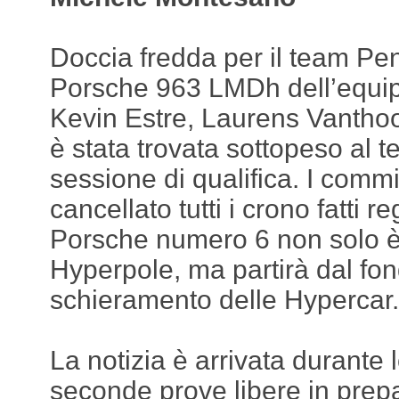
Doccia fredda per il team Pe
Porsche 963 LMDh dell’equi
Kevin Estre, Laurens Vantho
è stata trovata sottopeso al t
sessione di qualifica. I comm
cancellato tutti i crono fatti r
Porsche numero 6 non solo è 
Hyperpole, ma partirà dal fon
schieramento delle Hypercar.
La notizia è arrivata durante 
seconde prove libere in prep