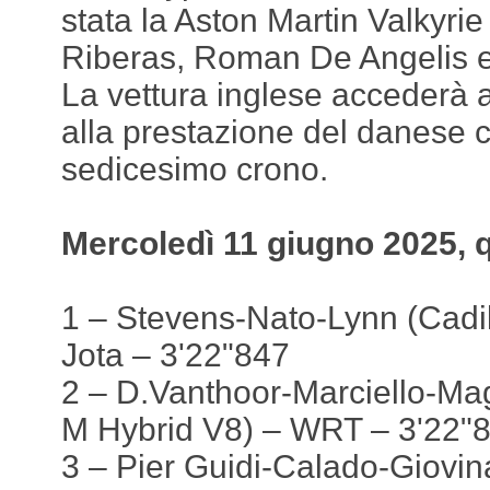
stata la Aston Martin Valkyri
Riberas, Roman De Angelis 
La vettura inglese accederà a
alla prestazione del danese ch
sedicesimo crono.
Mercoledì 11 giugno 2025, q
1 – Stevens-Nato-Lynn (Cadil
Jota – 3'22"847
2 – D.Vanthoor-Marciello-
M Hybrid V8) – WRT – 3'22"
3 – Pier Guidi-Calado-Giovin