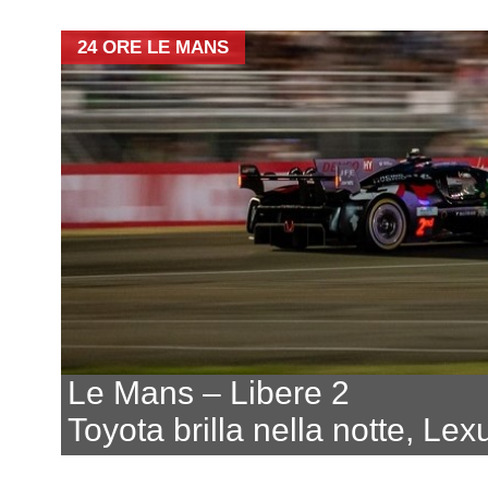
24 ORE LE MANS
Le Mans – Libere 2
Toyota brilla nella notte, Lex