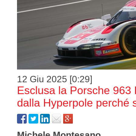
12 Giu 2025 [0:29]
Esclusa la Porsche 963
dalla Hyperpole perché 
Michele Montesano