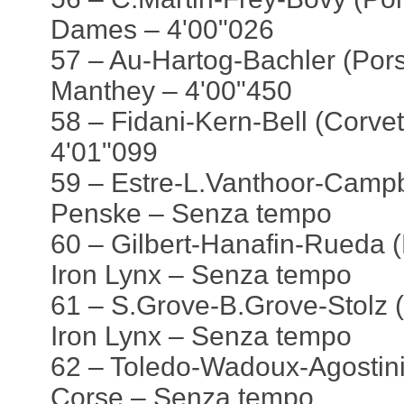
Dames – 4'00"026
57 – Au-Hartog-Bachler (Por
Manthey – 4'00"450
58 – Fidani-Kern-Bell (Corve
4'01"099
59 – Estre-L.Vanthoor-Campb
Penske – Senza tempo
60 – Gilbert-Hanafin-Rueda
Iron Lynx – Senza tempo
61 – S.Grove-B.Grove-Stolz
Iron Lynx – Senza tempo
62 – Toledo-Wadoux-Agostini 
Corse – Senza tempo