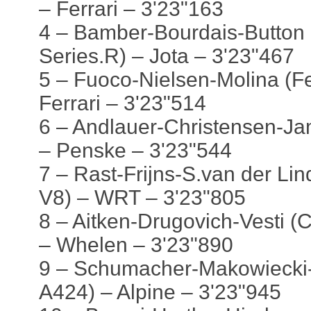
– Ferrari – 3'23"163
4 – Bamber-Bourdais-Button (
Series.R) – Jota – 3'23"467
5 – Fuoco-Nielsen-Molina (Fe
Ferrari – 3'23"514
6 – Andlauer-Christensen-Ja
– Penske – 3'23"544
7 – Rast-Frijns-S.van der L
V8) – WRT – 3'23"805
8 – Aitken-Drugovich-Vesti (C
– Whelen – 3'23"890
9 – Schumacher-Makowiecki
A424) – Alpine – 3'23"945