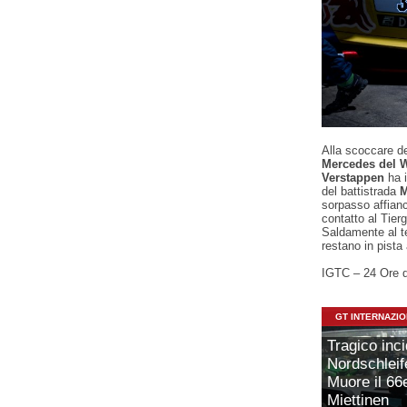
Alla scoccare d
Mercedes del 
Verstappen
ha i
del battistrada
M
sorpasso affianc
contatto al Tierg
Saldamente al t
restano in pista
IGTC – 24 Ore d
GT INTERNAZI
Tragico inci
Nordschleif
Muore il 66
Miettinen