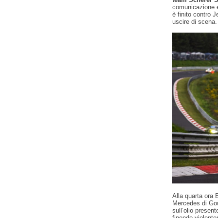
comunicazione e
è finito contro 
uscire di scena.
Alla quarta ora 
Mercedes di Gou
sull’olio prese
finendo violent