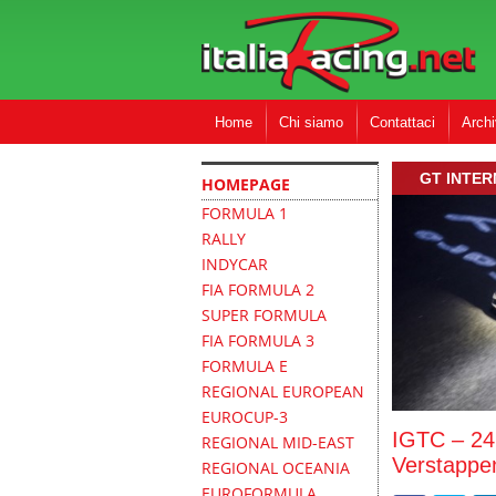
Home
Chi siamo
Contattaci
Archi
GT INTE
HOMEPAGE
FORMULA 1
RALLY
INDYCAR
FIA FORMULA 2
SUPER FORMULA
FIA FORMULA 3
FORMULA E
REGIONAL EUROPEAN
EUROCUP-3
IGTC – 24 
REGIONAL MID-EAST
Verstappen
REGIONAL OCEANIA
EUROFORMULA