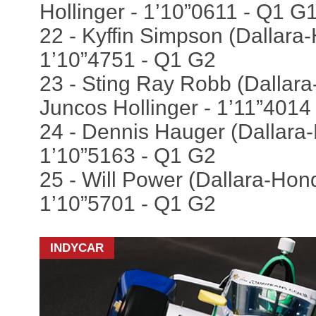
Hollinger - 1’10”0611 - Q1 G
22 - Kyffin Simpson (Dallara
1’10”4751 - Q1 G2
23 - Sting Ray Robb (Dallara
Juncos Hollinger - 1’11”4014
24 - Dennis Hauger (Dallara
1’10”5163 - Q1 G2
25 - Will Power (Dallara-Honda
1’10”5701 - Q1 G2
INDYCAR