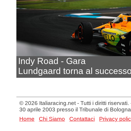
Indy Road - Gara
Lundgaard torna al success
© 2026 Italiaracing.net - Tutti i diritti riservat
30 aprile 2003 presso il Tribunale di Bologna
Home
Chi Siamo
Contattaci
Privacy poli