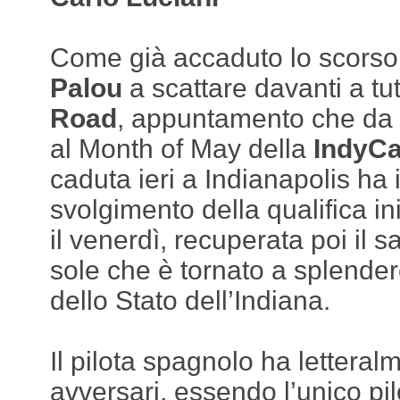
Come già accaduto lo scorso
Palou
a scattare davanti a tut
Road
, appuntamento che da i
al Month of May della
IndyCa
caduta ieri a Indianapolis ha 
svolgimento della qualifica in
il venerdì, recuperata poi il s
sole che è tornato a splender
dello Stato dell’Indiana.
Il pilota spagnolo ha letteralm
avversari, essendo l’unico pi