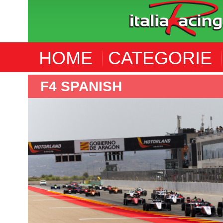
HOME
CATEGORIE
F4 SPANISH