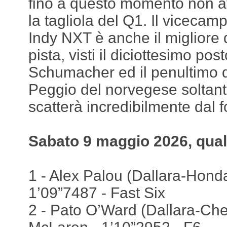
fino a questo momento non a
la tagliola del Q1. Il vicecam
Indy NXT è anche il migliore d
pista, visti il diciottesimo pos
Schumacher ed il penultimo 
Peggio del norvegese soltant
scatterà incredibilmente dal 
Sabato 9 maggio 2026, qual
1 - Alex Palou (Dallara-Honda
1’09”7487 - Fast Six
2 - Pato O’Ward (Dallara-Che