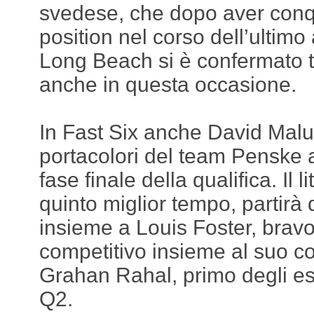
svedese, che dopo aver conqu
position nel corso dell’ultim
Long Beach si è confermato tra
anche in questa occasione.
In Fast Six anche David Malu
portacolori del team Penske 
fase finale della qualifica. Il l
quinto miglior tempo, partirà d
insieme a Louis Foster, brav
competitivo insieme al suo 
Grahan Rahal, primo degli esc
Q2.