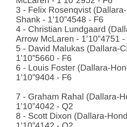
McLaren - 1’10”2952 - F6
3 - Felix Rosenqvist (Dallar
Shank - 1’10”4548 - F6
4 - Christian Lundgaard (Dall
Arrow McLaren - 1’10”4751 -
5 - David Malukas (Dallara-C
1’10”5660 - F6
6 - Louis Foster (Dallara-Hon
1’10”9404 - F6
7 - Graham Rahal (Dallara-Ho
1’10”4042 - Q2
8 - Scott Dixon (Dallara-Hond
1’10”4142 - Q2