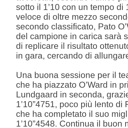
sotto il 1’10 con un tempo di
veloce di oltre mezzo secondo
secondo classificato, Pato O’
del campione in carica sarà 
di replicare il risultato ottenu
in gara, cercando di allungar
Una buona sessione per il t
che ha piazzato O’Ward in pri
Lundgaard in seconda, grazie
1’10”4751, poco più lento di 
che ha completato il suo migli
1’10”4548. Continua il buon 