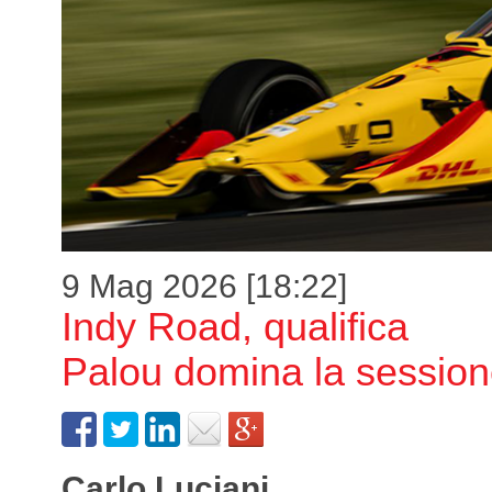
9 Mag 2026 [18:22]
Indy Road, qualifica
Palou domina la sessio
Carlo Luciani