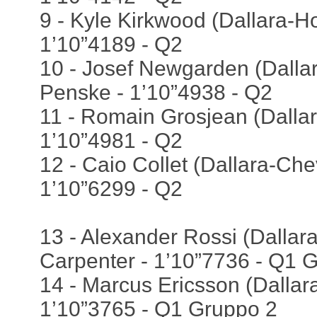
9 - Kyle Kirkwood (Dallara-Ho
1’10”4189 - Q2
10 - Josef Newgarden (Dallar
Penske - 1’10”4938 - Q2
11 - Romain Grosjean (Dalla
1’10”4981 - Q2
12 - Caio Collet (Dallara-Chev
1’10”6299 - Q2
13 - Alexander Rossi (Dallara
Carpenter - 1’10”7736 - Q1 
14 - Marcus Ericsson (Dallara
1’10”3765 - Q1 Gruppo 2