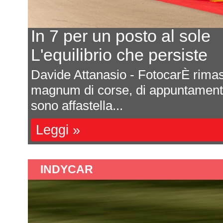
In 7 per un posto al sole
L'equilibrio che persiste
a
Davide Attanasio - FotocarÈ rima
l
magnum di corse, di appuntamenti 
sono affastella...
Leggi »
INDYCAR