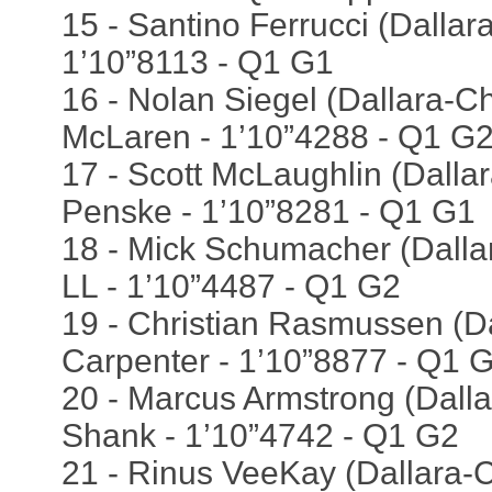
15 - Santino Ferrucci (Dallara
1’10”8113 - Q1 G1
16 - Nolan Siegel (Dallara-Ch
McLaren - 1’10”4288 - Q1 G
17 - Scott McLaughlin (Dallar
Penske - 1’10”8281 - Q1 G1
18 - Mick Schumacher (Dalla
LL - 1’10”4487 - Q1 G2
19 - Christian Rasmussen (Da
Carpenter - 1’10”8877 - Q1 
20 - Marcus Armstrong (Dall
Shank - 1’10”4742 - Q1 G2
21 - Rinus VeeKay (Dallara-C