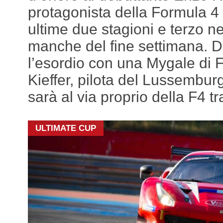
protagonista della Formula 4 
ultime due stagioni e terzo n
manche del fine settimana. 
l’esordio con una Mygale di 
Kieffer, pilota del Lussembu
sarà al via proprio della F4 t
ULTIMATE CUP