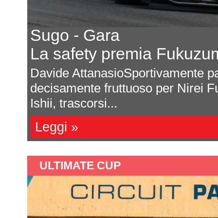
Sugo - Gara
La safety premia Fukuzu
una
Davide AttanasioSportivamente pa
decisamente fruttuoso per Nirei F
Ishii, trascorsi...
Leggi »
ULTIMATE CUP