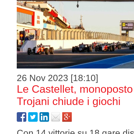
26 Nov 2023 [18:10]
Le Castellet, monoposto
Trojani chiude i giochi
Con 14 vittorie su 18 gare di