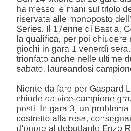
ha messo le mani sul titolo d
riservata alle monoposto del
Series. Il 17enne di Bastia, 
la qualifica, per poi chiuder
giochi in gara 1 venerdì sera
trionfato anche nelle ultime
sabato, laureandosi campione 
Niente da fare per Gaspard L
chiude da vice-campione gra
posti. In gara 3, un problema
costretto alla resa, consegna
d’onore al debuttante Enzo Ri