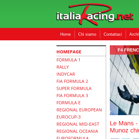
Home
Chi siamo
Contattaci
Archi
F4 FREN
HOMEPAGE
FORMULA 1
RALLY
INDYCAR
FIA FORMULA 2
SUPER FORMULA
FIA FORMULA 3
FORMULA E
REGIONAL EUROPEAN
EUROCUP-3
Le Mans -
REGIONAL MID-EAST
Munoz chiu
REGIONAL OCEANIA
EUROFORMULA