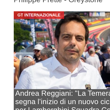
GT INTERNAZIONALE
Andrea Reggiani: "La Temer
segna l'inizio di un nuovo cic
per Lamborghini Squadra Co