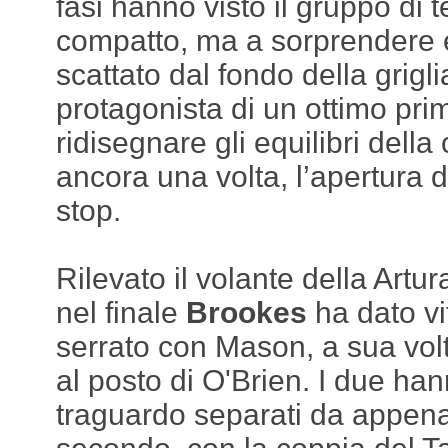
fasi hanno visto il gruppo di 
compatto, ma a sorprendere è
scattato dal fondo della grigli
protagonista di un ottimo prim
ridisegnare gli equilibri della
ancora una volta, l’apertura de
stop.
Rilevato il volante della Artur
nel finale
Brookes
ha dato vi
serrato con Mason, a sua volta
al posto di O'Brien. I due hann
traguardo separati da appena