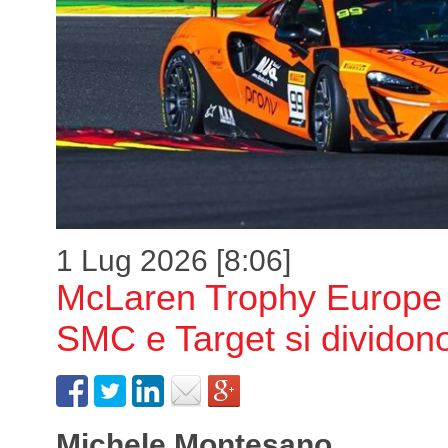
1 Lug 2026 [8:06]
McLaren Trophy Europe
SMC e Target si dividono 
Michele Montesano