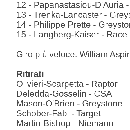
12 - Papanastasiou-D'Auria -
13 - Trenka-Lancaster - Grey
14 - Philippe Prette - Greyst
15 - Langberg-Kaiser - Race L
Giro più veloce: William Aspi
Ritirati
Olivieri-Scarpetta - Raptor
Deledda-Gosselin - CSA
Mason-O'Brien - Greystone
Schober-Fabi - Target
Martin-Bishop - Niemann