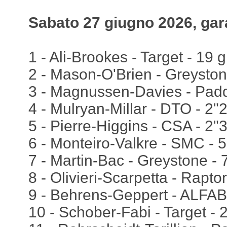
Sabato 27 giugno 2026, gar
1 - Ali-Brookes - Target - 19 gi
2 - Mason-O'Brien - Greyston
3 - Magnussen-Davies - Pad
4 - Mulryan-Millar - DTO - 2"
5 - Pierre-Higgins - CSA - 2"
6 - Monteiro-Valkre - SMC - 
7 - Martin-Bac - Greystone - 
8 - Olivieri-Scarpetta - Rapto
9 - Behrens-Geppert - ALFAB
10 - Schober-Fabi - Target - 