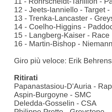
11 - Rohrscheidt-Tarillion - 
12 - Jeets-Ianniello - Target 
13 - Trenka-Lancaster - Grey
14 - Coelho-Higgins - Paddo
15 - Langberg-Kaiser - Race 
16 - Martin-Bishop - Niemann 
Giro più veloce: Erik Behren
Ritirati
Papanastasiou-D'Auria - Rap
Aspin-Burgoyne - SMC
Deledda-Gosselin - CSA
Philippe Prette - Greystone