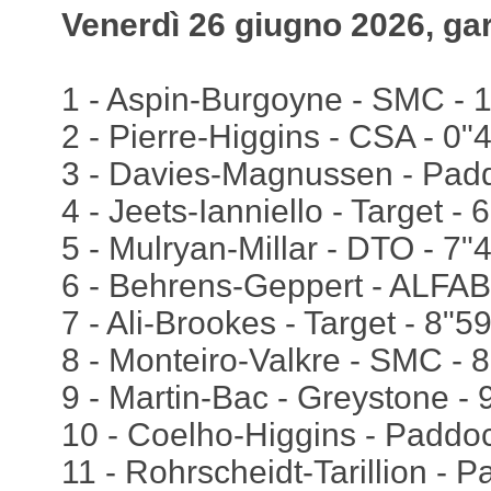
Venerdì 26 giugno 2026, ga
1 - Aspin-Burgoyne - SMC - 16
2 - Pierre-Higgins - CSA - 0"
3 - Davies-Magnussen - Pad
4 - Jeets-Ianniello - Target - 
5 - Mulryan-Millar - DTO - 7"
6 - Behrens-Geppert - ALFAB
7 - Ali-Brookes - Target - 8"5
8 - Monteiro-Valkre - SMC - 
9 - Martin-Bac - Greystone - 
10 - Coelho-Higgins - Paddo
11 - Rohrscheidt-Tarillion - 