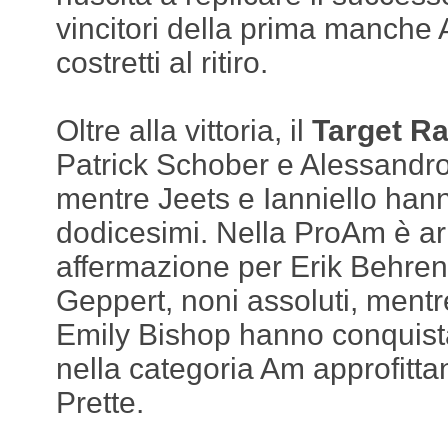
vincitori della prima manche
costretti al ritiro.
Oltre alla vittoria, il
Target R
Patrick Schober e Alessandro 
mentre Jeets e Ianniello han
dodicesimi. Nella ProAm è arr
affermazione per Erik Behren
Geppert, noni assoluti, mentr
Emily Bishop hanno conquista
nella categoria Am approfittan
Prette.