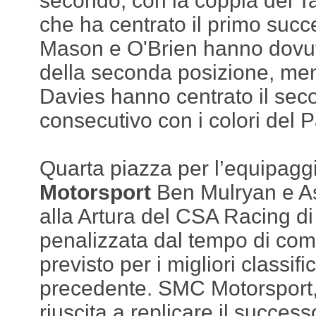
secondo, con la coppia del T
che ha centrato il primo succ
Mason e O'Brien hanno dovut
della seconda posizione, m
Davies hanno centrato il sec
consecutivo con i colori del 
Quarta piazza per l’equipagg
Motorsport
Ben Mulryan e As
alla Artura del CSA Racing di
penalizzata dal tempo di co
previsto per i migliori classifi
precedente. SMC Motorsport,
riuscita a replicare il succes