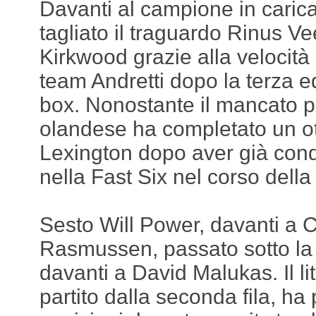
Davanti al campione in carica
tagliato il traguardo Rinus V
Kirkwood grazie alla velocità
team Andretti dopo la terza e
box. Nonostante il mancato pod
olandese ha completato un o
Lexington dopo aver già conq
nella Fast Six nel corso della q
Sesto Will Power, davanti a C
Rasmussen, passato sotto la
davanti a David Malukas. Il l
partito dalla seconda fila, ha