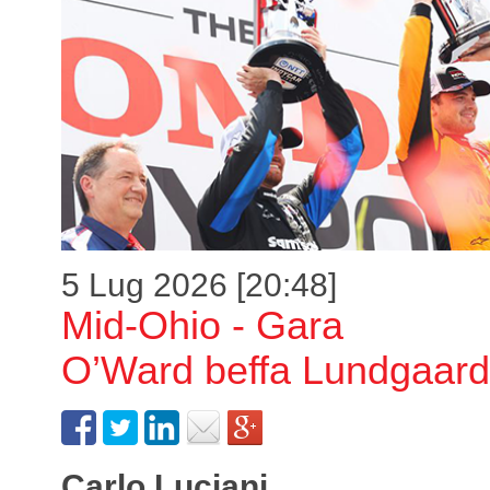
5 Lug 2026 [20:48]
Mid-Ohio - Gara
O’Ward beffa Lundgaard
Carlo Luciani