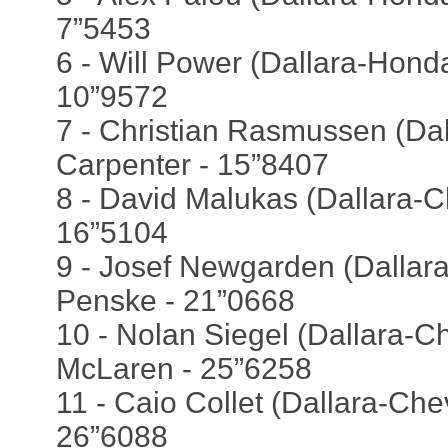
7”5453
6 - Will Power (Dallara-Honda)
10”9572
7 - Christian Rasmussen (Dal
Carpenter - 15”8407
8 - David Malukas (Dallara-C
16”5104
9 - Josef Newgarden (Dallara
Penske - 21”0668
10 - Nolan Siegel (Dallara-Ch
McLaren - 25”6258
11 - Caio Collet (Dallara-Chev
26”6088