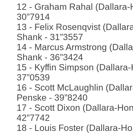
12 - Graham Rahal (Dallara-
30”7914
13 - Felix Rosenqvist (Dalla
Shank - 31”3557
14 - Marcus Armstrong (Dall
Shank - 36”3424
15 - Kyffin Simpson (Dallara
37”0539
16 - Scott McLaughlin (Dallar
Penske - 39”8240
17 - Scott Dixon (Dallara-Hon
42”7742
18 - Louis Foster (Dallara-Ho