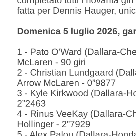
completato tutti i novanta gir
fatta per Dennis Hauger, uni
Domenica 5 luglio 2026, ga
1 - Pato O’Ward (Dallara-Che
McLaren - 90 giri
2 - Christian Lundgaard (Dall
Arrow McLaren - 0”9877
3 - Kyle Kirkwood (Dallara-Ho
2”2463
4 - Rinus VeeKay (Dallara-Ch
Hollinger - 2”7929
5 - Alex Palou (Dallara-Honda