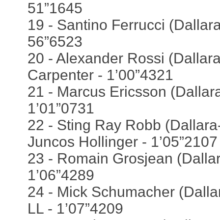
51”1645
19 - Santino Ferrucci (Dallara
56”6523
20 - Alexander Rossi (Dallara
Carpenter - 1’00”4321
21 - Marcus Ericsson (Dallara
1’01”0731
22 - Sting Ray Robb (Dallara
Juncos Hollinger - 1’05”2107
23 - Romain Grosjean (Dalla
1’06”4289
24 - Mick Schumacher (Dalla
LL - 1’07”4209