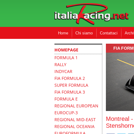
Home
Chi siamo
Contattaci
Archi
FIA FORM
HOMEPAGE
FORMULA 1
RALLY
INDYCAR
FIA FORMULA 2
SUPER FORMULA
FIA FORMULA 3
FORMULA E
REGIONAL EUROPEAN
EUROCUP-3
Montreal -
REGIONAL MID-EAST
Stenshorne
REGIONAL OCEANIA
EUROFORMULA