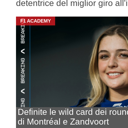
detentrice del miglior giro all
F1 ACADEMY
Definite le wild card dei roun
di Montréal e Zandvoort