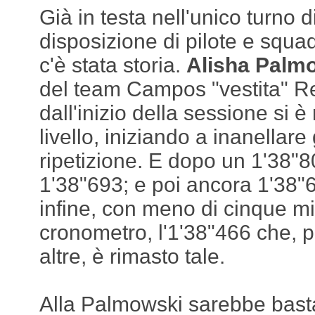
Già in testa nell'unico turno d
disposizione di pilote e squad
c'è stata storia.
Alisha Palm
del team Campos "vestita" Re
dall'inizio della sessione si è 
livello, iniziando a inanellare 
ripetizione. E dopo un 1'38"8
1'38"693; e poi ancora 1'38"
infine, con meno di cinque mi
cronometro, l'1'38"466 che, p
altre, è rimasto tale.
Alla Palmowski sarebbe basta