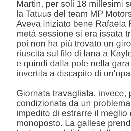
Martin, per soli 18 millesimi
la Tatuus del team MP Motorsp
Aveva iniziato bene Rafaela F
metà sessione si era issata tr
poi non ha più trovato un gir
riuscita sul filo di lana a Ka
e quindi dalla pole nella gara 
invertita a discapito di un'
Giornata travagliata, invece, 
condizionata da un problema 
impedito di estrarre il meglio
monoposto. La gallese prenderà