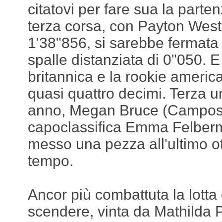
citatovi per fare sua la parte
terza corsa, con Payton West
1'38"856, si sarebbe fermat
spalle distanziata di 0"050. E 
britannica e la rookie america
quasi quattro decimi. Terza un
anno, Megan Bruce (Campos)
capoclassifica Emma Felberm
messo una pezza all'ultimo ot
tempo.
Ancor più combattuta la lotta
scendere, vinta da Mathilda P