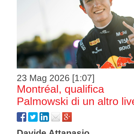
23 Mag 2026 [1:07]
Montréal, qualifica
Palmowski di un altro liv
Davide Attanasio