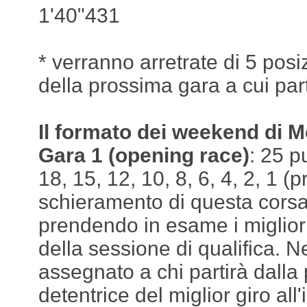
1'40"431
* verranno arretrate di 5 posiz
della prossima gara a cui pa
Il formato dei weekend di M
Gara 1 (opening race)
: 25 p
18, 15, 12, 10, 8, 6, 4, 2, 1 (
schieramento di questa corsa
prendendo in esame i miglior
della sessione di qualifica. 
assegnato a chi partirà dalla 
detentrice del miglior giro all