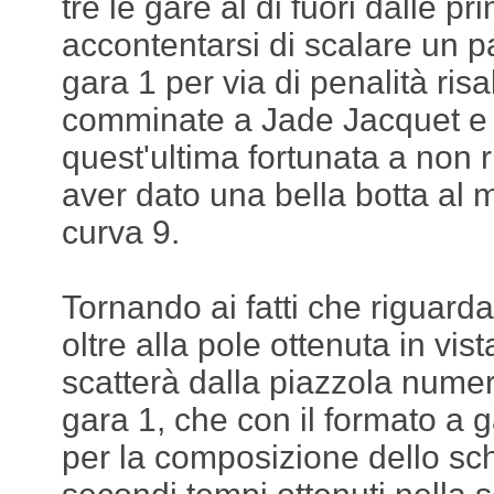
tre le gare al di fuori dalle pr
accontentarsi di scalare un pa
gara 1 per via di penalità ris
comminate a Jade Jacquet e
quest'ultima fortunata a non 
aver dato una bella botta al m
curva 9.
Tornando ai fatti che riguard
oltre alla pole ottenuta in vist
scatterà dalla piazzola nume
gara 1, che con il formato a 
per la composizione dello sch