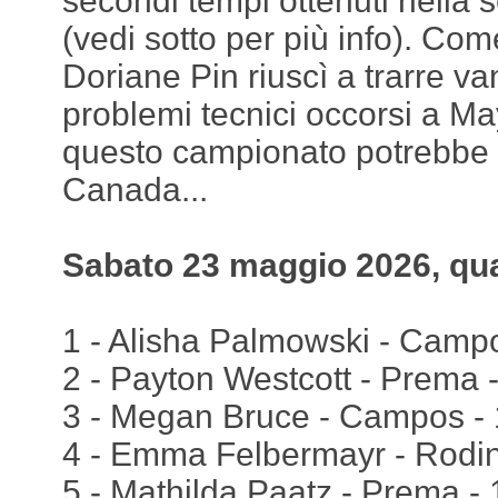
secondi tempi ottenuti nella s
(vedi sotto per più info). Co
Doriane Pin riuscì a trarre va
problemi tecnici occorsi a M
questo campionato potrebbe 
Canada...
Sabato 23 maggio 2026, qua
1 - Alisha Palmowski - Camp
2 - Payton Westcott - Prema 
3 - Megan Bruce - Campos - 
4 - Emma Felbermayr - Rodin
5 - Mathilda Paatz - Prema -