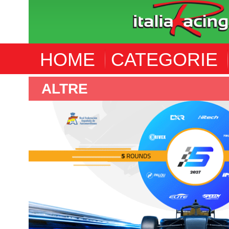
HOME
CATEGORIE
F