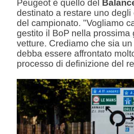
Peugeot è quello del
Balanc
destinato a restare uno degli 
del campionato. "Vogliamo c
gestito il BoP nella prossima
vetture. Crediamo che sia u
debba essere affrontato molt
processo di definizione del r