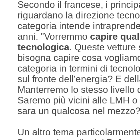
Secondo il francese, i principa
riguardano la direzione tecno
categoria intende intraprende
anni. "Vorremmo
capire qua
tecnologica
. Queste vetture 
bisogna capire cosa voglia
categoria in termini di tecno
sul fronte dell'energia? E de
Manterremo lo stesso livello d
Saremo più vicini alle LMH 
sara un qualcosa nel mezzo?
Un altro tema particolarment