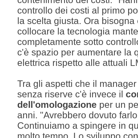
controllo dei costi al primo p
la scelta giusta. Ora bisogna
collocare la tecnologia mante
completamente sotto controll
c'è spazio per aumentare la q
elettrica rispetto alle attuali
Tra gli aspetti che il manage
senza riserve c'è invece il
co
dell'omologazione
per un pe
anni. "Avrebbero dovuto farlo 
Continuiamo a spingere in qu
molto tempo. Lo sviluppo cont