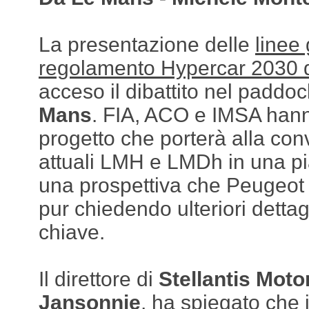
La presentazione delle
linee
regolamento Hypercar 2030 
acceso il dibattito nel paddo
Mans
. FIA, ACO e IMSA hanno
progetto che porterà alla con
attuali LMH e LMDh in una pi
una prospettiva che Peugeot
pur chiedendo ulteriori dettagl
chiave.
Il direttore di
Stellantis Moto
Jansonnie
, ha spiegato che i