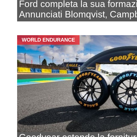
Ford completa la sua formaz
Annunciati Blomqvist, Campbe
WORLD ENDURANCE