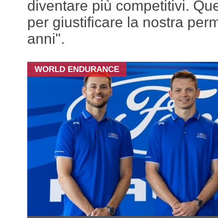
diventare più competitivi. Que
per giustificare la nostra per
anni".
WORLD ENDURANCE