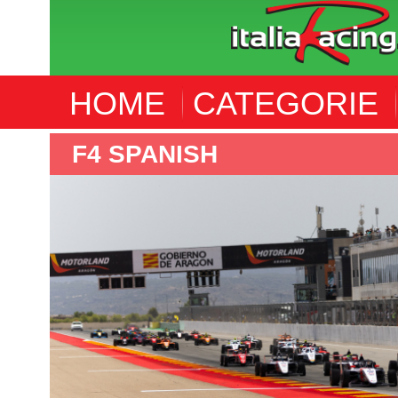
HOME
CATEGORIE
F4 ITALIA