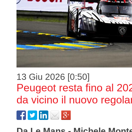
13 Giu 2026 [0:50]
Peugeot resta fino al 2
da vicino il nuovo rego
Da Le Mans - Michele Mont