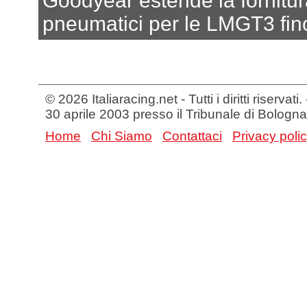
Goodyear estende la fornitur
pneumatici per le LMGT3 fin
© 2026 Italiaracing.net - Tutti i diritti riservat
30 aprile 2003 presso il Tribunale di Bologna
Home
Chi Siamo
Contattaci
Privacy poli