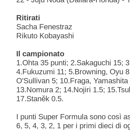
Ritirati
Sacha Fenestraz
Rikuto Kobayashi
Il campionato
1.Ohta 35 punti; 2.Sakaguchi 15; 3
4.Fukuzumi 11; 5.Browning, Oyu 8;
O'Sullivan 5; 10.Fraga, Yamashita 
13.Nomura 2; 14.Nojiri 1.5; 15.Tsu
17.Staněk 0.5.
I punti Super Formula sono così ass
6, 5, 4, 3, 2, 1 per i primi dieci di o