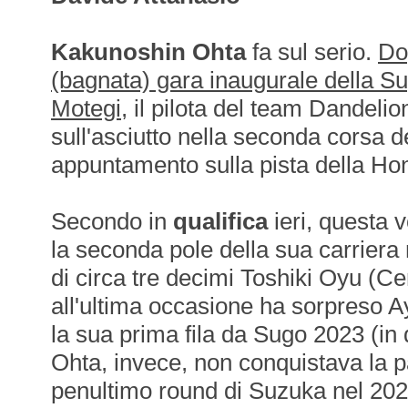
Kakunoshin Ohta
fa sul serio.
Dop
(bagnata) gara inaugurale della S
Motegi
, il pilota del team Dandelion
sull'asciutto nella seconda corsa d
appuntamento sulla pista della H
Secondo in
qualifica
ieri, questa 
la seconda pole della sua carriera
di circa tre decimi Toshiki Oyu (C
all'ultima occasione ha sorpreso
la sua prima fila da Sugo 2023 (in 
Ohta, invece, non conquistava la p
penultimo round di Suzuka nel 202