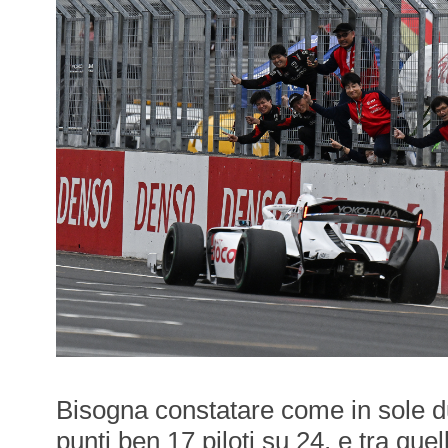
Bisogna constatare come in sole d
punti ben 17 piloti su 24, e tra quel