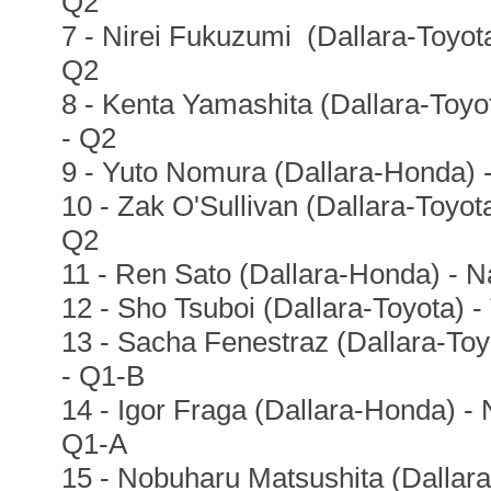
Q2
7 - Nirei Fukuzumi (Dallara-Toyota
Q2
8 - Kenta Yamashita (Dallara-Toy
- Q2
9 - Yuto Nomura (Dallara-Honda) 
10 - Zak O'Sullivan (Dallara-Toyota
Q2
11 - Ren Sato (Dallara-Honda) - N
12 - Sho Tsuboi (Dallara-Toyota) -
13 - Sacha Fenestraz (Dallara-Toy
- Q1-B
14 - Igor Fraga (Dallara-Honda) - 
Q1-A
15 - Nobuharu Matsushita (Dallar