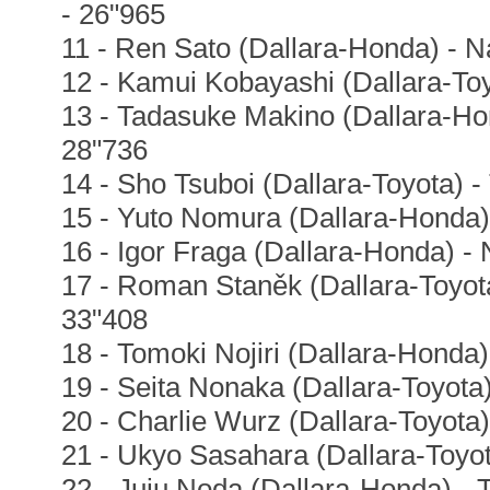
- 26"965
11 - Ren Sato (Dallara-Honda) - N
12 - Kamui Kobayashi (Dallara-To
13 - Tadasuke Makino (Dallara-Ho
28"736
14 - Sho Tsuboi (Dallara-Toyota) -
15 - Yuto Nomura (Dallara-Honda)
16 - Igor Fraga (Dallara-Honda) -
17 - Roman Staněk (Dallara-Toyot
33"408
18 - Tomoki Nojiri (Dallara-Honda
19 - Seita Nonaka (Dallara-Toyot
20 - Charlie Wurz (Dallara-Toyota
21 - Ukyo Sasahara (Dallara-Toyot
22 - Juju Noda (Dallara-Honda) - T