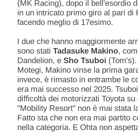
(MK Racing), dopo il bell'esordio di
in un intricato primo giro al pari di
facendo meglio di 17esimo.
I due che hanno maggiormente arra
sono stati
Tadasuke Makino
, com
Dandelion, e
Sho Tsuboi
(Tom's).
Motegi, Makino vinse la prima ga
invece, è rimasto in entrambe le co
era mai successo nel 2025. Tsuboi,
difficoltà dei motorizzati Toyota su 
"Mobility Resort" non è mai stata l
Fatto sta che non era mai partito c
nella categoria. E Ohta non aspett