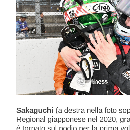
Sakaguchi
(a destra nella foto so
Regional giapponese nel 2020, gra
è tornato sul podio per la prima vo