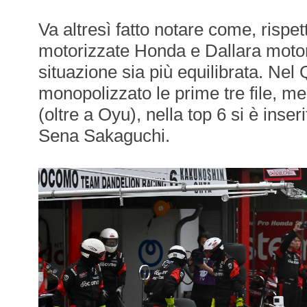
Va altresì fatto notare come, rispet
motorizzate Honda e Dallara motor
situazione sia più equilibrata. Nel
monopolizzato le prime tre file, men
(oltre a Oyu), nella top 6 si è ins
Sena Sakaguchi.