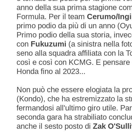
anno della sua prima stagione com
Formula. Per il team
Cerumo/Ing
primo podio da più di un anno (Oyu
Primo podio della sua storia, invec
con
Fukuzumi
(a sinistra nella fo
seno alla squadra affiliata con la 
così e così con KCMG. E pensare ch
Honda fino al 2023...
Non può che essere elogiata la pr
(Kondo), che ha estremizzato la str
fermandosi all'ultimo giro utile. Pa
seconda gara ha strabiliato conclu
anche il sesto posto di
Zak O'Sull