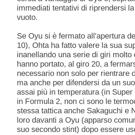
immediati tentativi di riprendersi l
vuoto.
Se Oyu si è fermato all'apertura del
10), Ohta ha fatto valere la sua sup
inanellando una serie di giri molto 
hanno portato, al giro 20, a fermar
necessario non solo per rientrare d
ma anche per difendersi da un su
assai più in temperatura (in Supe
in Formula 2, non ci sono le termo
stessa tattica anche Sakaguchi e 
loro davanti a Oyu (apparso comunq
suo secondo stint) dopo essere usc