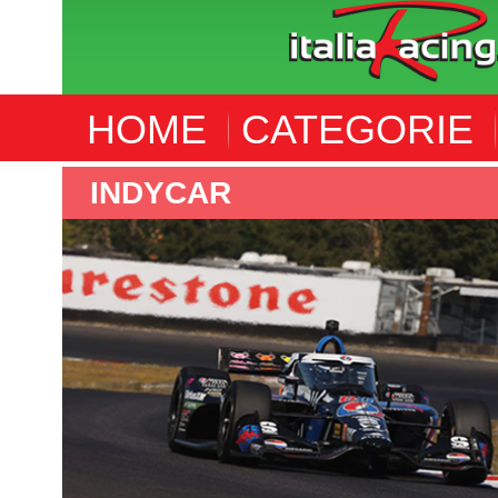
HOME
CATEGORIE
F4 CEZ