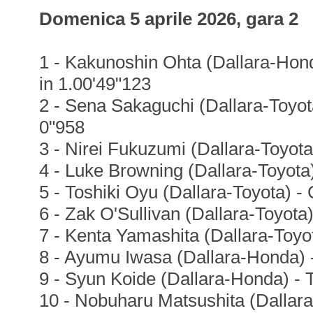
Domenica 5 aprile 2026, gara 2
1 - Kakunoshin Ohta (Dallara-Honda
in 1.00'49"123
2 - Sena Sakaguchi (Dallara-Toyot
0"958
3 - Nirei Fukuzumi (Dallara-Toyota
4 - Luke Browning (Dallara-Toyota
5 - Toshiki Oyu (Dallara-Toyota) -
6 - Zak O'Sullivan (Dallara-Toyota)
7 - Kenta Yamashita (Dallara-Toy
8 - Ayumu Iwasa (Dallara-Honda) 
9 - Syun Koide (Dallara-Honda) -
10 - Nobuharu Matsushita (Dallar