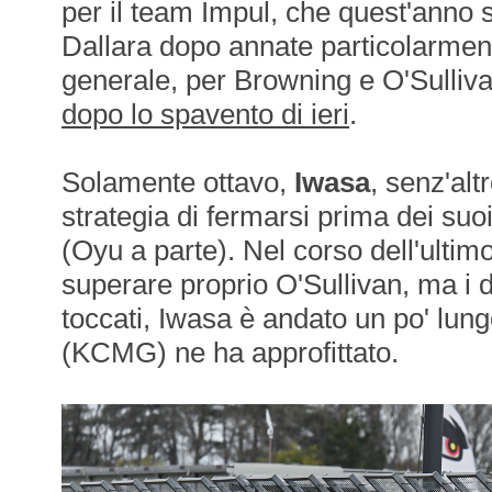
per il team Impul, che quest'anno 
Dallara dopo annate particolarment
generale, per Browning e O'Sulliv
dopo lo spavento di ieri
.
Solamente ottavo,
Iwasa
, senz'alt
strategia di fermarsi prima dei suoi
(Oyu a parte). Nel corso dell'ultimo
superare proprio O'Sullivan, ma i
toccati, Iwasa è andato un po' lu
(KCMG) ne ha approfittato.