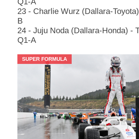
Q1-A
23 - Charlie Wurz (Dallara-Toyota)
B
24 - Juju Noda (Dallara-Honda) - T
Q1-A
SUPER FORMULA