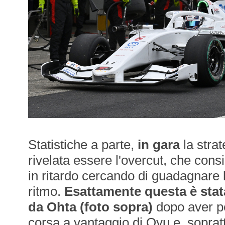
Statistiche a parte,
in gara
la strat
rivelata essere l'overcut, che consi
in ritardo cercando di guadagnare l
ritmo.
Esattamente questa è stata
da Ohta (foto sopra)
dopo aver pe
corsa a vantaggio di Oyu e, sopratt