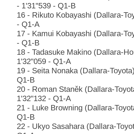
- 1'31"539 - Q1-B
16 - Rikuto Kobayashi (Dallara-To
- Q1-A
17 - Kamui Kobayashi (Dallara-To
- Q1-B
18 - Tadasuke Makino (Dallara-Ho
1'32"059 - Q1-A
19 - Seita Nonaka (Dallara-Toyota
Q1-B
20 - Roman Staněk (Dallara-Toyot
1'32"132 - Q1-A
21 - Luke Browning (Dallara-Toyota
Q1-B
22 - Ukyo Sasahara (Dallara-Toyot