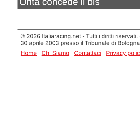
Ohta concede il bis
© 2026 Italiaracing.net - Tutti i diritti riservat
30 aprile 2003 presso il Tribunale di Bologna
Home
Chi Siamo
Contattaci
Privacy poli