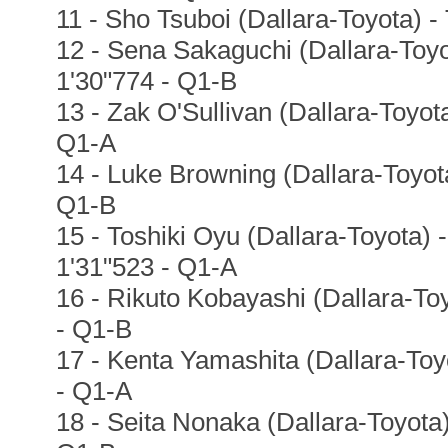
11 - Sho Tsuboi (Dallara-Toyota) -
12 - Sena Sakaguchi (Dallara-Toyo
1'30"774 - Q1-B
13 - Zak O'Sullivan (Dallara-Toyota
Q1-A
14 - Luke Browning (Dallara-Toyota
Q1-B
15 - Toshiki Oyu (Dallara-Toyota) 
1'31"523 - Q1-A
16 - Rikuto Kobayashi (Dallara-To
- Q1-B
17 - Kenta Yamashita (Dallara-To
- Q1-A
18 - Seita Nonaka (Dallara-Toyota