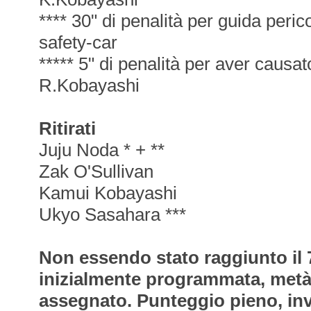
**** 30" di penalità per guida peric
safety-car
***** 5" di penalità per aver causa
R.Kobayashi
Ritirati
Juju Noda * + **
Zak O'Sullivan
Kamui Kobayashi
Ukyo Sasahara ***
Non essendo stato raggiunto il 
inizialmente programmata, metà
assegnato. Punteggio pieno, inve