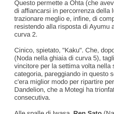
Questo permette a Ohta (che aveva
di affiancarsi in percorrenza della 
trazionare meglio e, infine, di com
resistendo alla risposta di Ayumu a
curva 2.
Cinico, spietato, "Kaku". Che, dopo
(Noda nella ghiaia di curva 5), tagl
vincitore per la settima volta nella
categoria, pareggiando in questo 
c'era miglior modo per ripartire per
Dandelion, che a Motegi ha trionfat
consecutiva.
Alle spalle di Iwasa,
Ren Sato
(Na