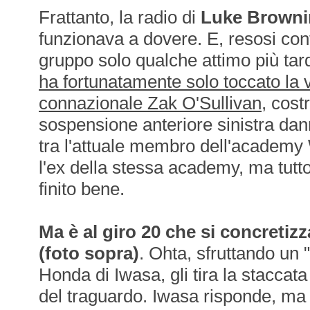
Frattanto, la radio di
Luke Brown
funzionava a dovere. E, resosi con
gruppo solo qualche attimo più tardi
ha fortunatamente solo toccato la v
connazionale Zak O'Sullivan
, costr
sospensione anteriore sinistra dan
tra l'attuale membro dell'academy
l'ex della stessa academy, ma tutt
finito bene.
Ma è al giro 20 che si concretiz
(foto sopra)
. Ohta, sfruttando un 
Honda di Iwasa, gli tira la staccata 
del traguardo. Iwasa risponde, ma