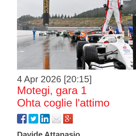
4 Apr 2026 [20:15]
Motegi, gara 1
Ohta coglie l'attimo
Davide Attanasio