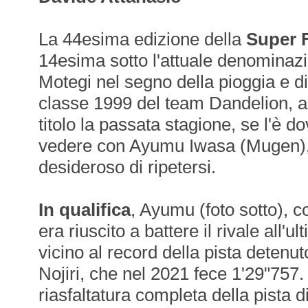
La 44esima edizione della
Super 
14esima sotto l'attuale denominazi
Motegi nel segno della pioggia e d
classe 1999 del team Dandelion, a
titolo la passata stagione, se l'è d
vedere con Ayumu Iwasa (Mugen)
desideroso di ripetersi.
In qualifica
, Ayumu (foto sotto), c
era riuscito a battere il rivale all'u
vicino al record della pista deten
Nojiri, che nel 2021 fece 1'29"757.
riasfaltatura completa della pista d