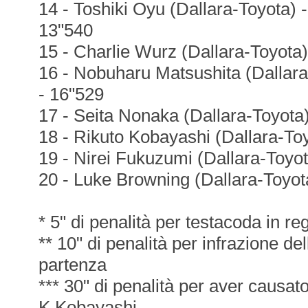
14 - Toshiki Oyu (Dallara-Toyota) 
13"540
15 - Charlie Wurz (Dallara-Toyota)
16 - Nobuharu Matsushita (Dallar
- 16"529
17 - Seita Nonaka (Dallara-Toyota
18 - Rikuto Kobayashi (Dallara-To
19 - Nirei Fukuzumi (Dallara-Toyot
20 - Luke Browning (Dallara-Toyota
* 5" di penalità per testacoda in re
** 10" di penalità per infrazione de
partenza
*** 30" di penalità per aver causat
K.Kobayashi