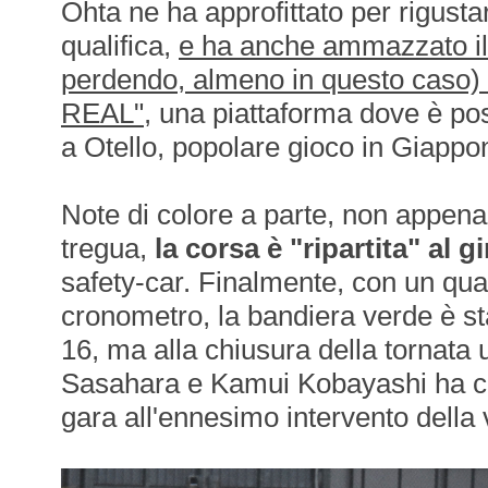
Ohta ne ha approfittato per rigustars
qualifica,
e ha anche ammazzato il
perdendo, almeno in questo caso) 
REAL"
, una piattaforma dove è po
a Otello, popolare gioco in Giappo
Note di colore a parte, non appena
tregua,
la corsa è "ripartita" al gi
safety-car. Finalmente, con un qua
cronometro, la bandiera verde è sta
16, ma alla chiusura della tornata 
Sasahara e Kamui Kobayashi ha cos
gara all'ennesimo intervento della 