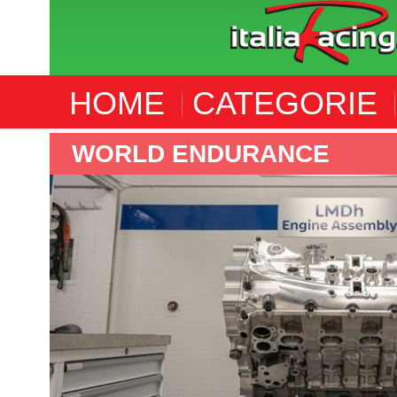
HOME
CATEGORIE
NDURANCE