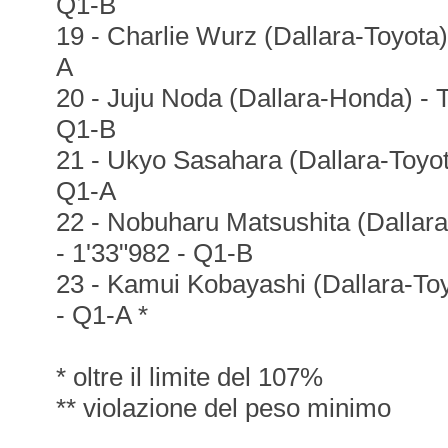
Q1-B
19 - Charlie Wurz (Dallara-Toyota)
A
20 - Juju Noda (Dallara-Honda) - T
Q1-B
21 - Ukyo Sasahara (Dallara-Toyot
Q1-A
22 - Nobuharu Matsushita (Dallar
- 1'33"982 - Q1-B
23 - Kamui Kobayashi (Dallara-To
- Q1-A *
* oltre il limite del 107%
** violazione del peso minimo