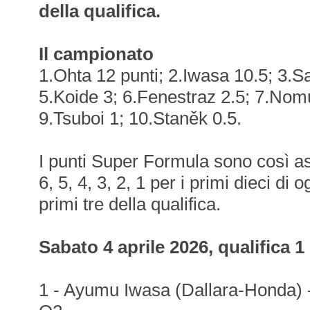
della qualifica.
Il campionato
1.Ohta 12 punti; 2.Iwasa 10.5; 3.Sa
5.Koide 3; 6.Fenestraz 2.5; 7.Nomur
9.Tsuboi 1; 10.Staněk 0.5.
I punti Super Formula sono così ass
6, 5, 4, 3, 2, 1 per i primi dieci di o
primi tre della qualifica.
Sabato 4 aprile 2026, qualifica 1
1 - Ayumu Iwasa (Dallara-Honda) 