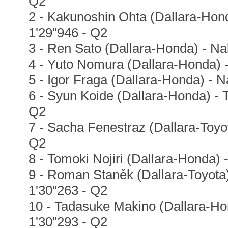
Q2
2 - Kakunoshin Ohta (Dallara-Hond
1'29"946 - Q2
3 - Ren Sato (Dallara-Honda) - Na
4 - Yuto Nomura (Dallara-Honda) 
5 - Igor Fraga (Dallara-Honda) - N
6 - Syun Koide (Dallara-Honda) - 
Q2
7 - Sacha Fenestraz (Dallara-Toyot
Q2
8 - Tomoki Nojiri (Dallara-Honda) 
9 - Roman Staněk (Dallara-Toyota
1'30"263 - Q2
10 - Tadasuke Makino (Dallara-Ho
1'30"293 - Q2