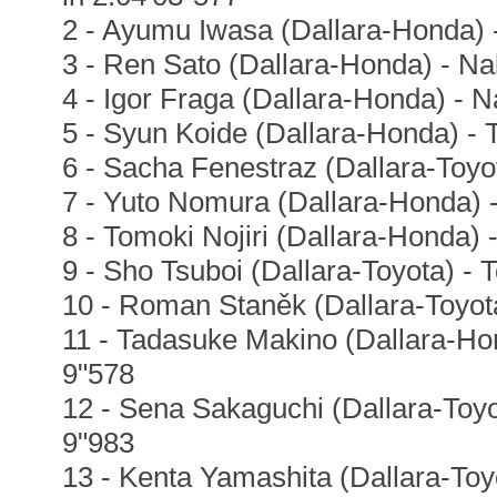
2 - Ayumu Iwasa (Dallara-Honda) 
3 - Ren Sato (Dallara-Honda) - Na
4 - Igor Fraga (Dallara-Honda) - 
5 - Syun Koide (Dallara-Honda) -
6 - Sacha Fenestraz (Dallara-Toyot
7 - Yuto Nomura (Dallara-Honda) 
8 - Tomoki Nojiri (Dallara-Honda)
9 - Sho Tsuboi (Dallara-Toyota) - 
10 - Roman Staněk (Dallara-Toyot
11 - Tadasuke Makino (Dallara-Hon
9"578
12 - Sena Sakaguchi (Dallara-Toyo
9"983
13 - Kenta Yamashita (Dallara-To