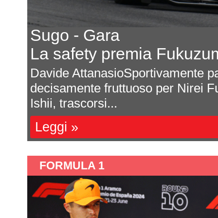
Sugo - Gara
La safety premia Fukuzu
una
Davide AttanasioSportivamente pa
decisamente fruttuoso per Nirei F
Ishii, trascorsi...
Leggi »
FORMULA 1