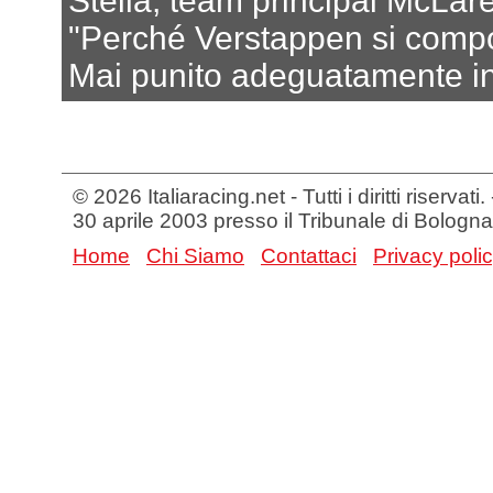
Stella, team principal McLar
"Perché Verstappen si compo
Mai punito adeguatamente i
© 2026 Italiaracing.net - Tutti i diritti riservat
30 aprile 2003 presso il Tribunale di Bologna
Home
Chi Siamo
Contattaci
Privacy poli