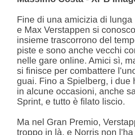
Fine di una amicizia di lung
e Max Verstappen si conosco
insieme trascorrono del tempo 
piste e sono anche vecchi co
nelle gare online. Amici sì, m
si finisce per combattere l'uno
guai. Fino a Spielberg, i du
in alcune occasioni, anche sa
Sprint, e tutto è filato liscio.
Ma nel Gran Premio, Verstapp
troppo in là, e Norris non l'h