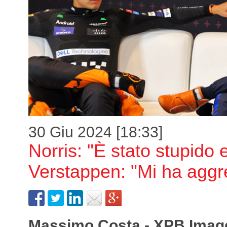
30 Giu 2024 [18:33]
Norris: "È stato stupido 
Verstappen: "Mi ha aggr
Massimo Costa - XPB Imag