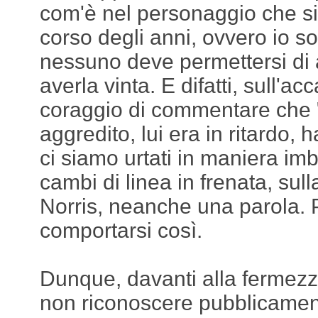
com'è nel personaggio che si 
corso degli anni, ovvero io s
nessuno deve permettersi di 
averla vinta. E difatti, sull'ac
coraggio di commentare che 
aggredito, lui era in ritardo, h
ci siamo urtati in maniera imb
cambi di linea in frenata, sulla
Norris, neanche una parola. P
comportarsi così.
Dunque, davanti alla fermezz
non riconoscere pubblicamen