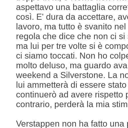
aspettavo una battaglia corre
così. E' dura da accettare, a
lavoro, ma tutto è svanito nel
regola che dice che non ci si 
ma lui per tre volte si è compo
ci siamo toccati. Non ho colp
molto deluso, ma guardo avan
weekend a Silverstone. La no
lui ammetterà di essere stato 
continuerò ad avere rispetto p
contrario, perderà la mia stim
Verstappen non ha fatto una