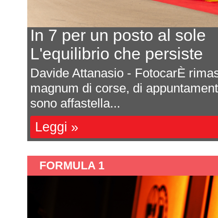
In 7 per un posto al sole
L'equilibrio che persiste
a
Davide Attanasio - FotocarÈ rima
l
magnum di corse, di appuntamenti 
sono affastella...
Leggi »
FORMULA 1