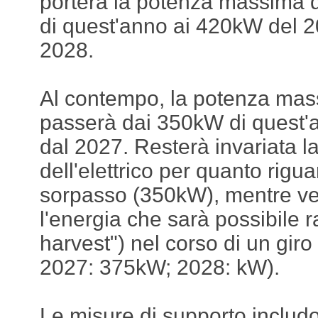
porterà la potenza massima 
di quest'anno ai 420kW del 
2028.
Al contempo, la potenza ma
passerà dai 350kW di quest'
dal 2027. Resterà invariata 
dell'elettrico per quanto rigu
sorpasso (350kW), mentre v
l'energia che sarà possibile r
harvest") nel corso di un gir
2027: 375kW; 2028: kW).
Le misure di supporto includo