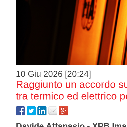
10 Giu 2026 [20:24]
Raggiunto un accordo sul
tra termico ed elettrico 
Davide Attanasio - XPB Im