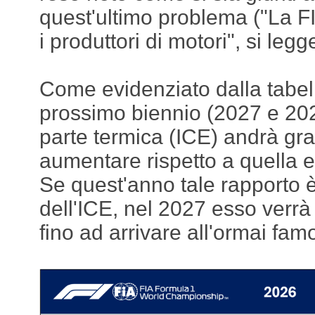
quest'ultimo problema ("La F
i produttori di motori", si legg
Come evidenziato dalla tabell
prossimo biennio (2027 e 202
parte termica (ICE) andrà g
aumentare rispetto a quella e
Se quest'anno tale rapporto è
dell'ICE, nel 2027 esso verr
fino ad arrivare all'ormai fa