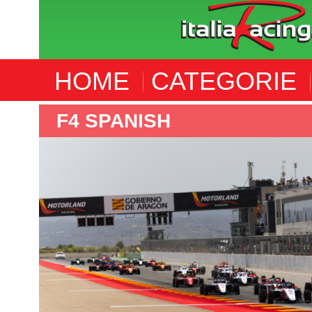
HOME
CATEGORIE
F4 SPANISH