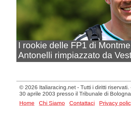
I rookie delle FP1 di Montme
Antonelli rimpiazzato da Vest
© 2026 Italiaracing.net - Tutti i diritti riservat
30 aprile 2003 presso il Tribunale di Bologna
Home
Chi Siamo
Contattaci
Privacy poli