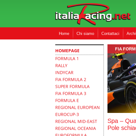
Home
Chi siamo
Contattaci
Archi
FIA FORM
HOMEPAGE
FORMULA 1
RALLY
INDYCAR
FIA FORMULA 2
SUPER FORMULA
FIA FORMULA 3
FORMULA E
REGIONAL EUROPEAN
EUROCUP-3
Spa – Qual
REGIONAL MID-EAST
Pole schia
REGIONAL OCEANIA
EUROFORMULA