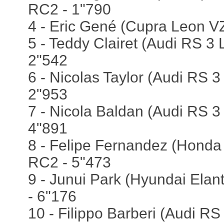
RC2 - 1"790
4 - Eric Gené (Cupra Leon VZ
5 - Teddy Clairet (Audi RS 3 L
2"542
6 - Nicolas Taylor (Audi RS 
2"953
7 - Nicola Baldan (Audi RS 3
4"891
8 - Felipe Fernandez (Honda 
RC2 - 5"473
9 - Junui Park (Hyundai Elantr
- 6"176
10 - Filippo Barberi (Audi RS