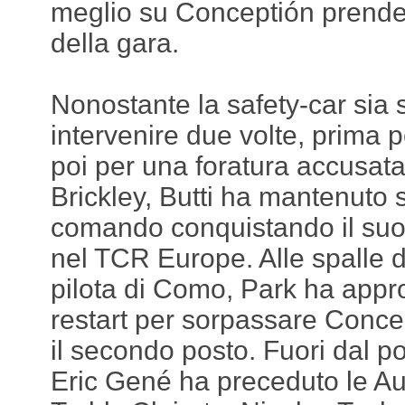
meglio su Conceptión prend
della gara.
Nonostante la safety-car sia s
intervenire due volte, prima per
poi per una foratura accusat
Brickley, Butti ha mantenuto 
comando conquistando il su
nel TCR Europe. Alle spalle 
pilota di Como, Park ha approf
restart per sorpassare Conce
il secondo posto. Fuori dal po
Eric Gené ha preceduto le A