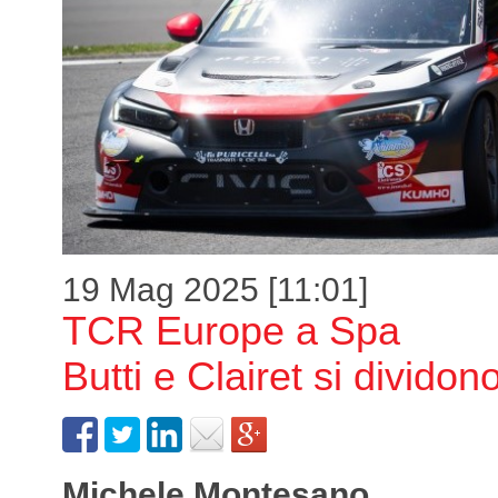
19 Mag 2025 [11:01]
TCR Europe a Spa
Butti e Clairet si dividono
Michele Montesano