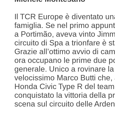
Il TCR Europe è diventato un
famiglia. Se nel primo appun
a Portimão, aveva vinto Jimmy
circuito di Spa a trionfare è s
Grazie all’ottimo avvio di camp
ora occupano le prime due pos
generale. Unico a rovinare la 
velocissimo Marco Butti che, 
Honda Civic Type R del team
conquistato la vittoria della 
scena sul circuito delle Arde