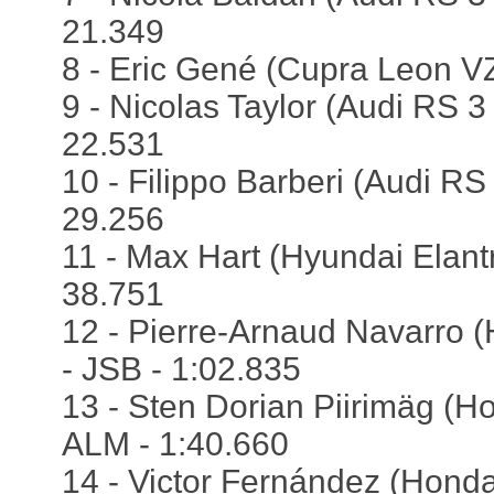
21.349
8 - Eric Gené (Cupra Leon VZ
9 - Nicolas Taylor (Audi RS 
22.531
10 - Filippo Barberi (Audi RS
29.256
11 - Max Hart (Hyundai Elantr
38.751
12 - Pierre-Arnaud Navarro (
- JSB - 1:02.835
13 - Sten Dorian Piirimӓg (H
ALM - 1:40.660
14 - Victor Fernández (Honda