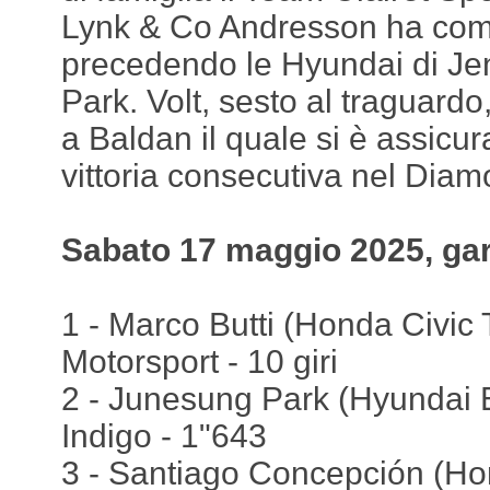
Lynk & Co Andresson ha comp
precedendo le Hyundai di Je
Park. Volt, sesto al traguardo
a Baldan il quale si è assicu
vittoria consecutiva nel Dia
Sabato 17 maggio 2025, gar
1 - Marco Butti (Honda Civic
Motorsport - 10 giri
2 - Junesung Park (Hyundai El
Indigo - 1"643
3 - Santiago Concepción (Hon