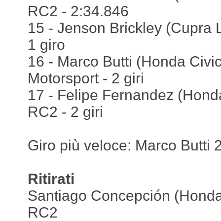
RC2 - 2:34.846
15 - Jenson Brickley (Cupra 
1 giro
16 - Marco Butti (Honda Civi
Motorsport - 2 giri
17 - Felipe Fernandez (Honda
RC2 - 2 giri
Giro più veloce: Marco Butti 
Ritirati
Santiago Concepción (Honda 
RC2