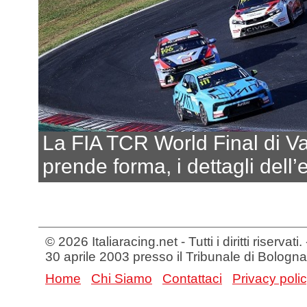
La FIA TCR World Final di Va
prende forma, i dettagli dell’
© 2026 Italiaracing.net - Tutti i diritti riservat
30 aprile 2003 presso il Tribunale di Bologna
Home
Chi Siamo
Contattaci
Privacy poli