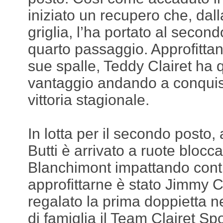
iniziato un recupero che, dall
griglia, l’ha portato al second
quarto passaggio. Approfittand
sue spalle, Teddy Clairet ha q
vantaggio andando a conquis
vittoria stagionale.
In lotta per il secondo posto,
Butti è arrivato a ruote blocca
Blanchimont impattando contr
approfittarne è stato Jimmy C
regalato la prima doppietta 
di famiglia il Team Clairet Spor