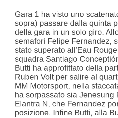
Gara 1 ha visto uno scatenato 
sopra) passare dalla quinta 
della gara in un solo giro. Al
semafori Felipe Fernandez, sc
stato superato all’Eau Roug
squadra Santiago Conceptión.
Butti ha approfittato della par
Ruben Volt per salire al quarto
MM Motorsport, nella stacca
ha sorpassato sia Jenesung 
Elantra N, che Fernandez po
posizione. Infine Butti, alla 