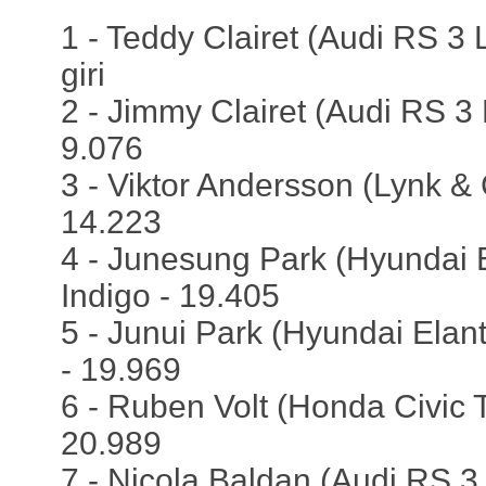
1 - Teddy Clairet (Audi RS 3 L
giri
2 - Jimmy Clairet (Audi RS 3 
9.076
3 - Viktor Andersson (Lynk &
14.223
4 - Junesung Park (Hyundai El
Indigo - 19.405
5 - Junui Park (Hyundai Elantr
- 19.969
6 - Ruben Volt (Honda Civic 
20.989
7 - Nicola Baldan (Audi RS 3