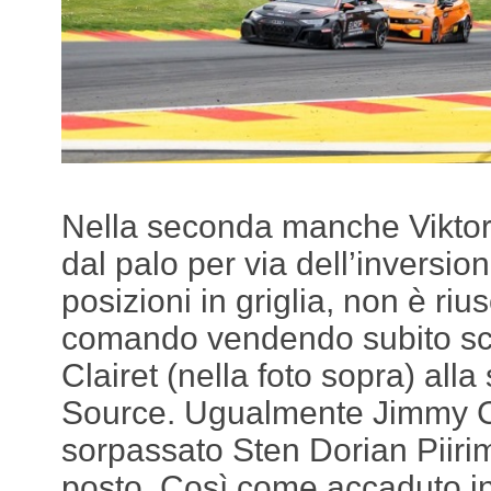
Nella seconda manche Viktor 
dal palo per via dell’inversio
posizioni in griglia, non è riu
comando vendendo subito sc
Clairet (nella foto sopra) alla
Source. Ugualmente Jimmy C
sorpassato Sten Dorian Piiri
posto. Così come accaduto in