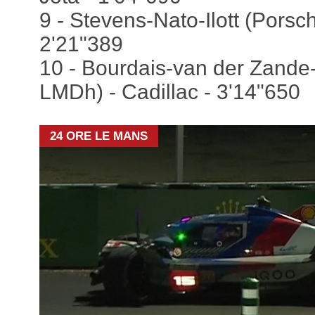
9 - Stevens-Nato-Ilott (Porsch
2'21"389
10 - Bourdais-van der Zande-
LMDh) - Cadillac - 3'14"650
24 ORE LE MANS