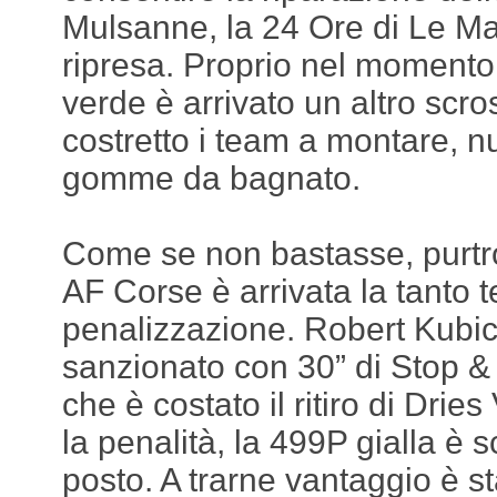
Mulsanne, la 24 Ore di Le Ma
ripresa. Proprio nel momento
verde è arrivato un altro scr
costretto i team a montare, 
gomme da bagnato.
Come se non bastasse, purtro
AF Corse è arrivata la tanto 
penalizzazione. Robert Kubic
sanzionato con 30” di Stop & 
che è costato il ritiro di Drie
la penalità, la 499P gialla è s
posto. A trarne vantaggio è s