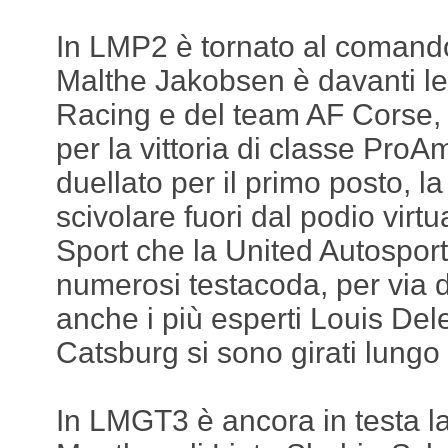
In LMP2 è tornato al comando
Malthe Jakobsen è davanti le
Racing e del team AF Corse, e
per la vittoria di classe Pro
duellato per il primo posto, la
scivolare fuori dal podio virtua
Sport che la United Autospor
numerosi testacoda, per via d
anche i più esperti Louis Del
Catsburg si sono girati lungo i
In LMGT3 è ancora in testa l