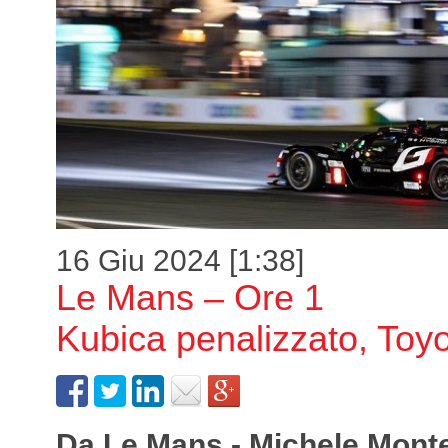
16 Giu 2024 [1:38]
Le Mans – Ore 1
Kubica penalizzato, Toy
Da Le Mans - Michele Mont