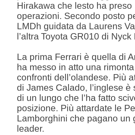
Hirakawa che lesto ha preso 
operazioni. Secondo posto p
LMDh guidata da Laurens Va
l’altra Toyota GR010 di Nyck 
La prima Ferrari è quella di 
ha messo in atto una rimonta 
confronti dell’olandese. Più a
di James Calado, l’inglese è 
di un lungo che l’ha fatto sci
posizione. Più attardate le P
Lamborghini che pagano un gi
leader.