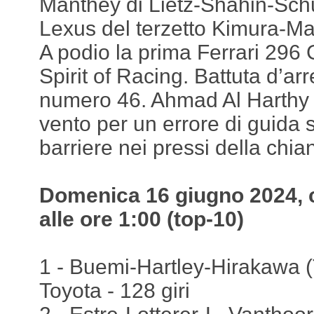
Manthey di Lietz-Shahin-Sch
Lexus del terzetto Kimura-
A podio la prima Ferrari 296 
Spirit of Racing. Battuta d’a
numero 46. Ahmad Al Harthy h
vento per un errore di guida 
barriere nei pressi della chi
Domenica 16 giugno 2024, c
alle ore 1:00 (top-10)
1 - Buemi-Hartley-Hirakawa 
Toyota - 128 giri