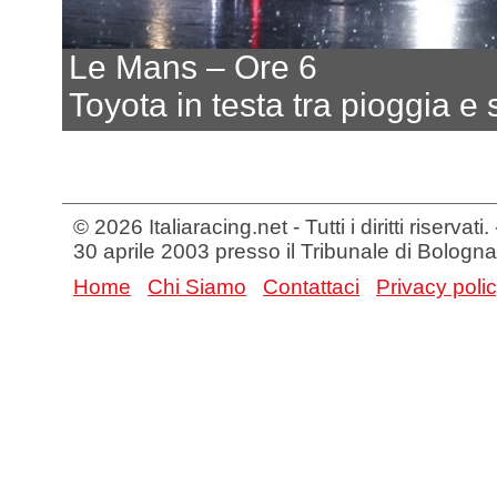
Le Mans – Ore 6
Toyota in testa tra pioggia e 
© 2026 Italiaracing.net - Tutti i diritti riservat
30 aprile 2003 presso il Tribunale di Bologna
Home
Chi Siamo
Contattaci
Privacy poli