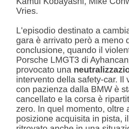
Kamui Kobayashi, Mike Con
Vries.
L'episodio destinato a cambiar
gara è arrivato però a meno d
conclusione, quando il violen
Porsche LMGT3 di Ayhancan
provocato una
neutralizzaz
intervento della safety-car. Il
con pazienza dalla BMW è s
cancellato e la corsa è ripart
zero. In quel momento, oltre a
posizione acquisita in pista, 
ritrovato anche in una situa