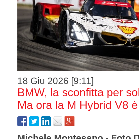
18 Giu 2026 [9:11]
BMW, la sconfitta per so
Ma ora la M Hybrid V8 è
Michele Montesano - Foto 