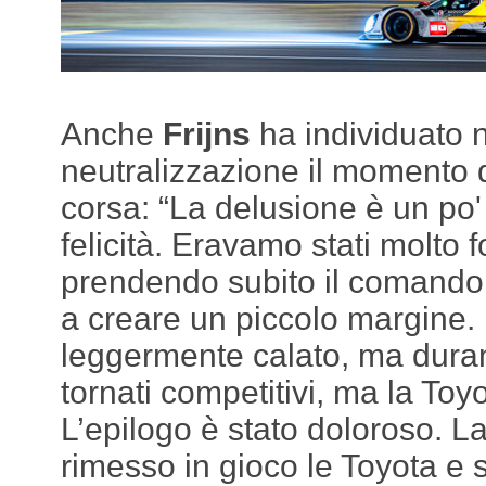
Anche
Frijns
ha individuato n
neutralizzazione il momento d
corsa: “La delusione è un po' 
felicità. Eravamo stati molto for
prendendo subito il comando
a creare un piccolo margine. P
leggermente calato, ma duran
tornati competitivi, ma la Toy
L’epilogo è stato doloroso. La
rimesso in gioco le Toyota 