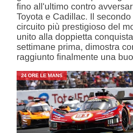
fino all'ultimo contro avversar
Toyota e Cadillac. Il secondo
circuito più prestigioso del
unito alla doppietta conquis
settimane prima, dimostra co
raggiunto finalmente una buo
24 ORE LE MANS