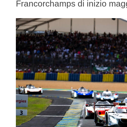
Francorchamps di inizio mag