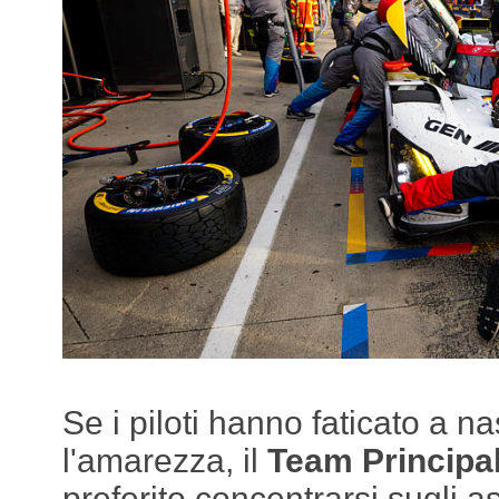
Se i piloti hanno faticato a 
l'amarezza, il
Team Principa
preferito concentrarsi sugli as