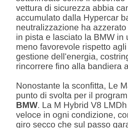
vettura di sicurezza abbia can
accumulato dalla Hypercar b
neutralizzazione ha azzerato 
in pista e lasciato la BMW in
meno favorevole rispetto agli
gestione dell'energia, costri
rincorrere fino alla bandiera 
Nonostante la sconfitta, Le 
punto di svolta per il progr
BMW
. La M Hybrid V8 LMDh 
veloce in ogni condizione, co
giro secco che sul passo gara