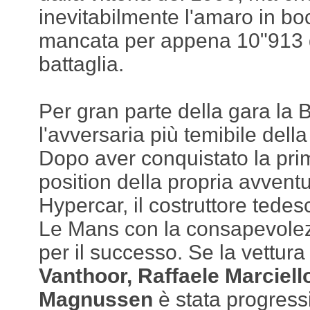
inevitabilmente l'amaro in boc
mancata per appena 10"913 
battaglia.
Per gran parte della gara la B
l'avversaria più temibile della
Dopo aver conquistato la pri
position della propria avventu
Hypercar, il costruttore tedes
Le Mans con la consapevolezz
per il successo. Se la vettur
Vanthoor, Raffaele Marciell
Magnussen
è stata progres