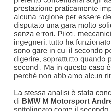
prestazione praticamente imp
alcuna ragione per essere de
disputato una gara molto sol
senza errori. Piloti, meccanici
ingegneri: tutto ha funzionato
sono gare in cui il secondo po
digerire, soprattutto quando p
secondi. Ma in questo caso è 
perché non abbiamo alcun ri
La stessa analisi è stata cond
di
BMW M Motorsport Andr
sottolineato come il secondo 