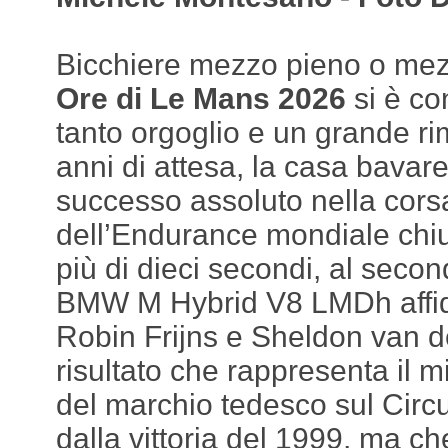
Bicchiere mezzo pieno o me
Ore di Le Mans 2026
si è co
tanto orgoglio e un grande r
anni di attesa, la casa bavare
successo assoluto nella cors
dell’Endurance mondiale chi
più di dieci secondi, al seco
BMW M Hybrid V8 LMDh affid
Robin Frijns e Sheldon van d
risultato che rappresenta il 
del marchio tedesco sul Circu
dalla vittoria del 1999, ma ch