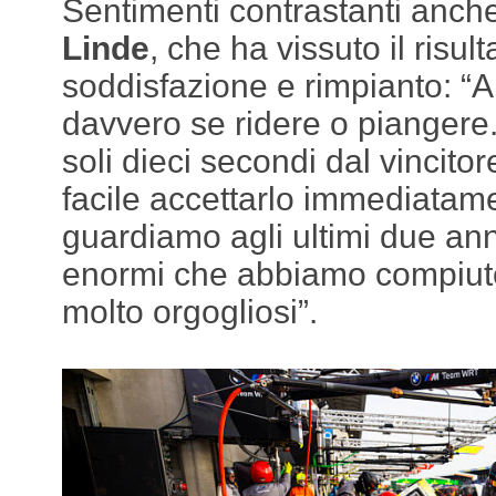
Sentimenti contrastanti anch
Linde
, che ha vissuto il risul
soddisfazione e rimpianto: “A
davvero se ridere o piangere.
soli dieci secondi dal vincit
facile accettarlo immediatam
guardiamo agli ultimi due ann
enormi che abbiamo compiut
molto orgogliosi”.