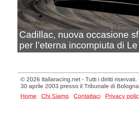
Cadillac, nuova occasione s
per l’eterna incompiuta di L
© 2026 Italiaracing.net - Tutti i diritti riservat
30 aprile 2003 presso il Tribunale di Bologna
Home
Chi Siamo
Contattaci
Privacy poli