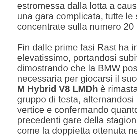
estromessa dalla lotta a caus
una gara complicata, tutte le
concentrate sulla numero 20
Fin dalle prime fasi Rast ha 
elevatissimo, portandosi sub
dimostrando che la BMW poss
necessaria per giocarsi il su
M Hybrid V8 LMDh
è rimast
gruppo di testa, alternandosi 
vertice e confermando quanto
precedenti gare della stagio
come la doppietta ottenuta ne