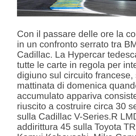
Con il passare delle ore la co
in un confronto serrato tra B
Cadillac. La Hypercar tedes
tutte le carte in regola per in
digiuno sul circuito francese, 
mattinata di domenica quando
accumulato appariva consist
riuscito a costruire circa 30 
sulla Cadillac V-Series.R LM
addirittura 45 sulla Toyota T