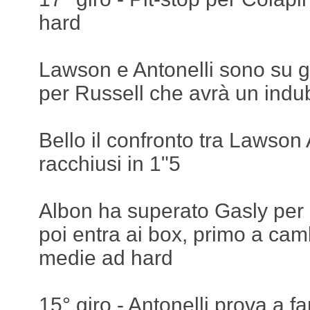
hard
Lawson e Antonelli sono su
per Russell che avrà un indu
Bello il confronto tra Lawson 
racchiusi in 1"5
Albon ha superato Gasly per 
poi entra ai box, primo a ca
medie ad hard
15° giro - Antonelli prova a f