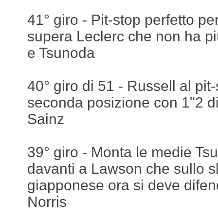
41° giro - Pit-stop perfetto p
supera Leclerc che non ha più
e Tsunoda
40° giro di 51 - Russell al pit
seconda posizione con 1"2 di
Sainz
39° giro - Monta le medie Tsu
davanti a Lawson che sullo sl
giapponese ora si deve difen
Norris