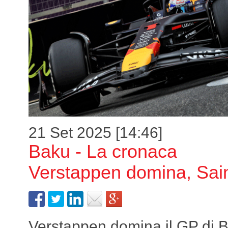
21 Set 2025 [14:46]
Baku - La cronaca
Verstappen domina, Sain
Verstappen domina il GP di 