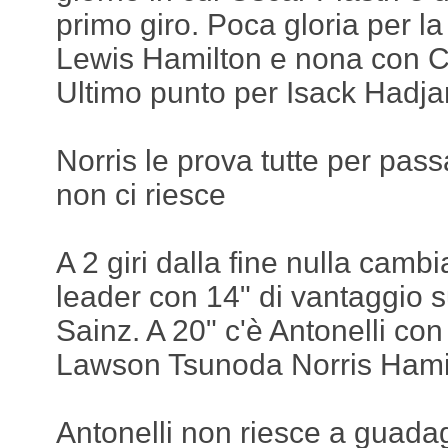
primo giro. Poca gloria per la
Lewis Hamilton e nona con C
Ultimo punto per Isack Hadja
Norris le prova tutte per pa
non ci riesce
A 2 giri dalla fine nulla cam
leader con 14" di vantaggio 
Sainz. A 20" c'è Antonelli con
Lawson Tsunoda Norris Hamil
Antonelli non riesce a guada