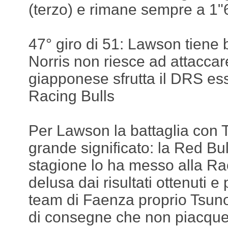
(terzo) e rimane sempre a 1"
47° giro di 51: Lawson tiene b
Norris non riesce ad attaccar
giapponese sfrutta il DRS ess
Racing Bulls
Per Lawson la battaglia con
grande significato: la Red Bull
stagione lo ha messo alla Ra
delusa dai risultati ottenuti 
team di Faenza proprio Tsun
di consegne che non piacque