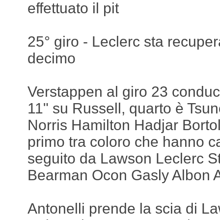
effettuato il pit
25° giro - Leclerc sta recup
decimo
Verstappen al giro 23 conduc
11" su Russell, quarto è Tsu
Norris Hamilton Hadjar Bortole
primo tra coloro che hanno 
seguito da Lawson Leclerc St
Bearman Ocon Gasly Albon A
Antonelli prende la scia di Law