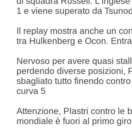
di squadra Russell. L'inglese
1 e viene superato da Tsuno
Il replay mostra anche un cont
tra Hulkenberg e Ocon. Ent
Nervoso per avere quasi stall
perdendo diverse posizioni, P
sbagliato tutto finendo contro
curva 5
Attenzione, PIastri contro le b
mondiale è fuori al primo giro