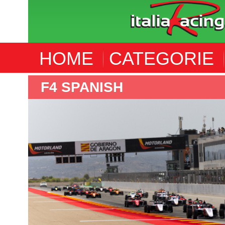
HOME
CATEGORIE
F4 ITALIA