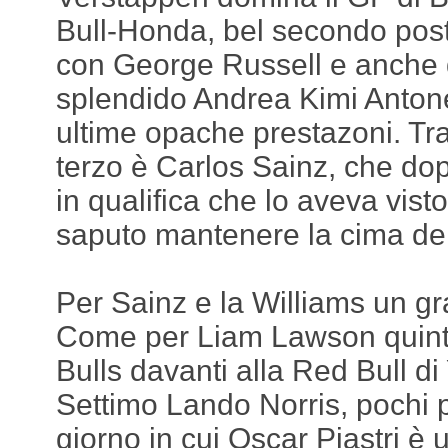
Bull-Honda, bel secondo pos
con George Russell e anche 
splendido Andrea Kimi Antonel
ultime opache prestazoni. Tr
terzo è Carlos Sainz, che dopo
in qualifica che lo aveva vis
saputo mantenere la cima dell
Per Sainz e la Williams un gr
Come per Liam Lawson quint
Bulls davanti alla Red Bull d
Settimo Lando Norris, pochi pu
giorno in cui Oscar Piastri è u