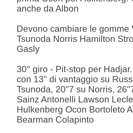
anche da Albon
Devono cambiare le gomme V
Tsunoda Norris Hamilton Stro
Gasly
30° giro - Pit-stop per Hadja
con 13" di vantaggio su Russe
Tsunoda, 20"7 su Norris, 26"
Sainz Antonelli Lawson Lecler
Hulkenberg Ocon Bortoleto A
Bearman Colapinto