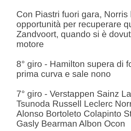
Con Piastri fuori gara, Norris
opportunità per recuperare qu
Zandvoort, quando si è dovuto 
motore
8° giro - Hamilton supera di f
prima curva e sale nono
7° giro - Verstappen Sainz L
Tsunoda Russell Leclerc Norr
Alonso Bortoleto Colapinto S
Gasly Bearman Albon Ocon