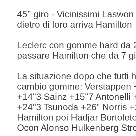
45° giro - Vicinissimi Laswon
dietro di loro arriva Hamilton
Leclerc con gomme hard da 24
passare Hamilton che da 7 gi
La situazione dopo che tutti h
cambio gomme: Verstappen +
+14"3 Sainz +15"7 Antonelli
+24"3 Tsunoda +26" Norris +
Hamilton poi Hadjar Bortole
Ocon Alonso Hulkenberg Stro