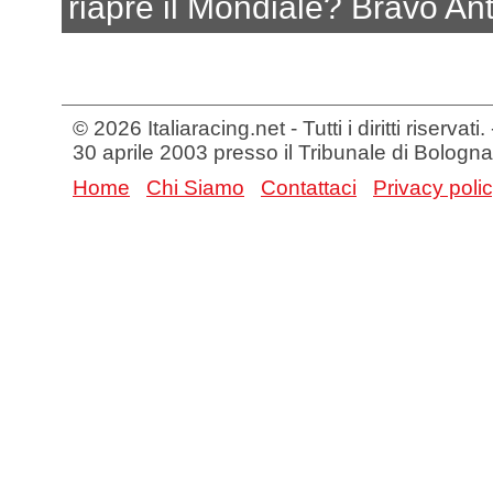
riapre il Mondiale? Bravo Ant
© 2026 Italiaracing.net - Tutti i diritti riservat
30 aprile 2003 presso il Tribunale di Bologna
Home
Chi Siamo
Contattaci
Privacy poli