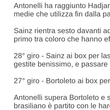
Antonelli ha raggiunto Hadjar
medie che utilizza fin dalla p
Sainz rientra sesto davanti ad
primo tra coloro che hanno eff
28° giro - Sainz ai box per la
gestite benissimo, e passare 
27° giro - Bortoleto ai box p
Antonelli supera Bortoleto e s
brasiliano è partito con le ha