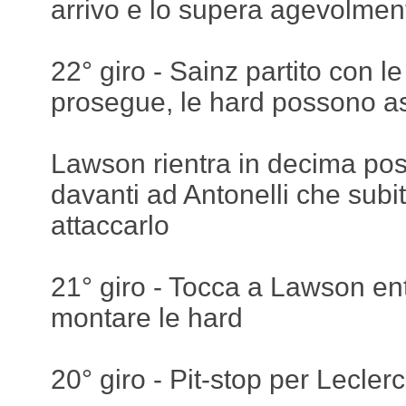
arrivo e lo supera agevolmen
22° giro - Sainz partito con 
prosegue, le hard possono a
Lawson rientra in decima po
davanti ad Antonelli che subi
attaccarlo
21° giro - Tocca a Lawson ent
montare le hard
20° giro - Pit-stop per Leclerc