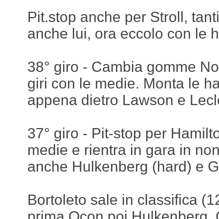
Pit.stop anche per Stroll, tant
anche lui, ora eccolo con le 
38° giro - Cambia gomme Norr
giri con le medie. Monta le ha
appena dietro Lawson e Lecl
37° giro - Pit-stop per Hamilt
medie e rientra in gara in no
anche Hulkenberg (hard) e G
Bortoleto sale in classifica 
prima Ocon poi Hulkenberg. 