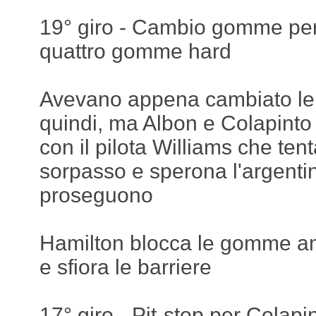
19° giro - Cambio gomme per A
quattro gomme hard
Avevano appena cambiato le
quindi, ma Albon e Colapinto r
con il pilota Williams che tenta
sorpasso e sperona l'argenti
proseguono
Hamilton blocca le gomme ant
e sfiora le barriere
17° giro - Pit-stop per Colap