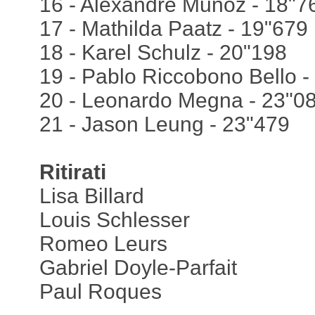
16 - Alexandre Munoz - 18"7
17 - Mathilda Paatz - 19"679
18 - Karel Schulz - 20"198
19 - Pablo Riccobono Bello -
20 - Leonardo Megna - 23"0
21 - Jason Leung - 23"479
Ritirati
Lisa Billard
Louis Schlesser
Romeo Leurs
Gabriel Doyle-Parfait
Paul Roques