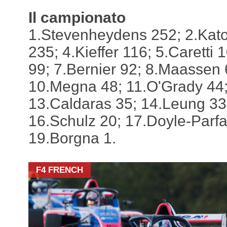
Il campionato
1.Stevenheydens 252; 2.Kato
235; 4.Kieffer 116; 5.Caretti 
99; 7.Bernier 92; 8.Maassen 
10.Megna 48; 11.O'Grady 44;
13.Caldaras 35; 14.Leung 33
16.Schulz 20; 17.Doyle-Parfa
19.Borgna 1.
F4 FRENCH