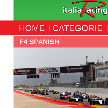
HOME
CATEGORIE
F4 SPANISH