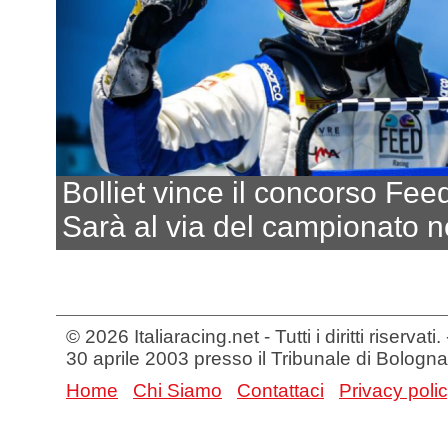
Bolliet vince il concorso Fee
Sarà al via del campionato n
© 2026 Italiaracing.net - Tutti i diritti riservat
30 aprile 2003 presso il Tribunale di Bologna
Home
Chi Siamo
Contattaci
Privacy poli