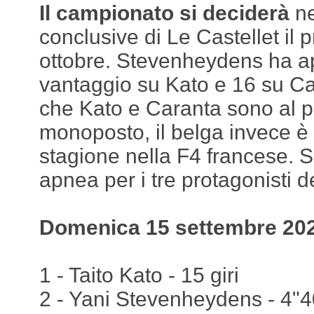
Il campionato si deciderà
ne
conclusive di Le Castellet il 
ottobre. Stevenheydens ha ap
vantaggio su Kato e 16 su Ca
che Kato e Caranta sono al p
monoposto, il belga invece è
stagione nella F4 francese. 
apnea per i tre protagonisti d
Domenica 15 settembre 202
1 - Taito Kato - 15 giri
2 - Yani Stevenheydens - 4"