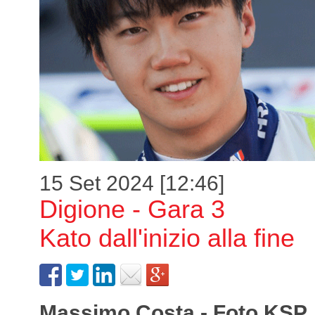
15 Set 2024 [12:46]
Digione - Gara 3
Kato dall'inizio alla fine
Massimo Costa - Foto KSP