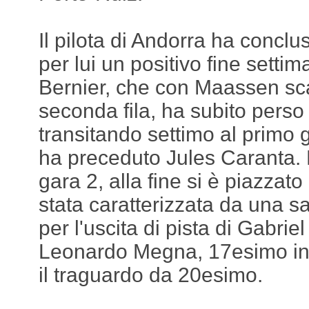
Il pilota di Andorra ha concl
per lui un positivo fine setti
Bernier, che con Maassen sca
seconda fila, ha subito perso 
transitando settimo al primo 
ha preceduto Jules Caranta. E
gara 2, alla fine si è piazzat
stata caratterizzata da una sa
per l'uscita di pista di Gabrie
Leonardo Megna, 17esimo in 
il traguardo da 20esimo.