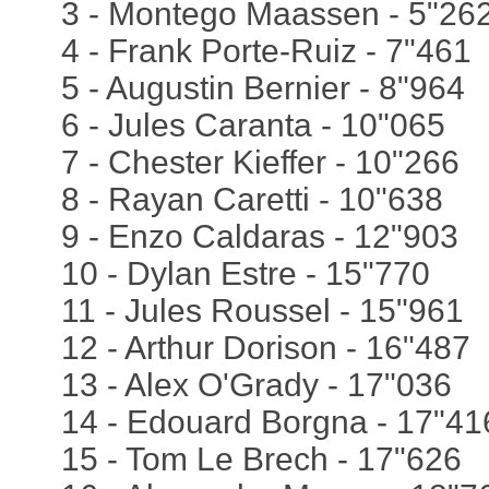
3 - Montego Maassen - 5"26
4 - Frank Porte-Ruiz - 7"461
5 - Augustin Bernier - 8"964
6 - Jules Caranta - 10"065
7 - Chester Kieffer - 10"266
8 - Rayan Caretti - 10"638
9 - Enzo Caldaras - 12"903
10 - Dylan Estre - 15"770
11 - Jules Roussel - 15"961
12 - Arthur Dorison - 16"487
13 - Alex O'Grady - 17"036
14 - Edouard Borgna - 17"41
15 - Tom Le Brech - 17"626