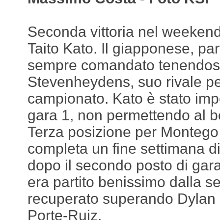
Seconda vittoria nel weekend
Taito Kato. Il giapponese, par
sempre comandato tenendosi 
Stevenheydens, suo rivale per 
campionato. Kato è stato imp
gara 1, non permettendo al be
Terza posizione per Monteg
completa un fine settimana di a
dopo il secondo posto di gara
era partito benissimo dalla s
recuperato superando Dylan 
Porte-Ruiz.