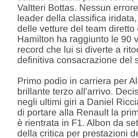
Valtteri Bottas. Nessun error
leader della classifica iridata
delle vetture del team diretto 
Hamilton ha raggiunto le 90 vit
record che lui si diverte a ri
definitiva consacrazione del se
Primo podio in carriera per A
brillante terzo all'arrivo. Deci
negli ultimi giri a Daniel Ric
di portare alla Renault la p
è rientrata in F1. Albon da se
della critica per prestazioni d