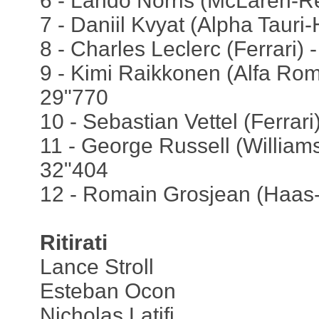
6 - Lando Norris (McLaren-Re
7 - Daniil Kvyat (Alpha Tauri
8 - Charles Leclerc (Ferrari) 
9 - Kimi Raikkonen (Alfa Rom
29"770
10 - Sebastian Vettel (Ferrari
11 - George Russell (William
32"404
12 - Romain Grosjean (Haas-F
Ritirati
Lance Stroll
Esteban Ocon
Nicholas Latifi