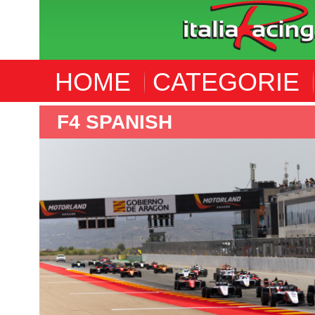
HOME
CATEGORIE
F4 ITALIA