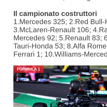
Il campionato costruttori
1.Mercedes 325; 2.Red Bull
3.McLaren-Renault 106; 4.Ra
Mercedes 92; 5.Renault 83; 6
Tauri-Honda 53; 8.Alfa Romeo
Ferrari 1; 10.Williams-Merce
FORMULA 1