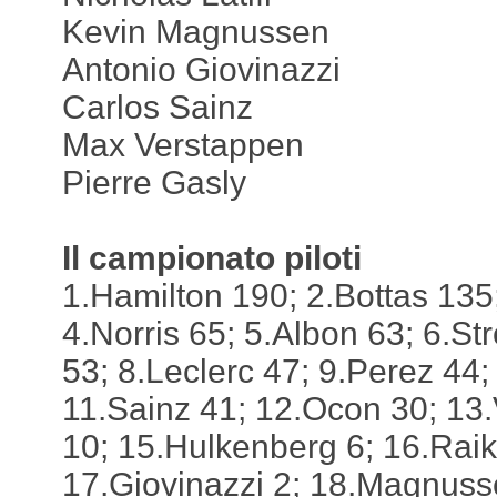
Kevin Magnussen
Antonio Giovinazzi
Carlos Sainz
Max Verstappen
Pierre Gasly
Il campionato piloti
1.Hamilton 190; 2.Bottas 135
4.Norris 65; 5.Albon 63; 6.Str
53; 8.Leclerc 47; 9.Perez 44;
11.Sainz 41; 12.Ocon 30; 13.
10; 15.Hulkenberg 6; 16.Rai
17.Giovinazzi 2; 18.Magnuss