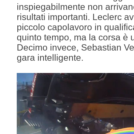
inspiegabilmente non arrivano
risultati importanti. Leclerc 
piccolo capolavoro in qualific
quinto tempo, ma la corsa è u
Decimo invece, Sebastian Vet
gara intelligente.