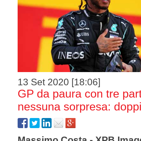
13 Set 2020 [18:06]
GP da paura con tre par
nessuna sorpresa: dopp
Massimo Costa - XPB Imag