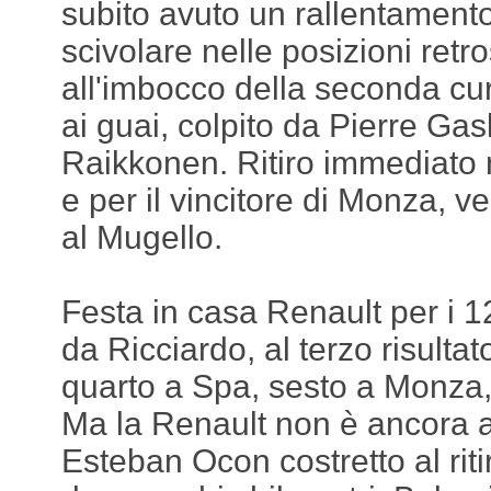
subito avuto un rallentamento
scivolare nelle posizioni retro
all'imbocco della seconda cur
ai guai, colpito da Pierre Gas
Raikkonen. Ritiro immediato n
e per il vincitore di Monza, 
al Mugello.
Festa in casa Renault per i 1
da Ricciardo, al terzo risultat
quarto a Spa, sesto a Monza,
Ma la Renault non è ancora af
Esteban Ocon costretto al ritir