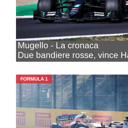
Mugello - La cronaca
Due bandiere rosse, vince H
FORMULA 1