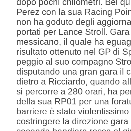
dopo pochi chilometri. Bel qu
Perez con la sua Racing Poi
non ha goduto degli aggiorn
portati per Lance Stroll. Gara
messicano, il quale ha eguagli
risultato ottenuto nel GP di 
peggio al suo compagno Strol
disputando una gran gara il 
dietro a Ricciardo, quando al
si percorre a 280 orari, ha pe
della sua RP01 per una foratu
barriere è stato violentissimo
costringere la direzione gara