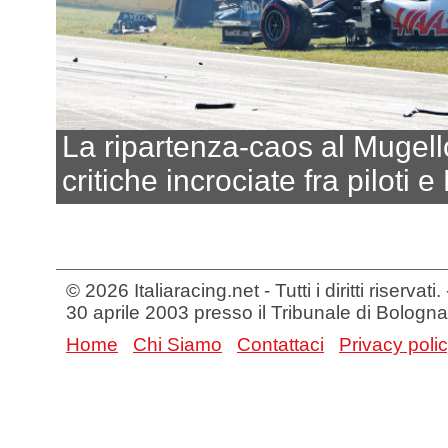
La ripartenza-caos al Mugell
critiche incrociate fra piloti e
© 2026 Italiaracing.net - Tutti i diritti riservat
30 aprile 2003 presso il Tribunale di Bologna
Home
Chi Siamo
Contattaci
Privacy poli