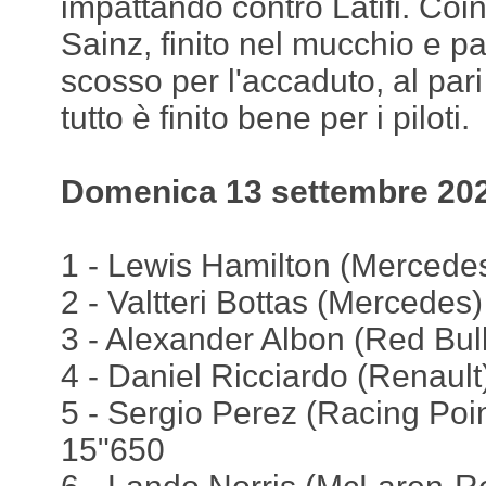
impattando contro Latifi. Coi
Sainz, finito nel mucchio e p
scosso per l'accaduto, al pari
tutto è finito bene per i piloti.
Domenica 13 settembre 202
1 - Lewis Hamilton (Mercedes)
2 - Valtteri Bottas (Mercedes)
3 - Alexander Albon (Red Bul
4 - Daniel Ricciardo (Renault
5 - Sergio Perez (Racing Poi
15"650