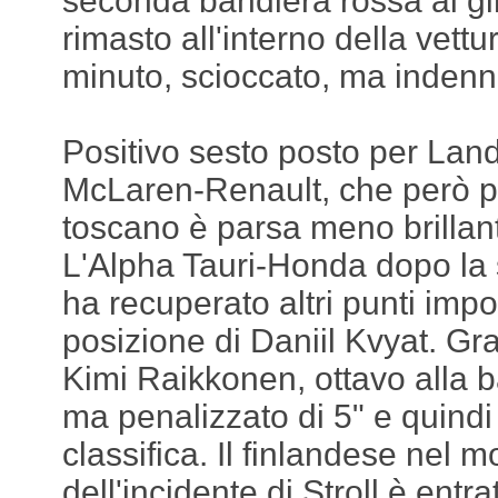
seconda bandiera rossa al gir
rimasto all'interno della vett
minuto, scioccato, ma indenn
Positivo sesto posto per Land
McLaren-Renault, che però pe
toscano è parsa meno brillant
L'Alpha Tauri-Honda dopo la
ha recuperato altri punti impo
posizione di Daniil Kvyat. Gr
Kimi Raikkonen, ottavo alla b
ma penalizzato di 5" e quindi
classifica. Il finlandese nel
dell'incidente di Stroll è entra