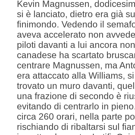
Kevin Magnussen, dodicesim
si è lanciato, dietro era già s
finimondo. Vedendo il semafor
aveva accelerato non avveden
piloti davanti a lui ancora non
canadese ha scartato brusc
centrare Magnussen, ma Anto
era attaccato alla Williams, 
trovato un muro davanti, quel
una frazione di secondo è rius
evitando di centrarlo in pieno.
circa 260 orari, nella parte po
rischiando di ribaltarsi sul fia