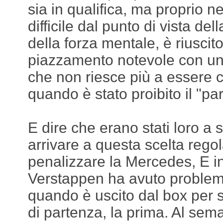
sia in qualifica, ma proprio 
difficile dal punto di vista de
della forza mentale, è riuscit
piazzamento notevole con u
che non riesce più a essere 
quando è stato proibito il "pa
E dire che erano stati loro a 
arrivare a questa scelta rego
penalizzare la Mercedes, E i
Verstappen ha avuto problemi
quando è uscito dal box per sc
di partenza, la prima. Al sem