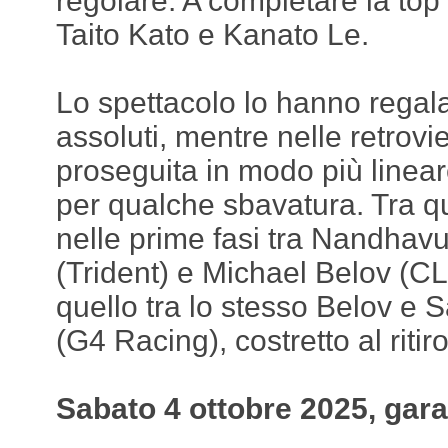
regolare. A completare la top 
Taito Kato e Kanato Le.
Lo spettacolo lo hanno regala
assoluti, mentre nelle retrovi
proseguita in modo più linear
per qualche sbavatura. Tra qu
nelle prime fasi tra Nandha
(Trident) e Michael Belov (CL
quello tra lo stesso Belov e 
(G4 Racing), costretto al ritiro
Sabato 4 ottobre 2025, gara