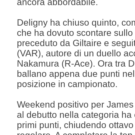
ancora abbordabile.
Deligny ha chiuso quinto, com
che ha dovuto scontare sullo
preceduto da Giltaire e segui
(VAR), autore di un duello ac
Nakamura (R-Ace). Ora tra De
ballano appena due punti nella
posizione in campionato.
Weekend positivo per James
al debutto nella categoria ha 
primi punti, chiudendo ottav