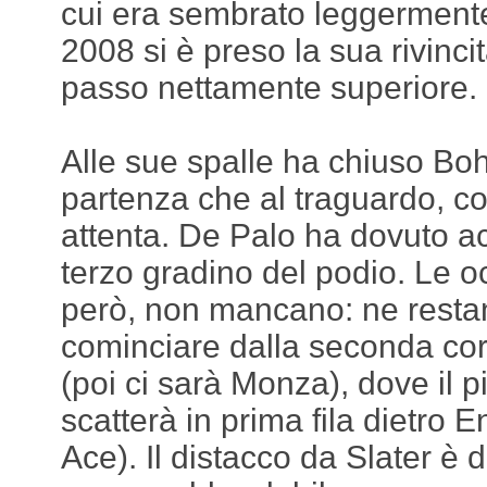
cui era sembrato leggermente
2008 si è preso la sua rivinc
passo nettamente superiore.
Alle sue spalle ha chiuso Boh
partenza che al traguardo, c
attenta. De Palo ha dovuto ac
terzo gradino del podio. Le oc
però, non mancano: ne restan
cominciare dalla seconda co
(poi ci sarà Monza), dove il pi
scatterà in prima fila dietro 
Ace). Il distacco da Slater è d