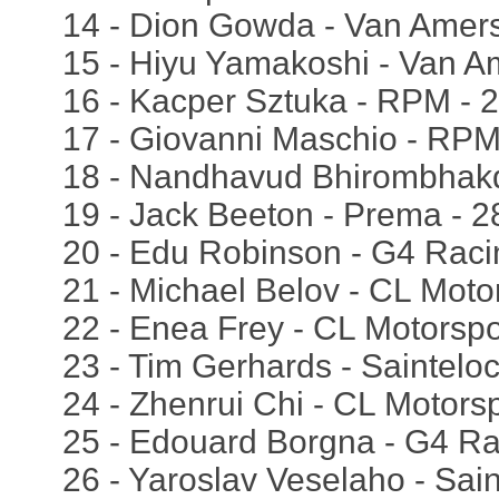
14 - Dion Gowda - Van Amers
15 - Hiyu Yamakoshi - Van Am
16 - Kacper Sztuka - RPM - 
17 - Giovanni Maschio - RPM
18 - Nandhavud Bhirombhakdi
19 - Jack Beeton - Prema - 2
20 - Edu Robinson - G4 Raci
21 - Michael Belov - CL Moto
22 - Enea Frey - CL Motorspo
23 - Tim Gerhards - Saintelo
24 - Zhenrui Chi - CL Motorsp
25 - Edouard Borgna - G4 Ra
26 - Yaroslav Veselaho - Sain