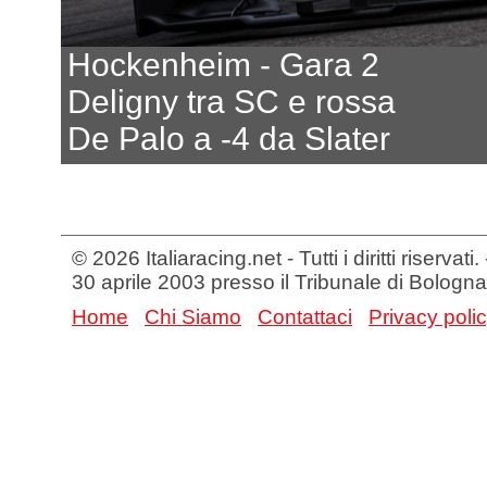
Hockenheim - Gara 2
Deligny tra SC e rossa
De Palo a -4 da Slater
© 2026 Italiaracing.net - Tutti i diritti riservat
30 aprile 2003 presso il Tribunale di Bologna
Home
Chi Siamo
Contattaci
Privacy poli