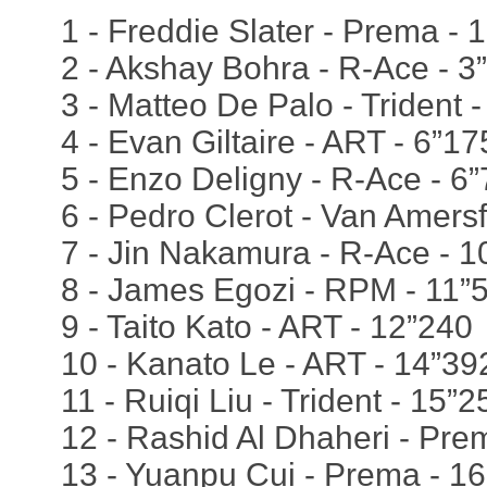
1 - Freddie Slater - Prema - 1
2 - Akshay Bohra - R-Ace - 3
3 - Matteo De Palo - Trident 
4 - Evan Giltaire - ART - 6”17
5 - Enzo Deligny - R-Ace - 6
6 - Pedro Clerot - Van Amersf
7 - Jin Nakamura - R-Ace - 1
8 - James Egozi - RPM - 11”
9 - Taito Kato - ART - 12”240
10 - Kanato Le - ART - 14”39
11 - Ruiqi Liu - Trident - 15”2
12 - Rashid Al Dhaheri - Pre
13 - Yuanpu Cui - Prema - 1