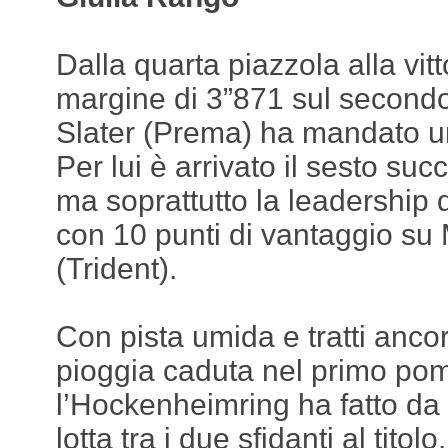
Dalla quarta piazzola alla vit
margine di 3”871 sul secondo
Slater (Prema) ha mandato u
Per lui è arrivato il sesto su
ma soprattutto la leadership 
con 10 punti di vantaggio su
(Trident).
Con pista umida e tratti anco
pioggia caduta nel primo pom
l’Hockenheimring ha fatto da 
lotta tra i due sfidanti al tito