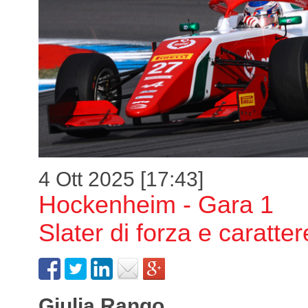
4 Ott 2025 [17:43]
Hockenheim - Gara 1
Slater di forza e caratter
Giulia Rango