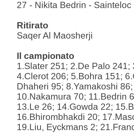
27 - Nikita Bedrin - Sainteloc
Ritirato
Saqer Al Maosherji
Il campionato
1.Slater 251; 2.De Palo 241; 
4.Clerot 206; 5.Bohra 151; 6.G
Dhaheri 95; 8.Yamakoshi 86;
10.Nakamura 70; 11.Bedrin 6
13.Le 26; 14.Gowda 22; 15.B
16.Bhirombhakdi 20; 17.Masc
19.Liu, Eyckmans 2; 21.Franc