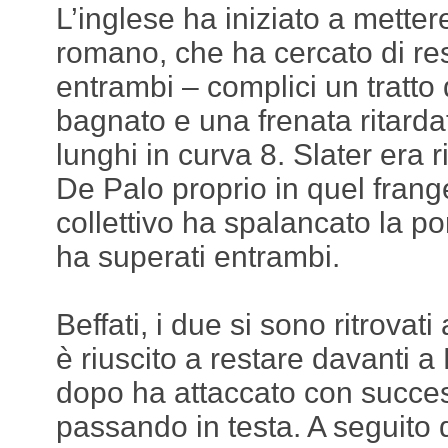
L’inglese ha iniziato a metter
romano, che ha cercato di res
entrambi – complici un tratto 
bagnato e una frenata ritardat
lunghi in curva 8. Slater era 
De Palo proprio in quel frang
collettivo ha spalancato la po
ha superati entrambi.
Beffati, i due si sono ritrovati
è riuscito a restare davanti 
dopo ha attaccato con succe
passando in testa. A seguito d