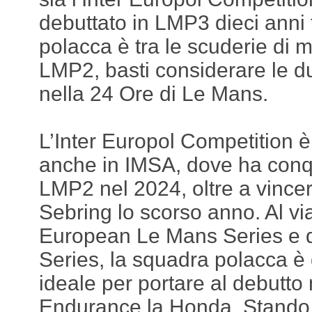
debuttato in LMP3 dieci anni 
polacca è tra le scuderie di 
LMP2, basti considerare le due
nella 24 Ore di Le Mans.
L’Inter Europol Competition è
anche in IMSA, dove ha conquis
LMP2 nel 2024, oltre a vincer
Sebring lo scorso anno. Al vi
European Le Mans Series e d
Series, la squadra polacca è 
ideale per portare al debutto
Endurance la Honda. Stando 