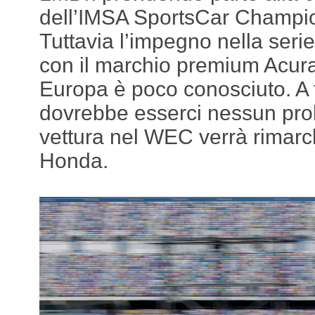
dell’IMSA SportsCar Champio
Tuttavia l’impegno nella ser
con il marchio premium Acura
Europa è poco conosciuto. A 
dovrebbe esserci nessun pro
vettura nel WEC verrà rimarch
Honda.