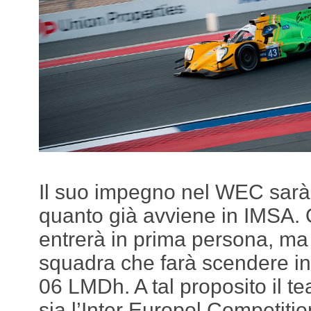
Il suo impegno nel WEC sarà s
quanto già avviene in IMSA.
entrerà in prima persona, ma
squadra che farà scendere in
06 LMDh. A tal proposito il t
sia l’Inter Europol Competiti