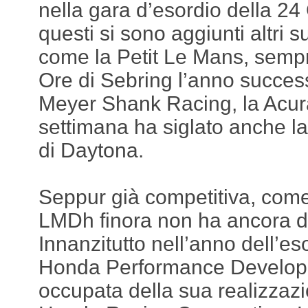
nella gara d’esordio della 24
questi si sono aggiunti altri 
come la Petit Le Mans, sempr
Ore di Sebring l’anno success
Meyer Shank Racing, la Acura
settimana ha siglato anche la
di Daytona.
Seppur già competitiva, com
LMDh finora non ha ancora 
Innanzitutto nell’anno dell’es
Honda Performance Developm
occupata della sua realizzazio