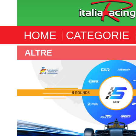
HOME
CATEGORIE
ALTRE