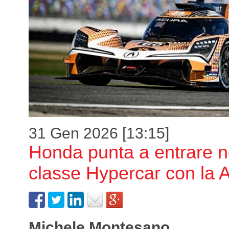
31 Gen 2026 [13:15]
Honda punta a entrare n
classe Hypercar con la
Michele Montesano