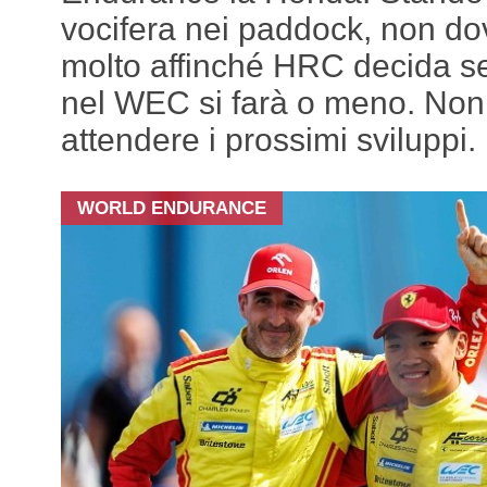
vocifera nei paddock, non d
molto affinché HRC decida s
nel WEC si farà o meno. Non
attendere i prossimi sviluppi.
WORLD ENDURANCE