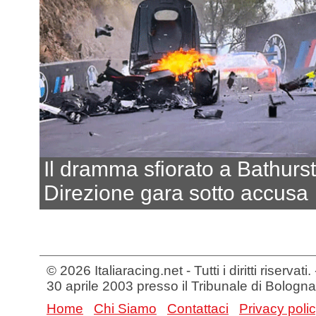
Il dramma sfiorato a Bathurst
Direzione gara sotto accusa
© 2026 Italiaracing.net - Tutti i diritti riservat
30 aprile 2003 presso il Tribunale di Bologna
Home
Chi Siamo
Contattaci
Privacy poli