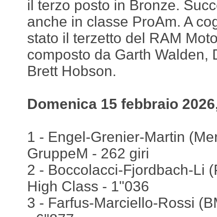
il terzo posto in Bronze. Su
anche in classe ProAm. A cogli
stato il terzetto del RAM Mo
composto da Garth Walden, D
Brett Hobson.
Domenica 15 febbraio 2026
1 - Engel-Grenier-Martin (M
GruppeM - 262 giri
2 - Boccolacci-Fjordbach-Li 
High Class - 1"036
3 - Farfus-Marciello-Rossi