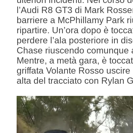
l’Audi R8 GT3 di Mark Rosser 
barriere a McPhillamy Park r
ripartire. Un’ora dopo è tocc
perdere l’ala posteriore in d
Chase riuscendo comunque a 
Mentre, a metà gara, è tocca
griffata Volante Rosso uscire
alta del tracciato con Rylan G