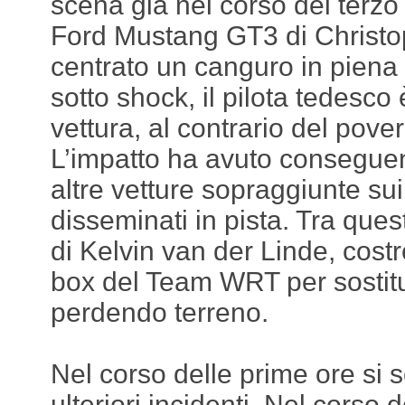
scena già nel corso del terzo
Ford Mustang GT3 di Christo
centrato un canguro in piena 
sotto shock, il pilota tedesco 
vettura, al contrario del pove
L’impatto ha avuto consegue
altre vetture sopraggiunte sui
disseminati in pista. Tra qu
di Kelvin van der Linde, costre
box del Team WRT per sostitu
perdendo terreno.
Nel corso delle prime ore si 
ulteriori incidenti. Nel corso