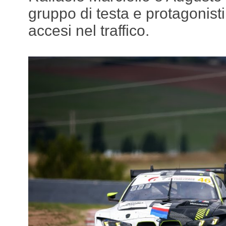
gruppo di testa e protagonisti 
accesi nel traffico.