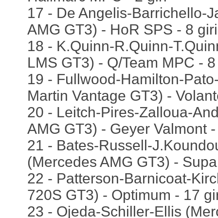
17 - De Angelis-Barrichello
AMG GT3) - HoR SPS - 8 giri
18 - K.Quinn-R.Quinn-T.Quin
LMS GT3) - Q/Team MPC - 8 
19 - Fullwood-Hamilton-Pato
Martin Vantage GT3) - Volant
20 - Leitch-Pires-Zalloua-A
AMG GT3) - Geyer Valmont - 
21 - Bates-Russell-J.Koundo
(Mercedes AMG GT3) - Supaba
22 - Patterson-Barnicoat-Kir
720S GT3) - Optimum - 17 gir
23 - Ojeda-Schiller-Ellis (M