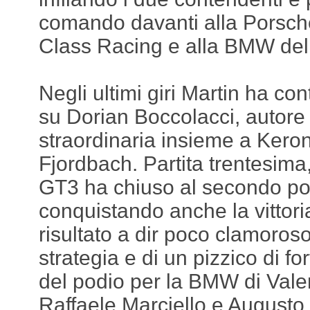
comando davanti alla Porsch
Class Racing e alla BMW de
Negli ultimi giri Martin ha con
su Dorian Boccolacci, autore
straordinaria insieme a Kero
Fjordbach. Partita trentesima
GT3 ha chiuso al secondo po
conquistando anche la vittor
risultato a dir poco clamoroso 
strategia e di un pizzico di f
del podio per la BMW di Vale
Raffaele Marciello e Augusto