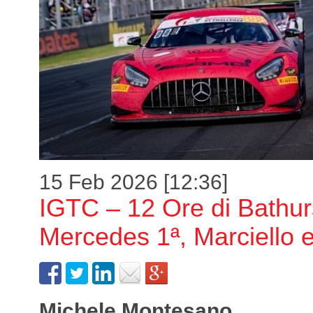
15 Feb 2026 [12:36]
IGTC – 12 Ore di Bathur
Mercedes 1ª, Marciello 
Michele Montesano