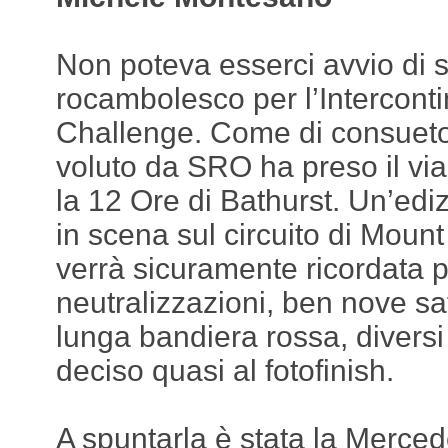
Non poteva esserci avvio di 
rocambolesco per l’Intercont
Challenge. Come di consueto
voluto da SRO ha preso il via
la 12 Ore di Bathurst. Un’edi
in scena sul circuito di Mou
verrà sicuramente ricordata 
neutralizzazioni, ben nove sa
lunga bandiera rossa, diversi 
deciso quasi al fotofinish.
A spuntarla è stata la Merc