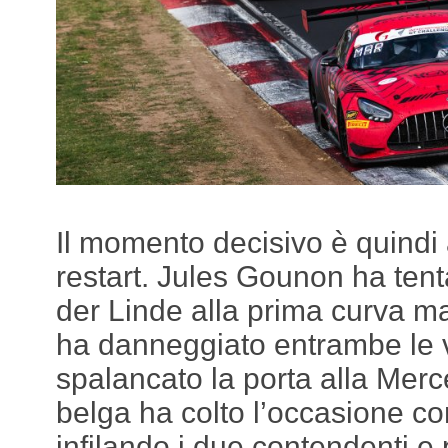
Il momento decisivo è quindi a
restart. Jules Gounon ha tent
der Linde alla prima curva ma
ha danneggiato entrambe le v
spalancato la porta alla Merce
belga ha colto l’occasione co
infilando i due contendenti e