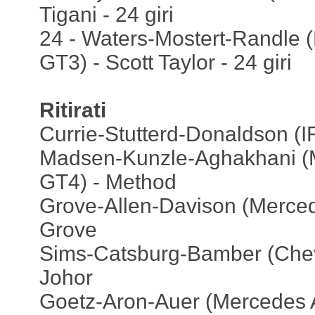
Tigani - 24 giri
24 - Waters-Mostert-Randle
GT3) - Scott Taylor - 24 giri
Ritirati
Currie-Stutterd-Donaldson (I
Madsen-Kunzle-Aghakhani (
GT4) - Method
Grove-Allen-Davison (Merce
Grove
Sims-Catsburg-Bamber (Chev
Johor
Goetz-Aron-Auer (Mercedes 