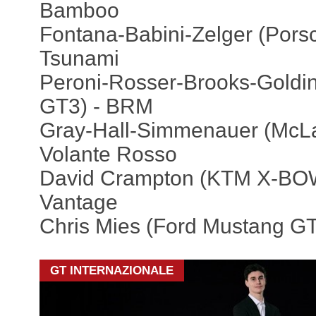
Bamboo
Fontana-Babini-Zelger (Pors
Tsunami
Peroni-Rosser-Brooks-Goldi
GT3) - BRM
Gray-Hall-Simmenauer (McL
Volante Rosso
David Crampton (KTM X-BO
Vantage
Chris Mies (Ford Mustang G
GT INTERNAZIONALE