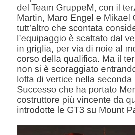
del Team GruppeM, con il te
Martin, Maro Engel e Mikael G
tutt’altro che scontata consi
l’equipaggio è scattato dal v
in griglia, per via di noie al 
corso della qualifica. Ma il t
non si è scoraggiato entrando
lotta di vertice nella seconda
Successo che ha portato Merc
costruttore più vincente da 
introdotte le GT3 su Mount 