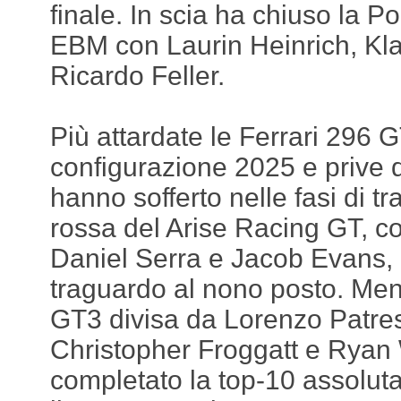
finale. In scia ha chiuso la 
EBM con Laurin Heinrich, Kl
Ricardo Feller.
Più attardate le Ferrari 296 
configurazione 2025 e prive 
hanno sofferto nelle fasi di tra
rossa del Arise Racing GT, c
Daniel Serra e Jacob Evans, h
traguardo al nono posto. Ment
GT3 divisa da Lorenzo Patre
Christopher Froggatt e Rya
completato la top-10 assoluta