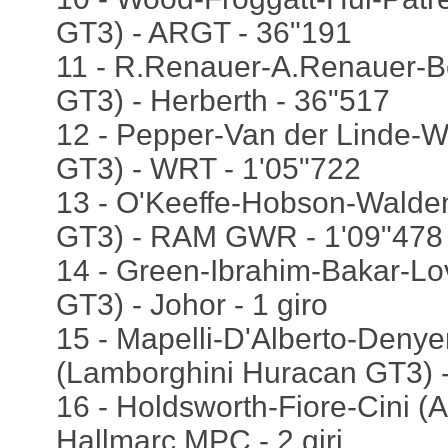
GT3) - ARGT - 36"191
11 - R.Renauer-A.Renauer-B
GT3) - Herberth - 36"517
12 - Pepper-Van der Linde-
GT3) - WRT - 1'05"722
13 - O'Keeffe-Hobson-Wald
GT3) - RAM GWR - 1'09"478
14 - Green-Ibrahim-Bakar-Lo
GT3) - Johor - 1 giro
15 - Mapelli-D'Alberto-Denye
(Lamborghini Huracan GT3) - W
16 - Holdsworth-Fiore-Cini (
Hallmarc MPC - 2 giri