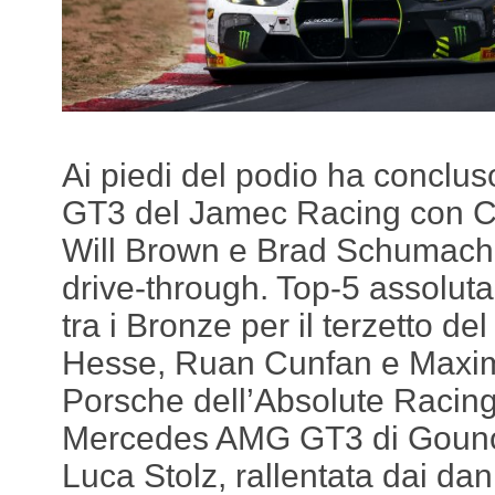
Ai piedi del podio ha conclu
GT3 del Jamec Racing con C
Will Brown e Brad Schumache
drive-through. Top-5 assolut
tra i Bronze per il terzetto 
Hesse, Ruan Cunfan e Maxim
Porsche dell’Absolute Racing,
Mercedes AMG GT3 di Gouno
Luca Stolz, rallentata dai dan