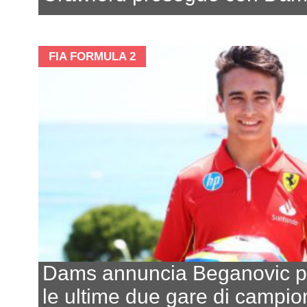
FIA FORMULA 2
Dams annuncia Beganovic p
le ultime due gare di campio