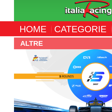
HOME
CATEGORIE
ALTRE