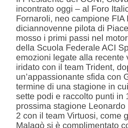
incontrato oggi – al Foro Ita
Fornaroli, neo campione FIA F
diciannovenne pilota di Piac
mosso i primi passi nel motors
della Scuola Federale ACI Spo
emozioni legate alla recente vi
iridato con il team Trident, d
un’appassionante sfida con G
termine di una stagione in cu
sette podi e raccolto punti in
prossima stagione Leonardo 
2 con il team Virtuosi, come 
Malagò si è complimentato con