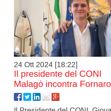
24 Ott 2024 [18:22]
Il presidente del CONI
Malagò incontra Fornarol
Il Presidente del CONI, Giov