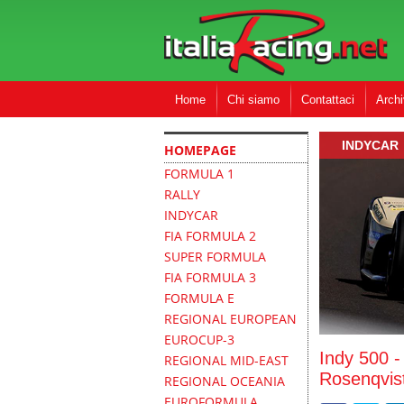
Home
Chi siamo
Contattaci
Archi
INDYCAR
HOMEPAGE
FORMULA 1
RALLY
INDYCAR
FIA FORMULA 2
SUPER FORMULA
FIA FORMULA 3
FORMULA E
REGIONAL EUROPEAN
EUROCUP-3
Indy 500 -
REGIONAL MID-EAST
Rosenqvist
REGIONAL OCEANIA
EUROFORMULA