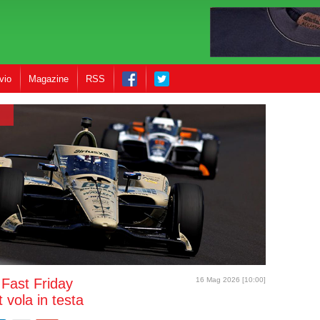
vio
Magazine
RSS
 Fast Friday
16 Mag 2026 [10:00]
 vola in testa