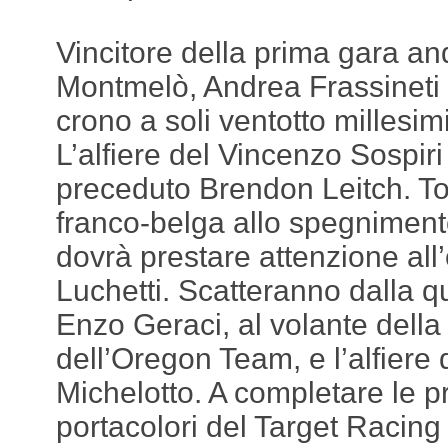
Vincitore della prima gara an
Montmelò, Andrea Frassineti h
crono a soli ventotto millesimi
L’alfiere del Vincenzo Sospir
preceduto Brendon Leitch. To
franco-belga allo spegniment
dovrà prestare attenzione all
Luchetti. Scatteranno dalla qu
Enzo Geraci, al volante dell
dell’Oregon Team, e l’alfiere
Michelotto. A completare le pr
portacolori del Target Racin