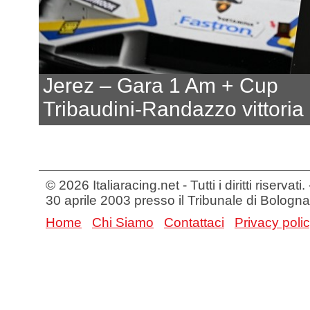
Jerez – Gara 1 Am + Cup
Tribaudini-Randazzo vittoria e
© 2026 Italiaracing.net - Tutti i diritti riservat
30 aprile 2003 presso il Tribunale di Bologna
Home
Chi Siamo
Contattaci
Privacy poli