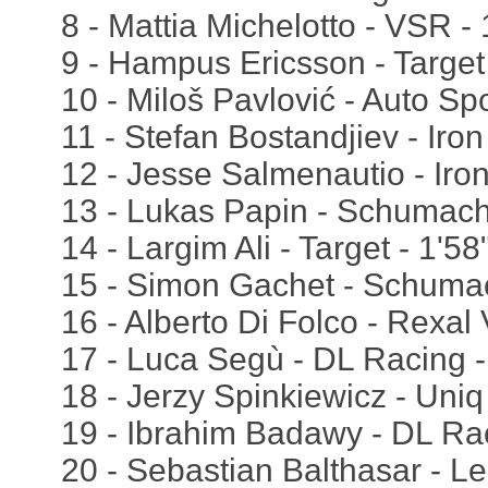
8 - Mattia Michelotto - VSR -
9 - Hampus Ericsson - Target
10 - Miloš Pavlović - Auto Sp
11 - Stefan Bostandjiev - Iro
12 - Jesse Salmenautio - Iro
13 - Lukas Papin - Schumach
14 - Largim Ali - Target - 1'5
15 - Simon Gachet - Schumac
16 - Alberto Di Folco - Rexal 
17 - Luca Segù - DL Racing -
18 - Jerzy Spinkiewicz - Uniq
19 - Ibrahim Badawy - DL Ra
20 - Sebastian Balthasar - Le