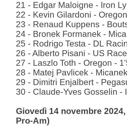
21 - Edgar Maloigne - Iron Ly
22 - Kevin Gilardoni - Oregon
23 - Renaud Kuppens - Bout
24 - Bronek Formanek - Mica
25 - Rodrigo Testa - DL Raci
26 - Alberto Pisani - US Race
27 - Laszlo Toth - Oregon - 1
28 - Matej Pavlicek - Micanek
29 - Dimitri Enjalbert - Pega
30 - Claude-Yves Gosselin - 
Giovedì 14 novembre 2024, q
Pro-Am)