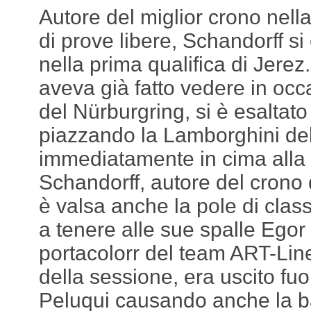
Autore del miglior crono nel
di prove libere, Schandorff si
nella prima qualifica di Jerez
aveva già fatto vedere in occ
del Nürburgring, si è esaltato 
piazzando la Lamborghini de
immediatamente in cima alla c
Schandorff, autore del crono 
è valsa anche la pole di clas
a tenere alle sue spalle Egor
portacolorr del team ART-Line
della sessione, era uscito fuo
Peluqui causando anche la b