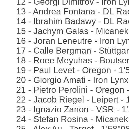
12 - Georgi Dimitrov - Iron L
13 - Andrea Fontana - DL Rac
14 - Ibrahim Badawy - DL Ra
15 - Jachym Galas - Micanek
16 - Joran Leneutre - Iron Ly
17 - Calle Bergman - Stüttgar
18 - Roee Meyuhas - Boutse
19 - Paul Levet - Oregon - 1
20 - Giorgio Amati - Iron Lynx
21 - Pietro Perolini - Oregon 
22 - Jacob Riegel - Leipert -
23 - Ignazio Zanon - VSR - 1
24 - Stefan Rosina - Micanek
25 - Alex Au - Target - 1'58"9