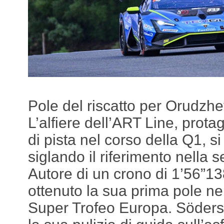
Pole del riscatto per Orudzhev
L’alfiere dell’ART Line, prota
di pista nel corso della Q1, s
siglando il riferimento nella 
Autore di un crono di 1’56”1
ottenuto la sua prima pole n
Super Trofeo Europa. Söders