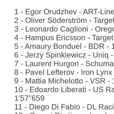
1 - Egor Orudzhev - ART-Line
2 - Oliver Söderström - Targe
3 - Leonardo Caglioni - Oreg
4 - Hampus Ericsson - Target
5 - Amaury Bonduel - BDR - 
6 - Jerzy Spinkiewicz - Uniq 
7 - Laurent Hurgon - Schuma
8 - Pavel Lefterov - Iron Lynx
9 - Mattia Michelotto - VSR -
10 - Edoardo Liberati - US Ra
1'57"659
11 - Diego Di Fabio - DL Rac