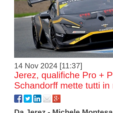
14 Nov 2024 [11:37]
Jerez, qualifiche Pro +
Schandorff mette tutti in 
Da Jerez - Michele Montesa