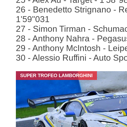
26 - Benedetto Strignano - Re
1'59"031
27 - Simon Tirman - Schumac
28 - Anthony Nahra - Pegasu
29 - Anthony McIntosh - Leipe
30 - Alessio Ruffini - Auto Sp
SUPER TROFEO LAMBORGHINI