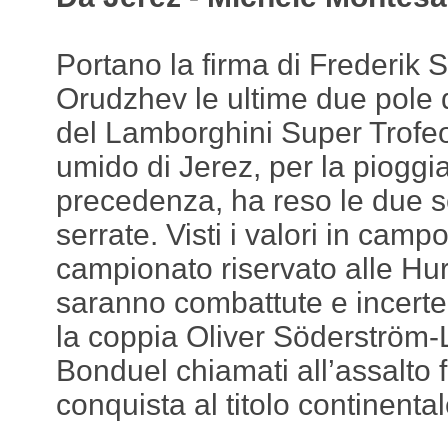
Portano la firma di Frederik 
Orudzhev le ultime due pole 
del Lamborghini Super Trofeo
umido di Jerez, per la pioggi
precedenza, ha reso le due s
serrate. Visti i valori in camp
campionato riservato alle H
saranno combattute e incerte 
la coppia Oliver Söderström-
Bonduel chiamati all’assalto f
conquista al titolo continental