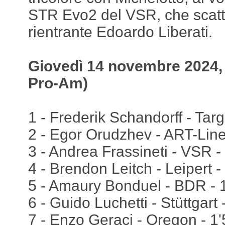
STR Evo2 del VSR, che scatte
rientrante Edoardo Liberati.
Giovedì 14 novembre 2024, q
Pro-Am)
1 - Frederik Schandorff - Targ
2 - Egor Orudzhev - ART-Line
3 - Andrea Frassineti - VSR -
4 - Brendon Leitch - Leipert 
5 - Amaury Bonduel - BDR - 
6 - Guido Luchetti - Stüttgart
7 - Enzo Geraci - Oregon - 1