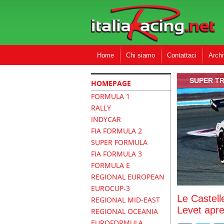
Home
Chi siamo
Contattaci
Archi
SUPER T
HOMEPAGE
FORMULA 1
RALLY
INDYCAR
FIA FORMULA 2
SUPER FORMULA
FIA FORMULA 3
FORMULA E
REGIONAL EUROPEAN
EUROCUP-3
Le Castelle
REGIONAL MID-EAST
Levet apre
REGIONAL OCEANIA
EUROFORMULA