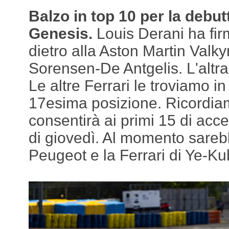
Balzo in top 10 per la debu
Genesis.
Louis Derani ha fir
dietro alla Aston Martin Valky
Sorensen-De Antgelis. L'altra
Le altre Ferrari le troviamo i
17esima posizione. Ricordiam
consentirà ai primi 15 di acc
di giovedì. Al momento sarebb
Peugeot e la Ferrari di Ye-K