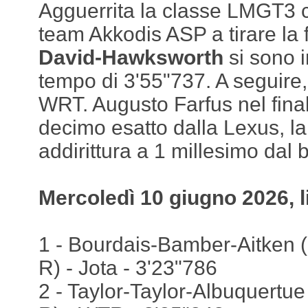
Agguerrita la classe LMGT3 c
team Akkodis ASP a tirare la f
David-Hawksworth
si sono 
tempo di 3'55"737. A seguir
WRT. Augusto Farfus nel final
decimo esatto dalla Lexus, la
addirittura a 1 millesimo dal b
Mercoledì 10 giugno 2026, l
1 - Bourdais-Bamber-Aitken (
R) - Jota - 3'23"786
2 - Taylor-Taylor-Albuquertue