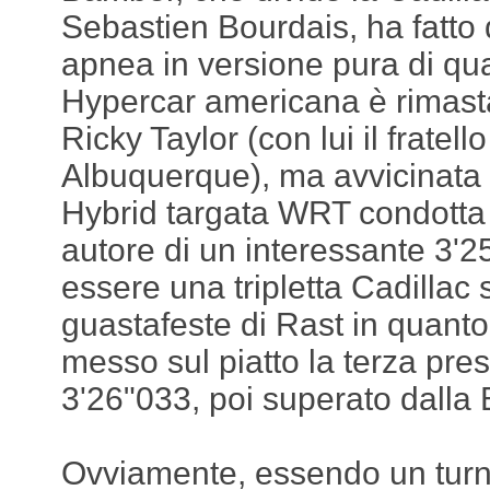
Sebastien Bourdais, ha fatto d
apnea in versione pura di qual
Hypercar americana è rimast
Ricky Taylor (con lui il fratell
Albuquerque), ma avvicinat
Hybrid targata WRT condotta
autore di un interessante 3'
essere una tripletta Cadillac
guastafeste di Rast in quant
messo sul piatto la terza pres
3'26"033, poi superato dalla
Ovviamente, essendo un turno 