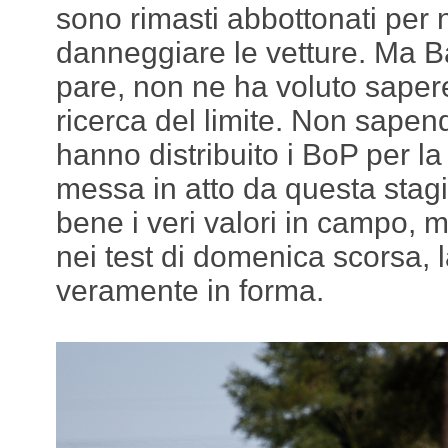
sono rimasti abbottonati per n
danneggiare le vetture. Ma 
pare, non ne ha voluto saper
ricerca del limite. Non sap
hanno distribuito i BoP per l
messa in atto da questa stagio
bene i veri valori in campo, 
nei test di domenica scorsa, 
veramente in forma.