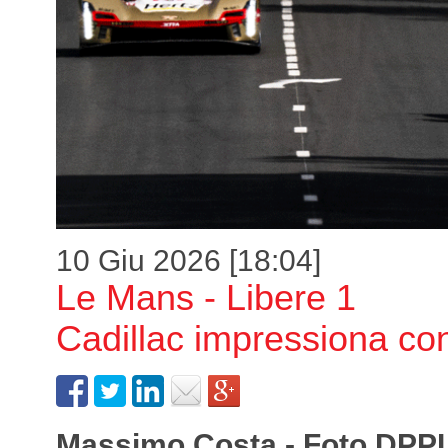
10 Giu 2026 [18:04]
Le Mans - Libere 1
Cadillac impressiona co
Massimo Costa - Foto DPPI