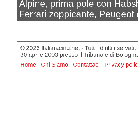
Alpine, prima pole con Habs
Ferrari zoppicante, Peugeot
© 2026 Italiaracing.net - Tutti i diritti riservat
30 aprile 2003 presso il Tribunale di Bologna
Home
Chi Siamo
Contattaci
Privacy poli