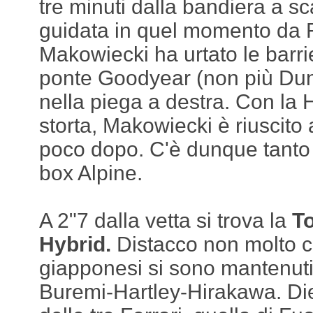
tre minuti dalla bandiera a sca
guidata in quel momento da 
Makowiecki ha urtato le barri
ponte Goodyear (non più Dun
nella piega a destra. Con la
storta, Makowiecki è riuscito
poco dopo. C'è dunque tanto 
box Alpine.
A 2"7 dalla vetta si trova la
T
Hybrid.
Distacco non molto c
giapponesi si sono mantenuti 
Buremi-Hartley-Hirakawa. Diet