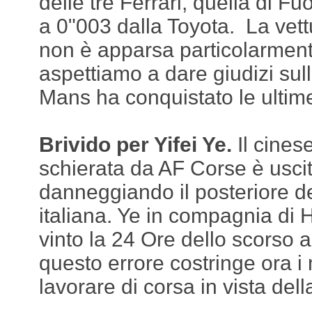
delle tre Ferrari, quella di F
a 0"003 dalla Toyota. La vett
non è apparsa particolarmen
aspettiamo a dare giudizi su
Mans ha conquistato le ultime
Brivido per Yifei Ye.
Il cines
schierata da AF Corse è usc
danneggiando il posteriore d
italiana. Ye in compagnia di
vinto la 24 Ore dello scorso 
questo errore costringe ora i
lavorare di corsa in vista dell