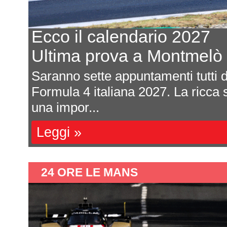
Ecco il calendario 2027
Ultima prova a Montmelò
are
Saranno sette appuntamenti tutti da
e si
Formula 4 italiana 2027. La ricca s
una impor...
Leggi »
24 ORE LE MANS