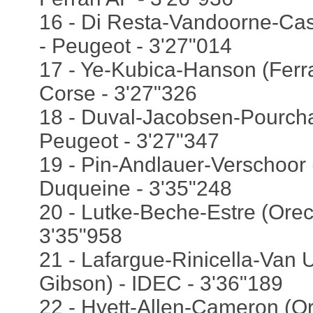
16 - Di Resta-Vandoorne-Ca
- Peugeot - 3'27"014
17 - Ye-Kubica-Hanson (Ferra
Corse - 3'27"326
18 - Duval-Jacobsen-Pourcha
Peugeot - 3'27"347
19 - Pin-Andlauer-Verschoor 
Duqueine - 3'35"248
20 - Lutke-Beche-Estre (Orec
3'35"958
21 - Lafargue-Rinicella-Van U
Gibson) - IDEC - 3'36"189
22 - Hyett-Allen-Cameron (O