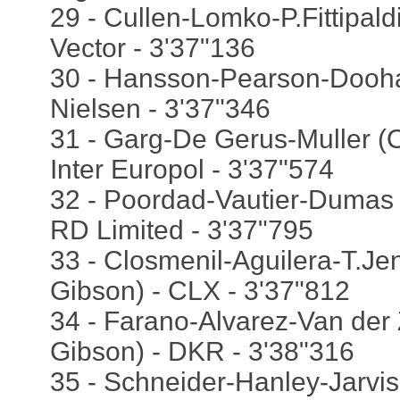
29 - Cullen-Lomko-P.Fittipald
Vector - 3'37"136
30 - Hansson-Pearson-Dooha
Nielsen - 3'37"346
31 - Garg-De Gerus-Muller (
Inter Europol - 3'37"574
32 - Poordad-Vautier-Dumas 
RD Limited - 3'37"795
33 - Closmenil-Aguilera-T.Je
Gibson) - CLX - 3'37"812
34 - Farano-Alvarez-Van der
Gibson) - DKR - 3'38"316
35 - Schneider-Hanley-Jarvis