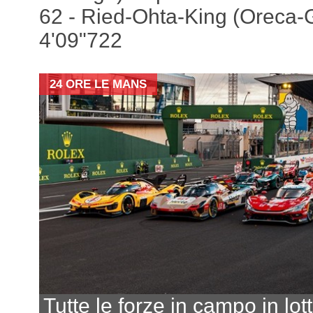
62 - Ried-Ohta-King (Oreca-G
4'09"722
24 ORE LE MANS
Tutte le forze in campo in lot