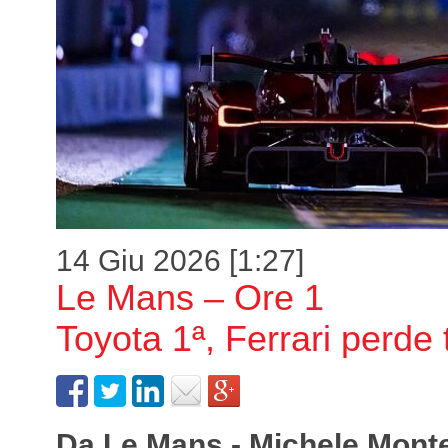
14 Giu 2026 [1:27]
Le Mans – Ore 1
Toyota 1ª, Ferrari perde 
Da Le Mans - Michele Mont