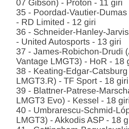
07 Gibson) - Proton - 11 giri
35 - Poordad-Vautier-Dumas
- RD Limited - 12 giri
36 - Schneider-Hanley-Jarvi
- United Autosports - 13 giri
37 - James-Robichon-Drudi (
Vantage LMGT3) - HoR - 18 g
38 - Keating-Edgar-Catsburg
LMGT3.R) - TF Sport - 18 giri
39 - Blattner-Patrese-Marscha
LMGT3 Evo) - Kessel - 18 gir
40 - Umbrarescu-Schmid-Ló
LMGT3) - Akkodis ASP - 18 gi