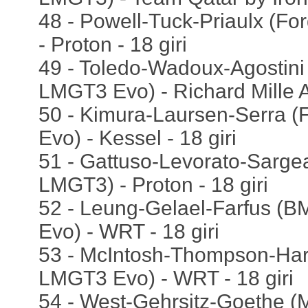
48 - Powell-Tuck-Priaulx (F
- Proton - 18 giri
49 - Toledo-Wadoux-Agostini 
LMGT3 Evo) - Richard Mille A
50 - Kimura-Laursen-Serra (
Evo) - Kessel - 18 giri
51 - Gattuso-Levorato-Sarge
LMGT3) - Proton - 18 giri
52 - Leung-Gelael-Farfus 
Evo) - WRT - 18 giri
53 - McIntosh-Thompson-Ha
LMGT3 Evo) - WRT - 18 giri
54 - West-Gehrsitz-Goethe 