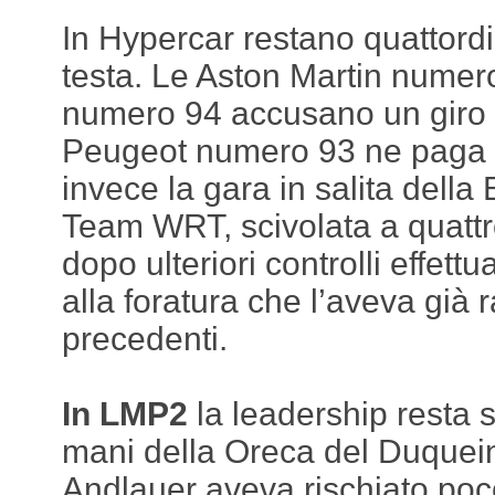
In Hypercar restano quattordic
testa. Le Aston Martin numer
numero 94 accusano un giro d
Peugeot numero 93 ne paga 
invece la gara in salita del
Team WRT, scivolata a quattro
dopo ulteriori controlli effettu
alla foratura che l’aveva già r
precedenti.
In LMP2
la leadership resta 
mani della Oreca del Duquei
Andlauer aveva rischiato poc