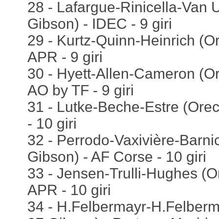
28 - Lafargue-Rinicella-Van U
Gibson) - IDEC - 9 giri
29 - Kurtz-Quinn-Heinrich (O
APR - 9 giri
30 - Hyett-Allen-Cameron (O
AO by TF - 9 giri
31 - Lutke-Beche-Estre (Ore
- 10 giri
32 - Perrodo-Vaxivière-Barni
Gibson) - AF Corse - 10 giri
33 - Jensen-Trulli-Hughes (O
APR - 10 giri
34 - H.Felbermayr-H.Felberm