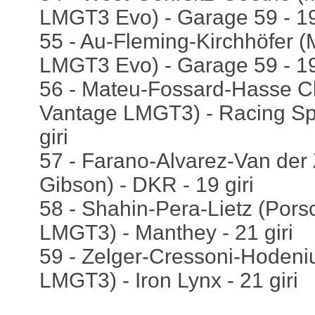
LMGT3 Evo) - Garage 59 - 19 
55 - Au-Fleming-Kirchhöfer 
LMGT3 Evo) - Garage 59 - 19 
56 - Mateu-Fossard-Hasse Cl
Vantage LMGT3) - Racing Spi
giri
57 - Farano-Alvarez-Van der
Gibson) - DKR - 19 giri
58 - Shahin-Pera-Lietz (Por
LMGT3) - Manthey - 21 giri
59 - Zelger-Cressoni-Hoden
LMGT3) - Iron Lynx - 21 giri