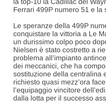
la top-10 la Cadillac del Way
Ferrari 499P numero 51 e la
Le speranze della 499P nume
conquistare la vittoria a Le 
un durissimo colpo poco dopo
Nielsen è stato costretto a ri
problema all’impianto antince
dei meccanici, che ha compor
sostituzione della centralina 
richiesto quasi mezz’ora face
l’equipaggio vincitore dell’e
dalla lotta per il successo ass