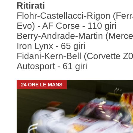
Ritirati
Flohr-Castellacci-Rigon (Fe
Evo) - AF Corse - 110 giri
Berry-Andrade-Martin (Mer
Iron Lynx - 65 giri
Fidani-Kern-Bell (Corvette 
Autosport - 61 giri
24 ORE LE MANS