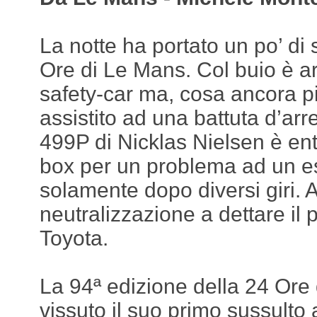
La notte ha portato un po’ di
Ore di Le Mans. Col buio è ar
safety-car ma, cosa ancora pi
assistito ad una battuta d’arre
499P di Nicklas Nielsen è en
box per un problema ad un es
solamente dopo diversi giri. A
neutralizzazione a dettare il
Toyota.
La 94ª edizione della 24 Ore
vissuto il suo primo sussulto a