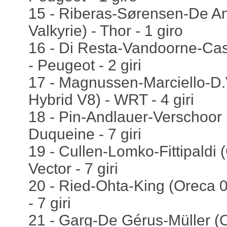
15 - Riberas-Sørensen-De An
Valkyrie) - Thor - 1 giro
16 - Di Resta-Vandoorne-Ca
- Peugeot - 2 giri
17 - Magnussen-Marciello-
Hybrid V8) - WRT - 4 giri
18 - Pin-Andlauer-Verschoor 
Duqueine - 7 giri
19 - Cullen-Lomko-Fittipaldi 
Vector - 7 giri
20 - Ried-Ohta-King (Oreca 0
- 7 giri
21 - Garg-De Gérus-Müller (