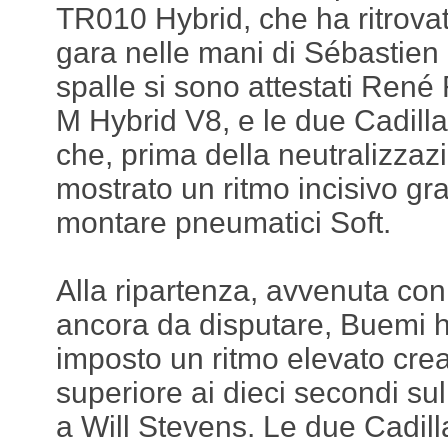
TR010 Hybrid, che ha ritrova
gara nelle mani di Sébastien
spalle si sono attestati Ren
M Hybrid V8, e le due Cadill
che, prima della neutralizza
mostrato un ritmo incisivo gra
montare pneumatici Soft.
Alla ripartenza, avvenuta con
ancora da disputare, Buemi
imposto un ritmo elevato cr
superiore ai dieci secondi sul
a Will Stevens. Le due Cadil