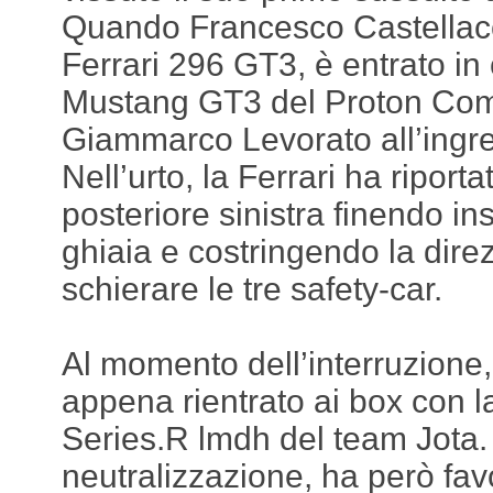
Quando Francesco Castellacci
Ferrari 296 GT3, è entrato in
Mustang GT3 del Proton Comp
Giammarco Levorato all’ingre
Nell’urto, la Ferrari ha riport
posteriore sinistra finendo in
ghiaia e costringendo la dire
schierare le tre safety-car.
Al momento dell’interruzione
appena rientrato ai box con l
Series.R lmdh del team Jota.
neutralizzazione, ha però favo