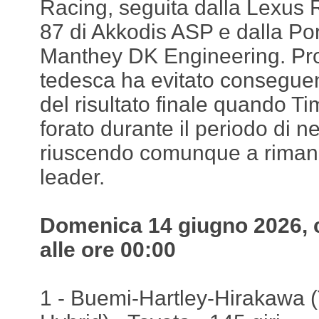
Racing, seguita dalla Lexu
87 di Akkodis ASP e dalla P
Manthey DK Engineering. Pro
tedesca ha evitato conseguenz
del risultato finale quando T
forato durante il periodo di n
riuscendo comunque a rimane
leader.
Domenica 14 giugno 2026, c
alle ore 00:00
1 - Buemi-Hartley-Hirakawa 