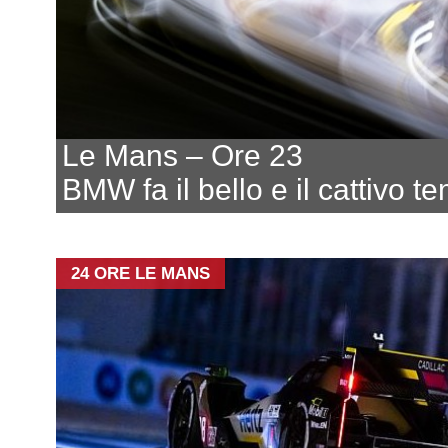
Le Mans – Ore 23
BMW fa il bello e il cattivo t
24 ORE LE MANS