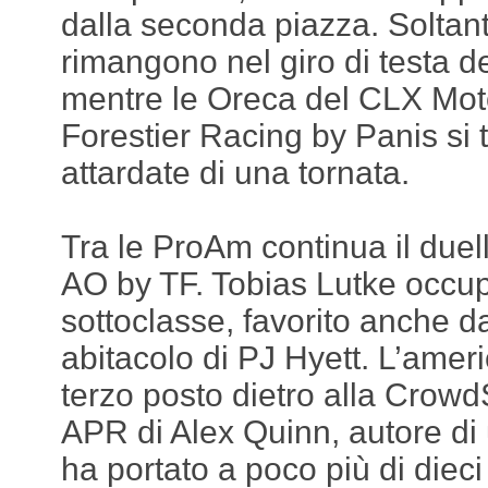
dalla seconda piazza. Soltan
rimangono nel giro di testa de
mentre le Oreca del CLX Moto
Forestier Racing by Panis si
attardate di una tornata.
Tra le ProAm continua il due
AO by TF. Tobias Lutke occupa
sottoclasse, favorito anche da
abitacolo di PJ Hyett. L’ameri
terzo posto dietro alla Crowd
APR di Alex Quinn, autore di
ha portato a poco più di dieci