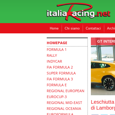
Home
Chi siamo
Contattaci
Archi
GT INTE
HOMEPAGE
FORMULA 1
RALLY
INDYCAR
FIA FORMULA 2
SUPER FORMULA
FIA FORMULA 3
FORMULA E
REGIONAL EUROPEAN
EUROCUP-3
Leschiutt
REGIONAL MID-EAST
di Lambor
REGIONAL OCEANIA
EUROFORMULA