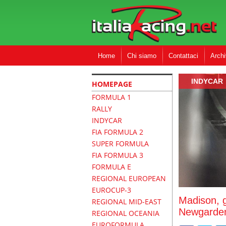
Home
Chi siamo
Contattaci
Archi
INDYCAR
HOMEPAGE
FORMULA 1
RALLY
INDYCAR
FIA FORMULA 2
SUPER FORMULA
FIA FORMULA 3
FORMULA E
REGIONAL EUROPEAN
EUROCUP-3
Madison, 
REGIONAL MID-EAST
Newgarden
REGIONAL OCEANIA
EUROFORMULA