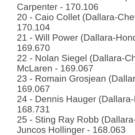
Carpenter - 170.106
20 - Caio Collet (Dallara-Chev
170.104
21 - Will Power (Dallara-Honda
169.670
22 - Nolan Siegel (Dallara-Ch
McLaren - 169.067
23 - Romain Grosjean (Dalla
169.067
24 - Dennis Hauger (Dallara
168.731
25 - Sting Ray Robb (Dallara
Juncos Hollinger - 168.063