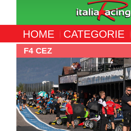
HOME
CATEGORIE
F4 CEZ