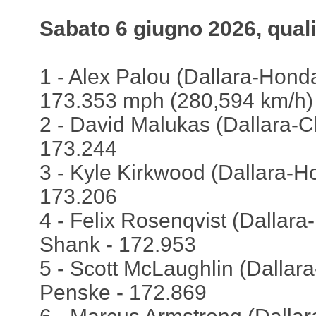
Sabato 6 giugno 2026, quali
1 - Alex Palou (Dallara-Honda
173.353 mph (280,594 km/h)
2 - David Malukas (Dallara-C
173.244
3 - Kyle Kirkwood (Dallara-Ho
173.206
4 - Felix Rosenqvist (Dallar
Shank - 172.953
5 - Scott McLaughlin (Dallara
Penske - 172.869