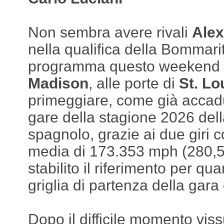
Non sembra avere rivali
Alex
nella qualifica della Bommari
programma questo weekend su
Madison
, alle porte di
St. Lo
primeggiare, come già accadu
gare della stagione 2026 della
spagnolo, grazie ai due giri 
media di 173.353 mph (280,5
stabilito il riferimento per qu
griglia di partenza della gara
Dopo il difficile momento viss