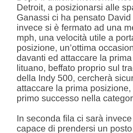
Detroit, a posizionarsi alle sp
Ganassi ci ha pensato David
invece si è fermato ad una m
mph, una velocità utile a por
posizione, un’ottima occasion
davanti ed attaccare la prima 
lituano, beffato proprio sul t
della Indy 500, cercherà sic
attaccare la prima posizione,
primo successo nella categor
In seconda fila ci sarà invec
capace di prendersi un posto i