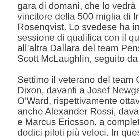
gara di domani, che lo vedrà 
vincitore della 500 miglia di I
Rosenqvist. Lo svedese ha inf
sessione di qualifica con il q
all’altra Dallara del team Pe
Scott McLaughlin, seguito d
Settimo il veterano del team 
Dixon, davanti a Josef Newg
O’Ward, rispettivamente ottav
anche Alexander Rossi, dav
e Marcus Ericsson, a complet
dodici piloti più veloci. In qu