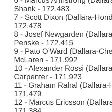
6 - Marcus Armstrong (Dalla
Shank - 172.483
7 - Scott Dixon (Dallara-Hond
172.478
8 - Josef Newgarden (Dallara
Penske - 172.415
9 - Pato O’Ward (Dallara-Che
McLaren - 171.992
10 - Alexander Rossi (Dallara
Carpenter - 171.923
11 - Graham Rahal (Dallara-
171.479
12 - Marcus Ericsson (Dallara
171.384