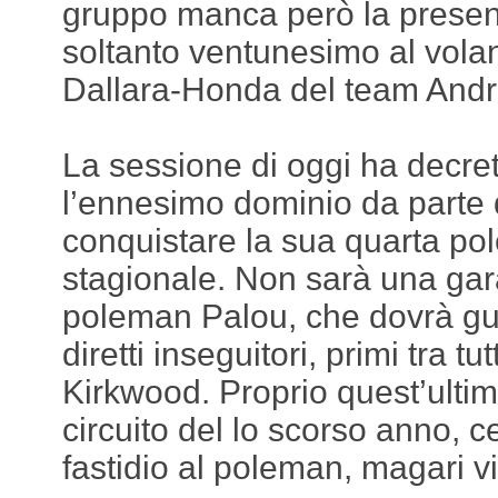
gruppo manca però la presen
soltanto ventunesimo al volan
Dallara-Honda del team Andre
La sessione di oggi ha decret
l’ennesimo dominio da parte 
conquistare la sua quarta pol
stagionale. Non sarà una gara
poleman Palou, che dovrà gua
diretti inseguitori, primi tra t
Kirkwood. Proprio quest’ultimo
circuito del lo scorso anno, c
fastidio al poleman, magari v