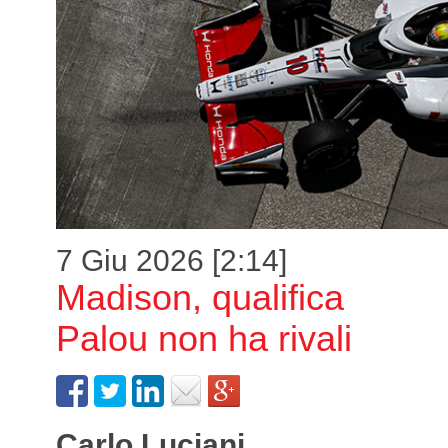
7 Giu 2026 [2:14]
Madison, qualifica
Palou non ha rivali
Carlo Luciani