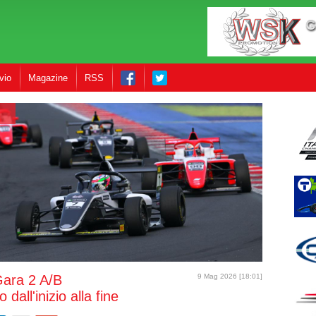
vio
Magazine
RSS
Gara 2 A/B
9 Mag 2026 [18:01]
dall'inizio alla fine