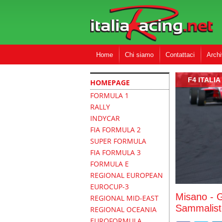
Home
Chi siamo
Contattaci
Archi
F4 ITALIA
HOMEPAGE
FORMULA 1
RALLY
INDYCAR
FIA FORMULA 2
SUPER FORMULA
FIA FORMULA 3
FORMULA E
REGIONAL EUROPEAN
EUROCUP-3
Misano - 
REGIONAL MID-EAST
Sammalisto 
REGIONAL OCEANIA
EUROFORMULA