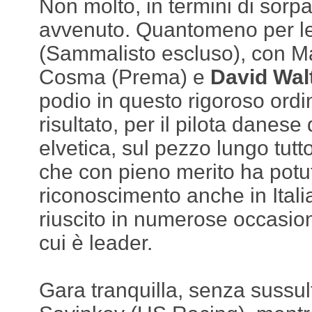
Non molto, in termini di sorpas
avvenuto. Quantomeno per le
(Sammalisto escluso), con M
Cosma (Prema) e
David Wal
podio in questo rigoroso ord
risultato, per il pilota danese
elvetica, sul pezzo lungo tutto
che con pieno merito ha potut
riconoscimento anche in Itali
riuscito in numerose occasio
cui è leader.
Gara tranquilla, senza sussul