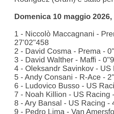
Domenica 10 maggio 2026, 
1 - Niccolò Maccagnani - Prem
27'02"458
2 - David Cosma - Prema - 0
3 - David Walther - Maffi - 0"
4 - Oleksandr Savinkov - US 
5 - Andy Consani - R-Ace - 2
6 - Ludovico Busso - US Rac
7 - Noah Killion - US Racing 
8 - Ary Bansal - US Racing -
9 - Pedro Lima - Van Amersfo