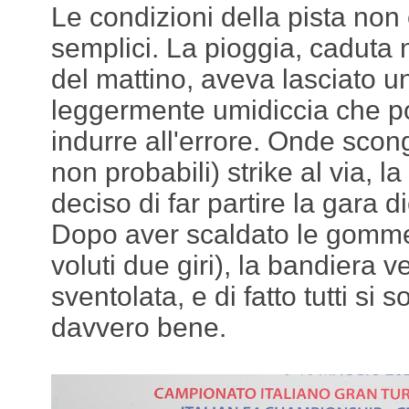
Le condizioni della pista non
semplici. La pioggia, caduta 
del mattino, aveva lasciato u
leggermente umidiccia che p
indurre all'errore. Onde scong
non probabili) strike al via, l
deciso di far partire la gara di
Dopo aver scaldato le gomme
voluti due giri), la bandiera 
sventolata, e di fatto tutti si s
davvero bene.