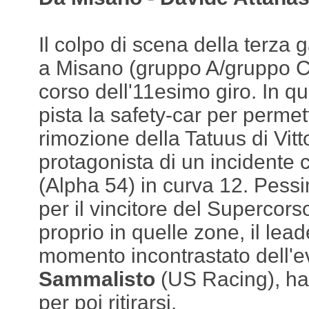
Il colpo di scena della terza g
a Misano (gruppo A/gruppo C
corso dell'11esimo giro. In q
pista la safety-car per permet
rimozione della Tatuus di Vitt
protagonista di un incidente 
(Alpha 54) in curva 12. Pess
per il vincitore del Supercor
proprio in quelle zone, il lead
momento incontrastato dell'e
Sammalisto
(US Racing), ha 
per poi ritirarsi.