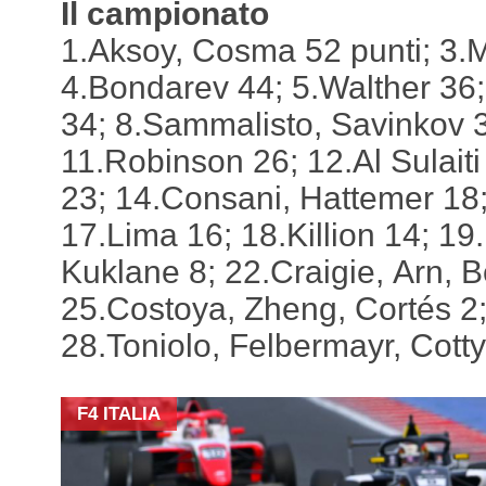
Il campionato
1.Aksoy, Cosma 52 punti; 3.
4.Bondarev 44; 5.Walther 36;
34; 8.Sammalisto, Savinkov 
11.Robinson 26; 12.Al Sulait
23; 14.Consani, Hattemer 18;
17.Lima 16; 18.Killion 14; 19
Kuklane 8; 22.Craigie, Arn, B
25.Costoya, Zheng, Cortés 2
28.Toniolo, Felbermayr, Cotty
F4 ITALIA