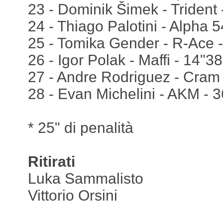
23 - Dominik Šimek - Trident
24 - Thiago Palotini - Alpha 
25 - Tomika Gender - R-Ace 
26 - Igor Polak - Maffi - 14"3
27 - Andre Rodriguez - Cram 
28 - Evan Michelini - AKM - 
* 25" di penalità
Ritirati
Luka Sammalisto
Vittorio Orsini