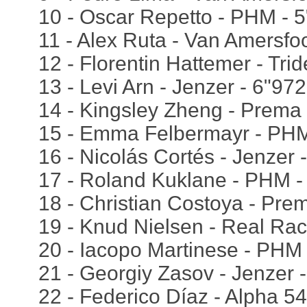
10 - Oscar Repetto - PHM - 
11 - Alex Ruta - Van Amersfoo
12 - Florentin Hattemer - Trid
13 - Levi Arn - Jenzer - 6"972
14 - Kingsley Zheng - Prema 
15 - Emma Felbermayr - PHM
16 - Nicolás Cortés - Jenzer 
17 - Roland Kuklane - PHM -
18 - Christian Costoya - Pre
19 - Knud Nielsen - Real Rac
20 - Iacopo Martinese - PHM 
21 - Georgiy Zasov - Jenzer 
22 - Federico Díaz - Alpha 5