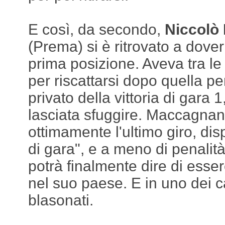
E così, da secondo,
Niccolò
(Prema) si è ritrovato a dover 
prima posizione. Aveva tra le
per riscattarsi dopo quella pe
privato della vittoria di gara 1
lasciata sfuggire. Maccagnani
ottimamente l'ultimo giro, dis
di gara", e a meno di penalità
potrà finalmente dire di esser
nel suo paese. E in uno dei 
blasonati.