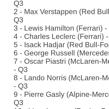
Q3
2 - Max Verstappen (Red Bull
Q3
3 - Lewis Hamilton (Ferrari) 
4 - Charles Leclerc (Ferrari) 
5 - Isack Hadjar (Red Bull-Fo
6 - George Russell (Mercedes
7 - Oscar Piastri (McLaren-M
- Q3
8 - Lando Norris (McLaren-M
- Q3
9 - Pierre Gasly (Alpine-Merc
Q3