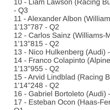
10 - Liam Lawson (Racing Bul
- Q3
11 - Alexander Albon (Willia
1'13"787 - Q2
12 - Carlos Sainz (Williams-
1'13"815 - Q2
13 - Nico Hulkenberg (Audi) 
14 - Franco Colapinto (Alpin
1'13"955 - Q2
15 - Arvid Lindblad (Racing B
1'14"248 - Q2
16 - Gabriel Bortoleto (Audi)
17 - Esteban Ocon (Haas-Ferr