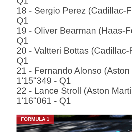
Q1
18 - Sergio Perez (Cadillac-Fe
Q1
19 - Oliver Bearman (Haas-Fer
Q1
20 - Valtteri Bottas (Cadillac-
Q1
21 - Fernando Alonso (Aston
1'15"349 - Q1
22 - Lance Stroll (Aston Mart
1'16"061 - Q1
FORMULA 1