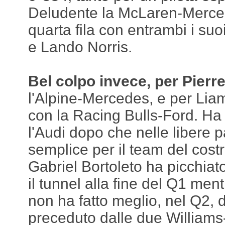
Deludente la McLaren-Merced
quarta fila con entrambi i suoi
e Lando Norris.
Bel colpo invece, per Pierr
l'Alpine-Mercedes, e per Li
con la Racing Bulls-Ford. Ha f
l'Audi dopo che nelle libere 
semplice per il team del cost
Gabriel Bortoleto ha picchiat
il tunnel alla fine del Q1 me
non ha fatto meglio, nel Q2,
preceduto dalle due William