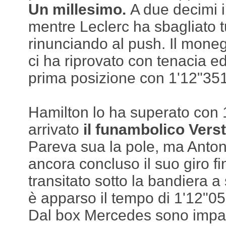
Un millesimo.
A due decimi 
mentre Leclerc ha sbagliato tu
rinunciando al push. Il moneg
ci ha riprovato con tenacia e
prima posizione con 1'12"351
Hamilton lo ha superato con 
arrivato
il funambolico Vers
Pareva sua la pole, ma Anton
ancora concluso il suo giro f
transitato sotto la bandiera a
è apparso il tempo di 1'12"05
Dal box Mercedes sono impazz