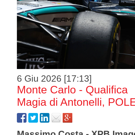
6 Giu 2026 [17:13]
Monte Carlo - Qualifica
Magia di Antonelli, POL
Massimo Costa - XPB Imag