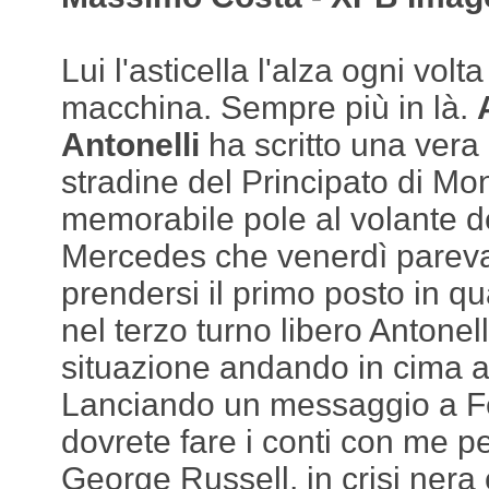
Lui l'asticella l'alza ogni volt
macchina. Sempre più in là.
Antonelli
ha scritto una vera
stradine del Principato di M
memorabile pole al volante 
Mercedes che venerdì pareva
prendersi il primo posto in q
nel terzo turno libero Antonell
situazione andando in cima al
Lanciando un messaggio a Fer
dovrete fare i conti con me p
George Russell, in crisi nera 