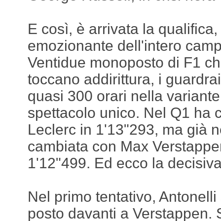
E così, è arrivata la qualifica
emozionante dell'intero cam
Ventidue monoposto di F1 che
toccano addirittura, i guardrai
quasi 300 orari nella variant
spettacolo unico. Nel Q1 ha
Leclerc in 1'13"293, ma già 
cambiata con Max Verstappen
1'12"499. Ed ecco la decisiv
Nel primo tentativo, Antonelli 
posto davanti a Verstappen. 