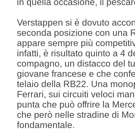
in quella occasione, il pesca
Verstappen si è dovuto accon
seconda posizione con una R
appare sempre più competiti
infatti, è risultato quinto a 4 
compagno, un distacco del tutt
giovane francese e che confe
telaio della RB22. Una mono
Ferrari, sui circuiti veloci ma
punta che può offrire la Merce
che però nelle stradine di M
fondamentale.