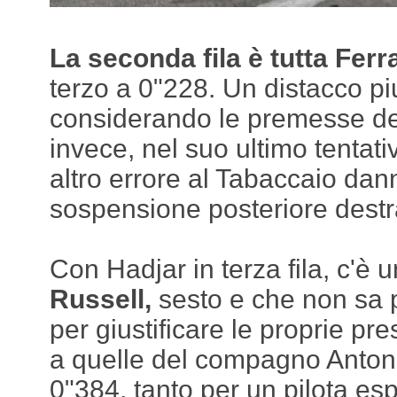
La seconda fila è tutta Ferra
terzo a 0"228. Un distacco pi
considerando le premesse del
invece, nel suo ultimo tenta
altro errore al Tabaccaio da
sospensione posteriore destr
Con Hadjar in terza fila, c'è 
Russell,
sesto e che non sa p
per giustificare le proprie pre
a quelle del compagno Antonell
0"384, tanto per un pilota es