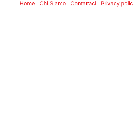
Home
Chi Siamo
Contattaci
Privacy poli