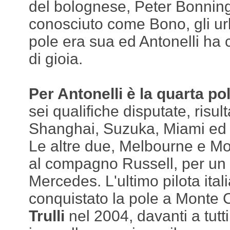
del bolognese, Peter Bonnin
conosciuto come Bono, gli url
pole era sua ed Antonelli ha 
di gioia.
Per Antonelli è la quarta po
sei qualifiche disputate, risu
Shanghai, Suzuka, Miami ed 
Le altre due, Melbourne e Mo
al compagno Russell, per un 
Mercedes. L'ultimo pilota ita
conquistato la pole a Monte 
Trulli
nel 2004, davanti a tutt