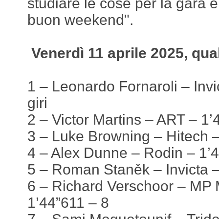
studiare le cose per la gara 
buon weekend".
Venerdì 11 aprile 2025, qual
1 – Leonardo Fornaroli – Invi
giri
2 – Victor Martins – ART – 1
3 – Luke Browning – Hitech 
4 – Alex Dunne – Rodin – 1’
5 – Roman Staněk – Invicta 
6 – Richard Verschoor – MP 
1’44”611 – 8