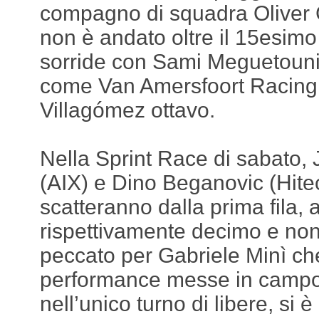
compagno di squadra Oliver 
non è andato oltre il 15esimo
sorride con Sami Meguetounif
come Van Amersfoort Racing
Villagómez ottavo.
Nella Sprint Race di sabato,
(AIX) e Dino Beganovic (Hit
scatteranno dalla prima fila,
rispettivamente decimo e nono
peccato per Gabriele Minì che
performance messe in camp
nell’unico turno di libere, si 