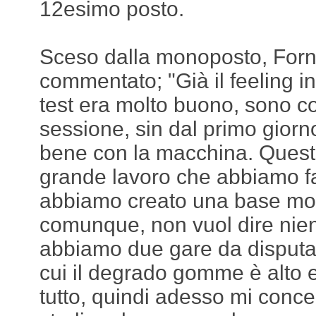
12esimo posto.
Sceso dalla monoposto, Forn
commentato; "Già il feeling in
test era molto buono, sono c
sessione, sin dal primo giorn
bene con la macchina. Questo
grande lavoro che abbiamo fat
abbiamo creato una base mol
comunque, non vuol dire nie
abbiamo due gare da disputar
cui il degrado gomme è alto 
tutto, quindi adesso mi conce