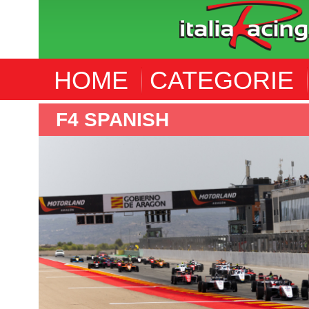
HOME
CATEGORIE
F4 SPANISH