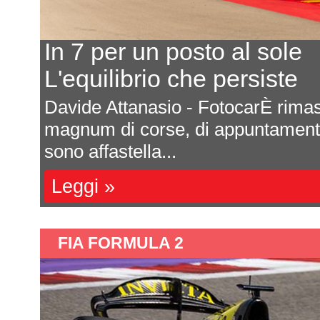
In 7 per un posto al sole
L'equilibrio che persiste
a
Davide Attanasio - FotocarÈ rima
l
magnum di corse, di appuntamenti 
sono affastella...
Leggi »
FIA FORMULA 2