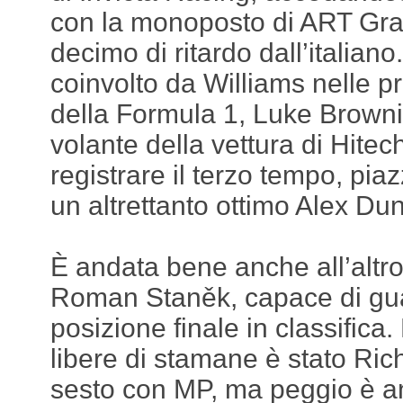
con la monoposto di ART Gra
decimo di ritardo dall’italian
coinvolto da Williams nelle p
della Formula 1, Luke Browni
volante della vettura di Hitec
registrare il terzo tempo, pia
un altrettanto ottimo Alex D
È andata bene anche all’altro 
Roman Staněk, capace di gu
posizione finale in classifica
libere di stamane è stato Ric
sesto con MP, ma peggio è a