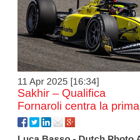
11 Apr 2025 [16:34]
Sakhir – Qualifica
Fornaroli centra la prima
Luca Basso - Dutch Photo