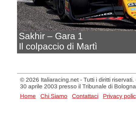
Sakhir – Gara 1
Il colpaccio di Martì
© 2026 Italiaracing.net - Tutti i diritti riservat
30 aprile 2003 presso il Tribunale di Bologna
Home
Chi Siamo
Contattaci
Privacy poli