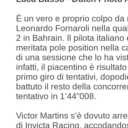
È un vero e proprio colpo da 
Leonardo Fornaroli nella qual
2 in Bahrain. Il pilota italian
meritata pole position nella c
di una sessione che lo ha vist
infatti, il piacentino è risultat
primo giro di tentativi, dopod
battuto il resto della concorr
tentativo in 1’44”008.
Victor Martins s’è dovuto arre
di Invicta Racing, accodando