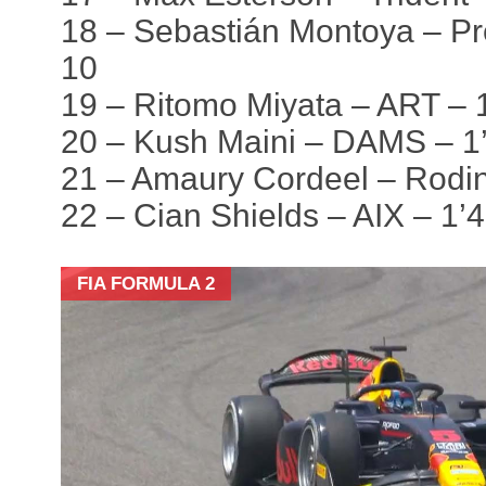
18 – Sebastián Montoya – P
10
19 – Ritomo Miyata – ART – 
20 – Kush Maini – DAMS – 1
21 – Amaury Cordeel – Rodin
22 – Cian Shields – AIX – 1’
FIA FORMULA 2