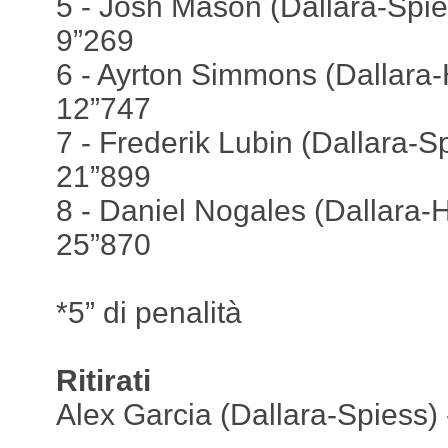
5 - Josh Mason (Dallara-Spie
9”269
6 - Ayrton Simmons (Dallara-
12”747
7 - Frederik Lubin (Dallara-S
21”899
8 - Daniel Nogales (Dallara-
25”870
*5” di penalità
Ritirati
Alex Garcia (Dallara-Spiess)