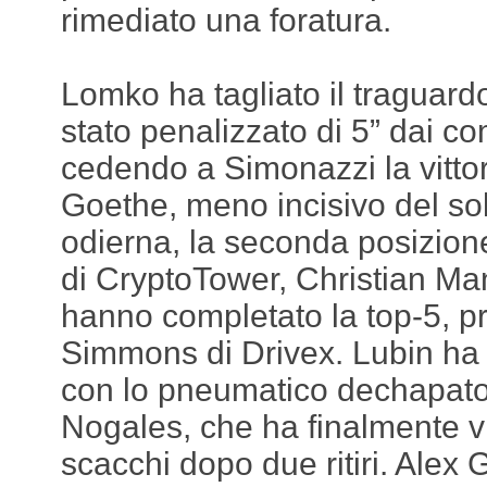
rimediato una foratura.
Lomko ha tagliato il traguard
stato penalizzato di 5” dai co
cedendo a Simonazzi la vittor
Goethe, meno incisivo del sol
odierna, la seconda posizione. 
di CryptoTower, Christian Ma
hanno completato la top-5, 
Simmons di Drivex. Lubin ha t
con lo pneumatico dechapato
Nogales, che ha finalmente vi
scacchi dopo due ritiri. Alex 