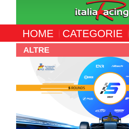
HOME
CATEGORIE
ALTRE