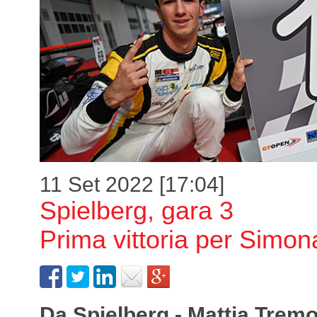
11 Set 2022 [17:04]
Spielberg, gara 3
Prima vittoria per Simo
Da Spielberg - Mattia Tremo