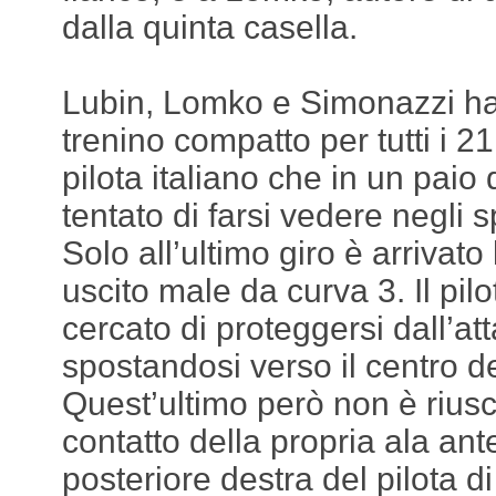
dalla quinta casella.
Lubin, Lomko e Simonazzi h
trenino compatto per tutti i 21 
pilota italiano che in un paio
tentato di farsi vedere negli s
Solo all’ultimo giro è arrivato 
uscito male da curva 3. Il pil
cercato di proteggersi dall’a
spostandosi verso il centro de
Quest’ultimo però non è riusci
contatto della propria ala ant
posteriore destra del pilota 