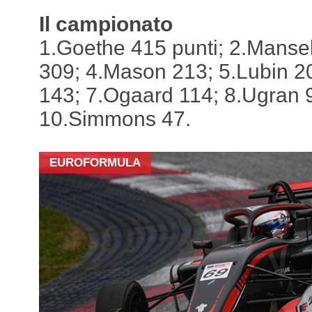
Il campionato
1.Goethe 415 punti; 2.Manse
309; 4.Mason 213; 5.Lubin 2
143; 7.Ogaard 114; 8.Ugran 9
10.Simmons 47.
EUROFORMULA