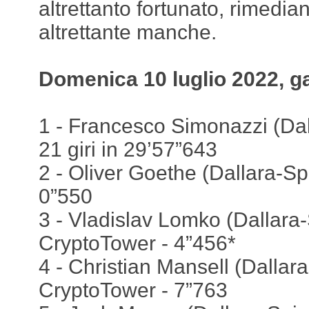
altrettanto fortunato, rimedian
altrettante manche.
Domenica 10 luglio 2022, g
1 - Francesco Simonazzi (Da
21 giri in 29’57”643
2 - Oliver Goethe (Dallara-Sp
0”550
3 - Vladislav Lomko (Dallara-
CryptoTower - 4”456*
4 - Christian Mansell (Dallara
CryptoTower - 7”763