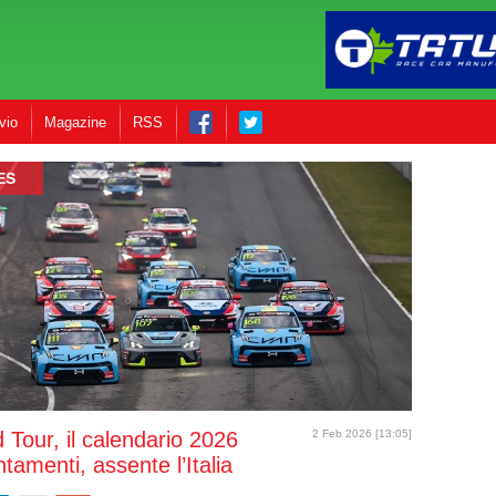
vio
Magazine
RSS
ES
Tour, il calendario 2026
2 Feb 2026 [13:05]
tamenti, assente l’Italia