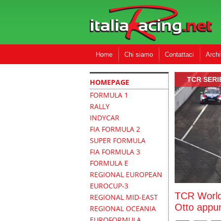
Home
Chi siamo
Contattaci
Archi
TCR SERI
HOMEPAGE
FORMULA 1
RALLY
INDYCAR
FIA FORMULA 2
SUPER FORMULA
FIA FORMULA 3
FORMULA E
REGIONAL EUROPEAN
EUROCUP-3
TCR World 
REGIONAL MID-EAST
Otto appun
REGIONAL OCEANIA
EUROFORMULA