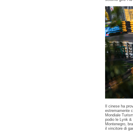
Il cinese ha pro
estremamente co
Mondiale Turismo
podio le Lynk &
Montenegro, brav
il vincitore di 