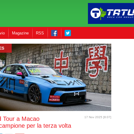
vio
Magazine
RSS
ES
 Tour a Macao
17 Nov 2025 [8:07]
campione per la terza volta