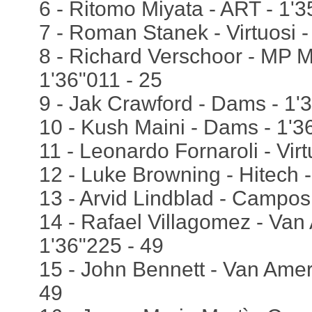
6 - Ritomo Miyata - ART - 1'3
7 - Roman Stanek - Virtuosi -
8 - Richard Verschoor - MP M
1'36"011 - 25
9 - Jak Crawford - Dams - 1'
10 - Kush Maini - Dams - 1'3
11 - Leonardo Fornaroli - Virt
12 - Luke Browning - Hitech -
13 - Arvid Lindblad - Campos
14 - Rafael Villagomez - Van 
1'36"225 - 49
15 - John Bennett - Van Amers
49