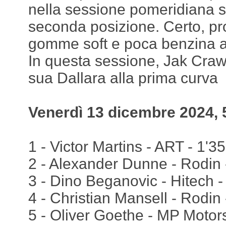
nella sessione pomeridiana si
seconda posizione. Certo, p
gomme soft e poca benzina a 
In questa sessione, Jak Crawf
sua Dallara alla prima curva
Venerdì 13 dicembre 2024, 
1 - Victor Martins - ART - 1'35
2 - Alexander Dunne - Rodin 
3 - Dino Beganovic - Hitech -
4 - Christian Mansell - Rodin 
5 - Oliver Goethe - MP Motors