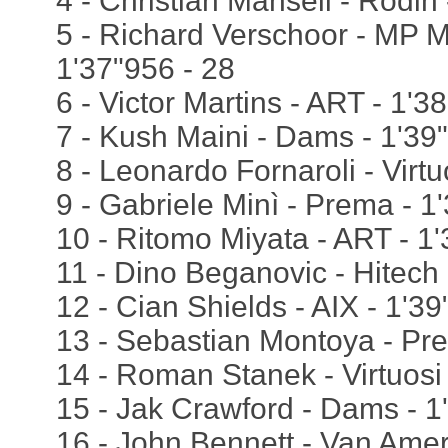
4 - Christian Mansell - Rodin 
5 - Richard Verschoor - MP M
1'37"956 - 28
6 - Victor Martins - ART - 1'3
7 - Kush Maini - Dams - 1'39
8 - Leonardo Fornaroli - Virtu
9 - Gabriele Minì - Prema - 1
10 - Ritomo Miyata - ART - 1'
11 - Dino Beganovic - Hitech 
12 - Cian Shields - AIX - 1'39
13 - Sebastian Montoya - Pre
14 - Roman Stanek - Virtuosi 
15 - Jak Crawford - Dams - 1
16 - John Bennett - Van Amers