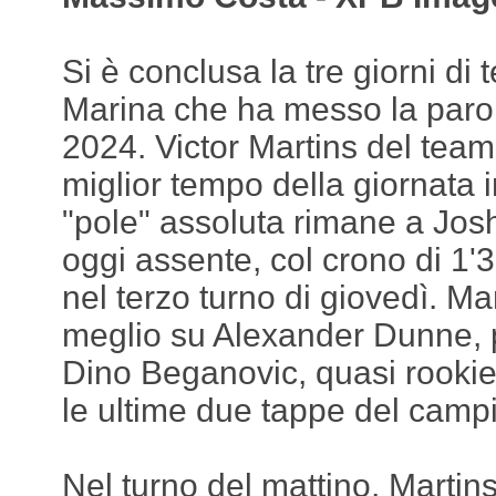
Si è conclusa la tre giorni di
Marina che ha messo la parol
2024. Victor Martins del team
miglior tempo della giornata 
"pole" assoluta rimane a Jos
oggi assente, col crono di 1'
nel terzo turno di giovedì. Ma
meglio su Alexander Dunne, p
Dino Beganovic, quasi rooki
le ultime due tappe del camp
Nel turno del mattino, Martin