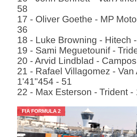
58
17 - Oliver Goethe - MP Motor
36
18 - Luke Browning - Hitech -
19 - Sami Meguetounif - Tride
20 - Arvid Lindblad - Campos
21 - Rafael Villagomez - Van 
1'41"454 - 51
22 - Max Esterson - Trident -
FIA FORMULA 2