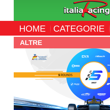
HOME
CATEGORIE
ALTRE