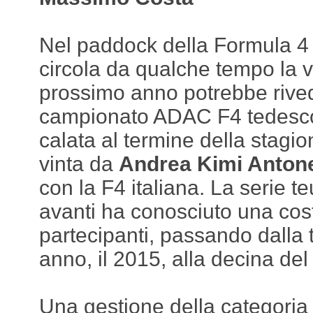
Nel paddock della Formula 4 
circola da qualche tempo la 
prossimo anno potrebbe rivede
campionato ADAC F4 tedesco
calata al termine della stagi
vinta da
Andrea Kimi Antone
con la F4 italiana. La serie t
avanti ha conosciuto una cost
partecipanti, passando dalla 
anno, il 2015, alla decina del
Una gestione della categoria 