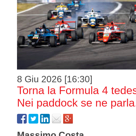
8 Giu 2026 [16:30]
Torna la Formula 4 tede
Nei paddock se ne parla.
Massimo Costa