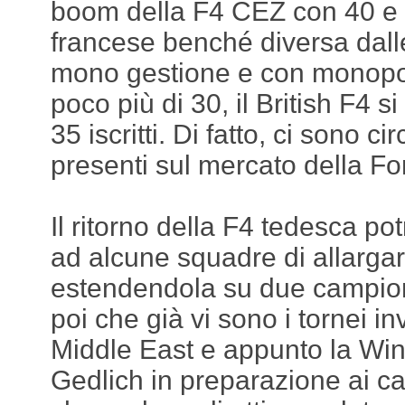
boom della F4 CEZ con 40 e olt
francese benché diversa dalle
mono gestione e con monopos
poco più di 30, il British F4 si 
35 iscritti. Di fatto, ci sono ci
presenti sul mercato della Fo
Il ritorno della F4 tedesca p
ad alcune squadre di allargare
estendendola su due campion
poi che già vi sono i tornei i
Middle East e appunto la Wint
Gedlich in preparazione ai c