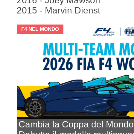
2016 - Joey Mawson
2015 - Marvin Dienst
F4 NEL MONDO
Cambia la Coppa del Mondo