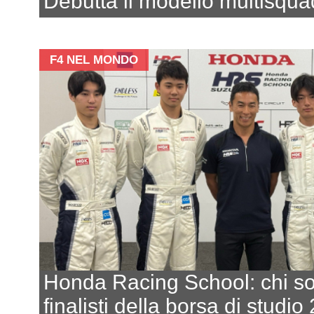
Debutta il modello multisqua
F4 NEL MONDO
Honda Racing School: chi so
finalisti della borsa di studi