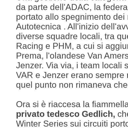
da parte dell'ADAC, la feder
portato allo spegnimento dei 
Autotecnica . All'inizio dell'a
diverse squadre locali, tra qu
Racing e PHM, a cui si aggiu
Prema, l'olandese Van Amersf
Jenzer. Via via, i team locali
VAR e Jenzer erano sempre m
quel punto non rimaneva che d
Ora si è riaccesa la fiammell
privato tedesco Gedlich,
che
Winter Series sui circuiti por