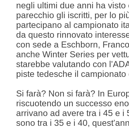
negli ultimi due anni ha visto
parecchio gli iscritti, per lo 
partecipano al campionato it
da questo rinnovato interesse
con sede a Eschborn, Franco
anche Winter Series per vettu
starebbe valutando con l'ADAC
piste tedesche il campionato 
Si farà? Non si farà? In Euro
riscuotendo un successo enorm
arrivano ad avere tra i 45 e i 
sono tra i 35 e i 40, quest'anno