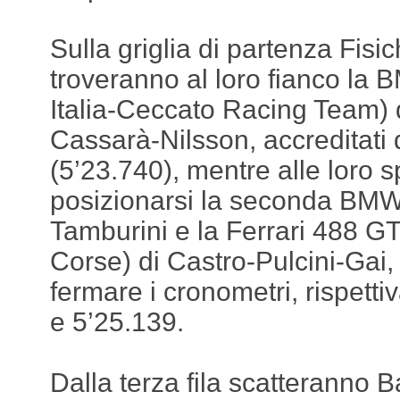
Sulla griglia di partenza Fis
troveranno al loro fianco 
Italia-Ceccato Racing Team)
Cassarà-Nilsson, accreditati
(5’23.740), mentre alle loro 
posizionarsi la seconda BMW
Tamburini e la Ferrari 488 
Corse) di Castro-Pulcini-Gai,
fermare i cronometri, rispett
e 5’25.139.
Dalla terza fila scatteranno