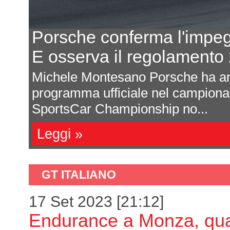
Porsche conferma l'impe
E osserva il regolament
odo
Michele Montesano Porsche ha an
 di
programma ufficiale nel campion
SportsCar Championship no...
Leggi »
GT ITALIANO
17 Set 2023 [21:12]
Endurance a Monza, qual