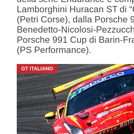
Lamborghini Huracan ST di “
(Petri Corse), dalla Porsche 
Benedetto-Nicolosi-Pezzucch
Porsche 991 Cup di Barin-Fr
(PS Performance).
GT ITALIANO