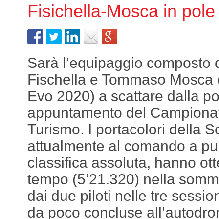
Fisichella-Mosca in pole
Sarà l’equipaggio composto 
Fischella e Tommaso Mosca 
Evo 2020) a scattare dalla po
appuntamento del Campionat
Turismo. I portacolori della S
attualmente al comando a pu
classifica assoluta, hanno ott
tempo (5’21.320) nella somma 
dai due piloti nelle tre session
da poco concluse all’autodr