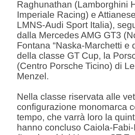
Raghunathan (Lamborghini 
Imperiale Racing) e Attianes
LMNS-Audi Sport Italia), seguit
dalla Mercedes AMG GT3 (Nov
Fontana “Naska-Marchetti e d
della classe GT Cup, la Por
(Centro Porsche Ticino) di Le
Menzel.
Nella classe riservata alle vet
configurazione monomarca c
tempo, che varrà loro la quinta
hanno concluso Caiola-Fabi-I