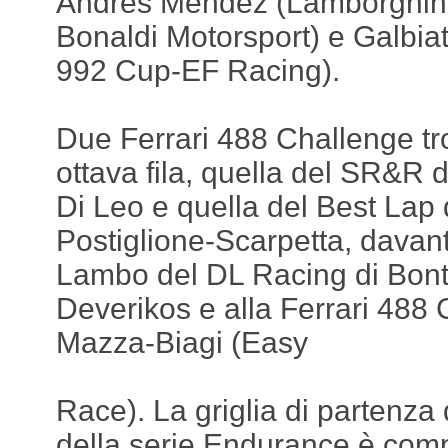
Andres Mendez (Lamborghin
Bonaldi Motorsport) e Galbiat
992 Cup-EF Racing).
Due Ferrari 488 Challenge tr
ottava fila, quella del SR&R d
Di Leo e quella del Best Lap d
Postiglione-Scarpetta, davant
Lambo del DL Racing di Bont
Deverikos e alla Ferrari 488 
Mazza-Biagi (Easy
Race). La griglia di partenza
della serie Endurance è comp