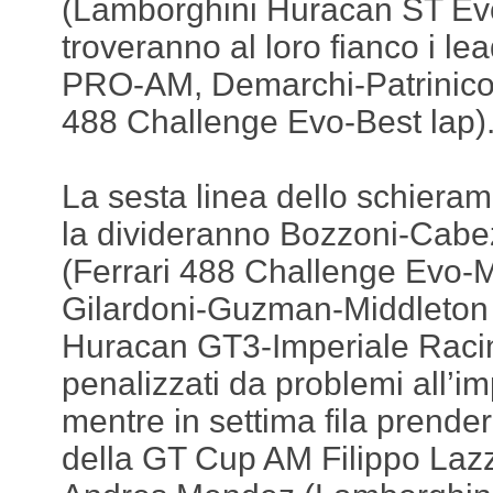
(Lamborghini Huracan ST Ev
troveranno al loro fianco i lea
PRO-AM, Demarchi-Patrinicol
488 Challenge Evo-Best lap)
La sesta linea dello schieram
la divideranno Bozzoni-Cabe
(Ferrari 488 Challenge Evo-M
Gilardoni-Guzman-Middleton
Huracan GT3-Imperiale Racing
penalizzati da problemi all’im
mentre in settima fila prendera
della GT Cup AM Filippo Lazz