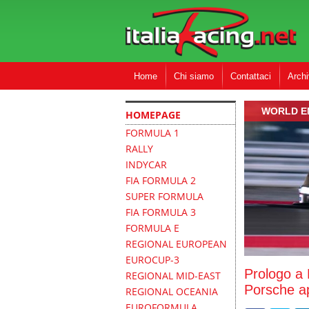
Home
Chi siamo
Contattaci
Archi
WORLD E
HOMEPAGE
FORMULA 1
RALLY
INDYCAR
FIA FORMULA 2
SUPER FORMULA
FIA FORMULA 3
FORMULA E
REGIONAL EUROPEAN
EUROCUP-3
Prologo a 
REGIONAL MID-EAST
Porsche ap
REGIONAL OCEANIA
EUROFORMULA