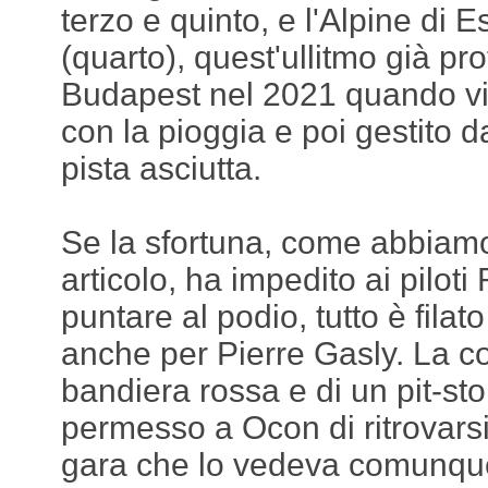
terzo e quinto, e l'Alpine di
(quarto), quest'ullitmo già pr
Budapest nel 2021 quando vi
con la pioggia e poi gestito
pista asciutta.
Se la sfortuna, come abbiamo
articolo, ha impedito ai piloti
puntare al podio, tutto è filat
anche per Pierre Gasly. La co
bandiera rossa e di un pit-sto
permesso a Ocon di ritrovars
gara che lo vedeva comunque 