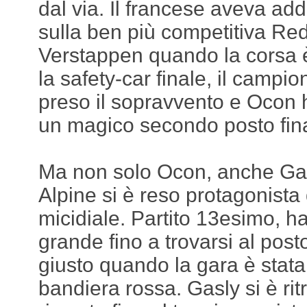
dal via. Il francese aveva add
sulla ben più competitiva Red
Verstappen quando la corsa 
la safety-car finale, il camp
preso il sopravvento e Ocon h
un magico secondo posto fina
Ma non solo Ocon, anche Ga
Alpine si è reso protagonista
micidiale. Partito 13esimo, ha
grande fino a trovarsi al pos
giusto quando la gara è stat
bandiera rossa. Gasly si è ritr