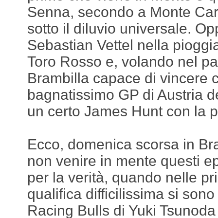
Senna, secondo a Monte Car
sotto il diluvio universale. Opp
Sebastian Vettel nella pioggi
Toro Rosso e, volando nel pas
Brambilla capace di vincere 
bagnatissimo GP di Austria 
un certo James Hunt con la p
Ecco, domenica scorsa in Br
non venire in mente questi epis
per la verità, quando nelle pri
qualifica difficilissima si son
Racing Bulls di Yuki Tsunod