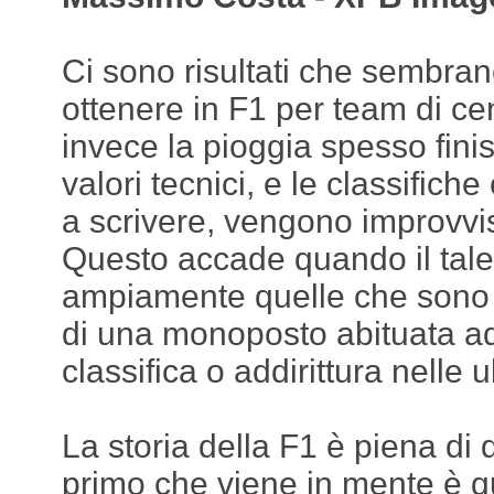
Ci sono risultati che sembran
ottenere in F1 per team di cen
invece la pioggia spesso fini
valori tecnici, e le classifich
a scrivere, vengono improvvi
Questo accade quando il tale
ampiamente quelle che sono le
di una monoposto abituata ad
classifica o addirittura nelle u
La storia della F1 è piena di q
primo che viene in mente è qu