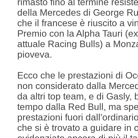
rimasto fino al termine resist
della Mercedes di George Rus
che il francese è riuscito a v
Premio con la Alpha Tauri (e
attuale Racing Bulls) a Monz
pioveva.
Ecco che le prestazioni di O
non considerato dalla Merce
da altri top team, e di Gasly,
tempo dalla Red Bull, ma sp
prestazioni fuori dall'ordinar
che si è trovato a guidare in 