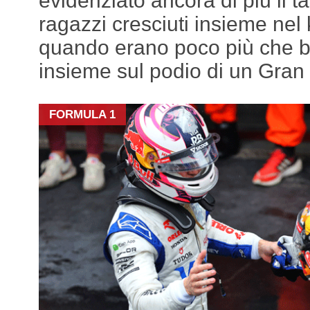
evidenziato ancora di più il t
ragazzi cresciuti insieme nel 
quando erano poco più che ba
insieme sul podio di un Gran
FORMULA 1