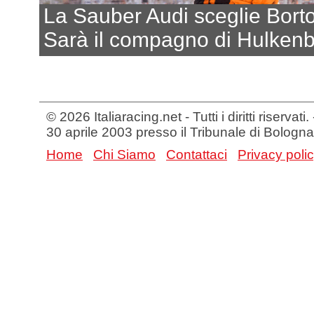
La Sauber Audi sceglie Borto
Sarà il compagno di Hulken
© 2026 Italiaracing.net - Tutti i diritti riservat
30 aprile 2003 presso il Tribunale di Bologna
Home
Chi Siamo
Contattaci
Privacy poli