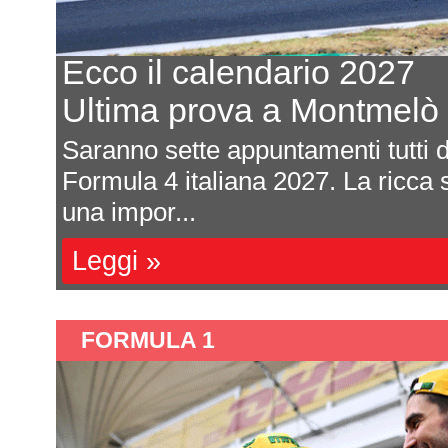
Ecco il calendario 2027
Ultima prova a Montmelò
are
Saranno sette appuntamenti tutti da
e si
Formula 4 italiana 2027. La ricca s
una impor...
Leggi »
FORMULA 1