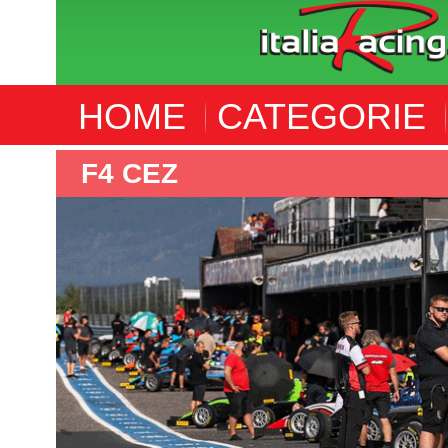
HOME
CATEGORIE
F4 CEZ