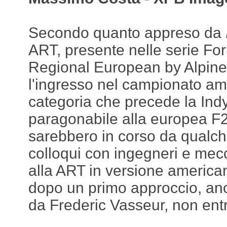
Secondo quanto appreso da
ART, presente nelle serie Fo
Regional European by Alpine,
l'ingresso nel campionato am
categoria che precede la Ind
paragonabile alla europea F2.
sarebbero in corso da qualc
colloqui con ingegneri e mecc
alla ART in versione america
dopo un primo approccio, anc
da Frederic Vasseur, non entri