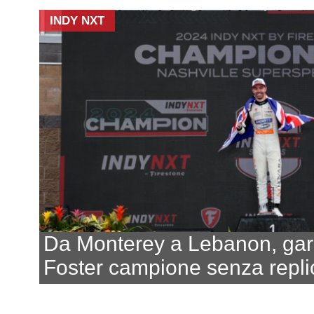
INDY NXT
Da Monterey a Lebanon, ga
Foster campione senza repl