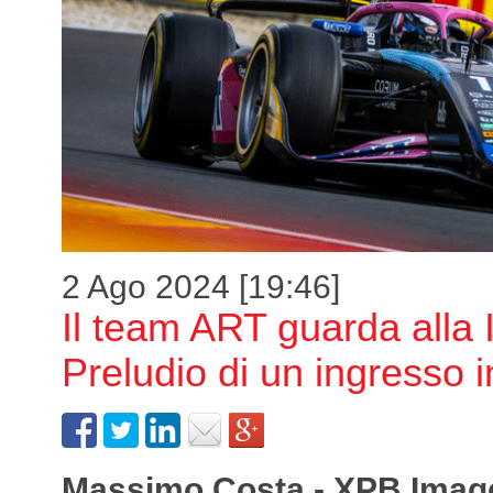
2 Ago 2024 [19:46]
Il team ART guarda alla 
Preludio di un ingresso 
Massimo Costa - XPB Imag