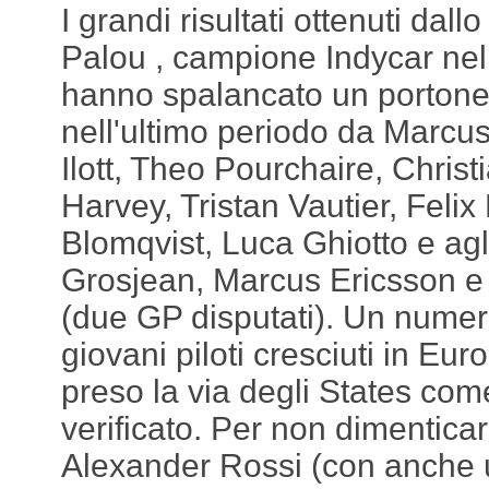
I grandi risultati ottenuti dal
Palou , campione Indycar ne
hanno spalancato un portone 
nell'ultimo periodo da Marcu
Ilott, Theo Pourchaire, Chris
Harvey, Tristan Vautier, Feli
Blomqvist, Luca Ghiotto e ag
Grosjean, Marcus Ericsson e P
(due GP disputati). Un numer
giovani piloti cresciuti in Eu
preso la via degli States com
verificato. Per non dimenticar
Alexander Rossi (con anche 