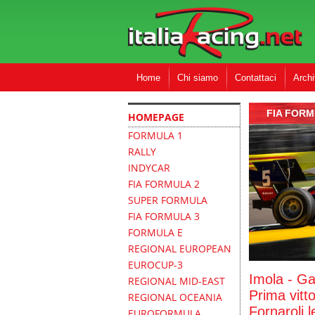
Home
Chi siamo
Contattaci
Archi
FIA FORM
HOMEPAGE
FORMULA 1
RALLY
INDYCAR
FIA FORMULA 2
SUPER FORMULA
FIA FORMULA 3
FORMULA E
REGIONAL EUROPEAN
EUROCUP-3
Imola - Ga
REGIONAL MID-EAST
Prima vitt
REGIONAL OCEANIA
Fornaroli 
EUROFORMULA