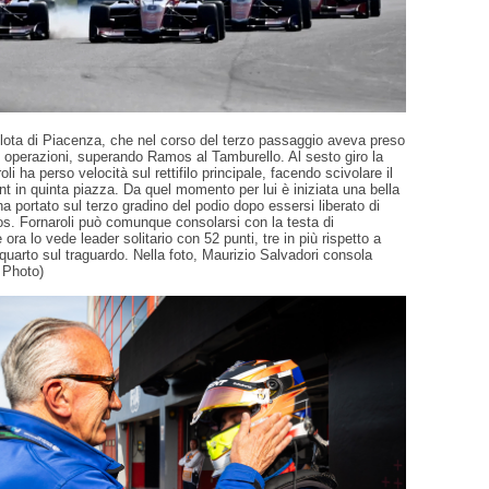
ilota di Piacenza, che nel corso del terzo passaggio aveva preso
 operazioni, superando Ramos al Tamburello. Al sesto giro la
oli ha perso velocità sul rettifilo principale, facendo scivolare il
ent in quinta piazza. Da quel momento per lui è iniziata una bella
ha portato sul terzo gradino del podio dopo essersi liberato di
s. Fornaroli può comunque consolarsi con la testa di
ora lo vede leader solitario con 52 punti, tre in più rispetto a
uarto sul traguardo. Nella foto, Maurizio Salvadori consola
 Photo)