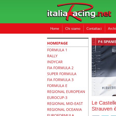
Home
Chi siamo
Contattaci
Archi
F4 SPANI
HOMEPAGE
FORMULA 1
RALLY
INDYCAR
FIA FORMULA 2
SUPER FORMULA
FIA FORMULA 3
FORMULA E
REGIONAL EUROPEAN
EUROCUP-3
Le Castell
REGIONAL MID-EAST
Strauven è
REGIONAL OCEANIA
EUROFORMULA