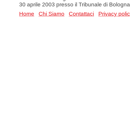
30 aprile 2003 presso il Tribunale di Bologna
Home
Chi Siamo
Contattaci
Privacy poli