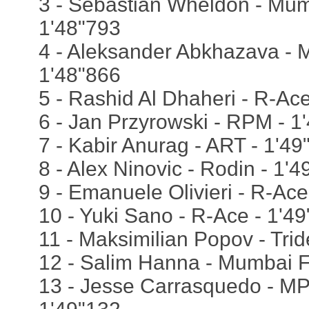
3 - Sebastian Wheldon - Mum
1'48"793
4 - Aleksander Abkhazava - 
1'48"866
5 - Rashid Al Dhaheri - R-Ac
6 - Jan Przyrowski - RPM - 1
7 - Kabir Anurag - ART - 1'49
8 - Alex Ninovic - Rodin - 1'
9 - Emanuele Olivieri - R-Ace
10 - Yuki Sano - R-Ace - 1'4
11 - Maksimilian Popov - Trid
12 - Salim Hanna - Mumbai F
13 - Jesse Carrasquedo - MP