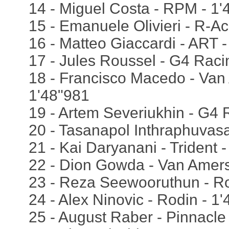
14 - Miguel Costa - RPM - 1'
15 - Emanuele Olivieri - R-Ac
16 - Matteo Giaccardi - ART 
17 - Jules Roussel - G4 Raci
18 - Francisco Macedo - Van 
1'48"981
19 - Artem Severiukhin - G4 
20 - Tasanapol Inthraphuvasa
21 - Kai Daryanani - Trident 
22 - Dion Gowda - Van Amers
23 - Reza Seewooruthun - Ro
24 - Alex Ninovic - Rodin - 1
25 - August Raber - Pinnacle