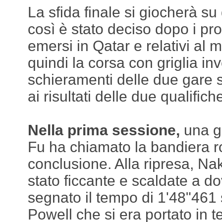
La sfida finale si giocherà su
così è stato deciso dopo i pro
emersi in Qatar e relativi al 
quindi la corsa con griglia inv
schieramenti delle due gare s
ai risultati delle due qualifich
Nella prima sessione,
una g
Fu ha chiamato la bandiera r
conclusione. Alla ripresa, N
stato ficcante e scaldate a 
segnato il tempo di 1'48"461
Powell che si era portato in 