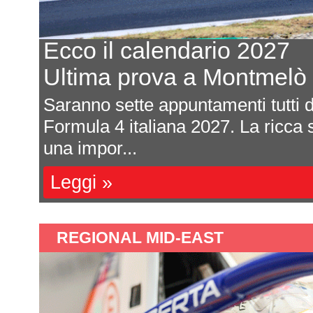
Ecco il calendario 2027
Ultima prova a Montmelò
are
Saranno sette appuntamenti tutti da
e si
Formula 4 italiana 2027. La ricca s
una impor...
Leggi »
REGIONAL MID-EAST