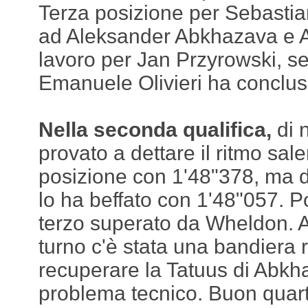
Terza posizione per Sebasti
ad Aleksander Abkhazava e A
lavoro per Jan Przyrowski, s
Emanuele Olivieri ha conclu
Nella seconda qualifica,
di 
provato a dettare il ritmo sal
posizione con 1'48"378, ma
lo ha beffato con 1'48"057. P
terzo superato da Wheldon. 
turno c'è stata una bandiera 
recuperare la Tatuus di Abkh
problema tecnico. Buon quar