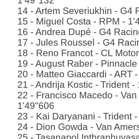
1'49"132
14 - Artem Severiukhin - G4 
15 - Miguel Costa - RPM - 1'
16 - Andrea Dupé - G4 Racin
17 - Jules Roussel - G4 Raci
18 - Reno Francot - CL Motor
19 - August Raber - Pinnacle
20 - Matteo Giaccardi - ART 
21 - Andrija Kostic - Trident 
22 - Francisco Macedo - Van 
1'49"606
23 - Kai Daryanani - Trident 
24 - Dion Gowda - Van Amers
25 - Tasanapol Inthraphuvasa