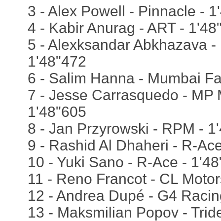
3 - Alex Powell - Pinnacle - 
4 - Kabir Anurag - ART - 1'48
5 - Alexksandar Abkhazava -
1'48"472
6 - Salim Hanna - Mumbai Fa
7 - Jesse Carrasquedo - MP M
1'48"605
8 - Jan Przyrowski - RPM - 1
9 - Rashid Al Dhaheri - R-Ac
10 - Yuki Sano - R-Ace - 1'4
11 - Reno Francot - CL Motor
12 - Andrea Dupé - G4 Racin
13 - Maksmilian Popov - Trid