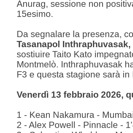
Anurag, sessione non positiva
15esimo.
Da segnalare la presenza, co
Tasanapol Inthraphuvasak,
sostiuire Taito Kato impegnato
Montmelò. Inthraphuvasak ha
F3 e questa stagione sarà in
Venerdì 13 febbraio 2026, qu
1 - Kean Nakamura - Mumbai
2 - Alex Powell - Pinnacle - 