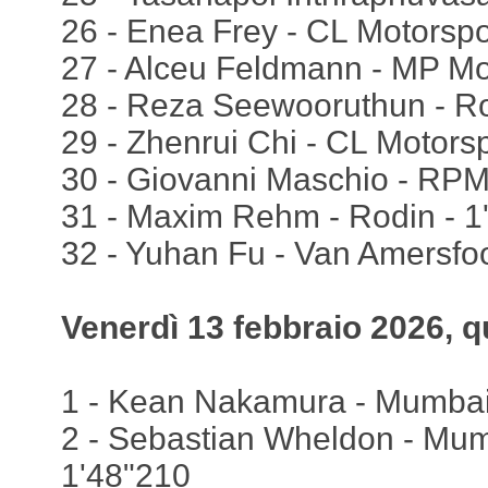
26 - Enea Frey - CL Motorspo
27 - Alceu Feldmann - MP Mot
28 - Reza Seewooruthun - Ro
29 - Zhenrui Chi - CL Motorsp
30 - Giovanni Maschio - RPM
31 - Maxim Rehm - Rodin - 1
32 - Yuhan Fu - Van Amersfoo
Venerdì 13 febbraio 2026, qu
1 - Kean Nakamura - Mumbai
2 - Sebastian Wheldon - Mum
1'48"210