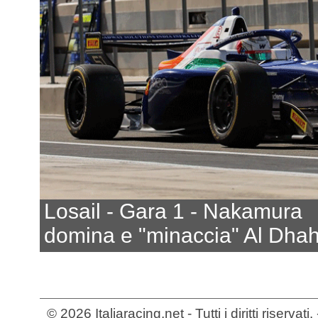
Losail - Gara 1 - Nakamura
domina e "minaccia" Al Dhah
© 2026 Italiaracing.net - Tutti i diritti riservat