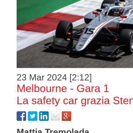
23 Mar 2024 [2:12]
Melbourne - Gara 1
La safety car grazia St
Mattia Tremolada