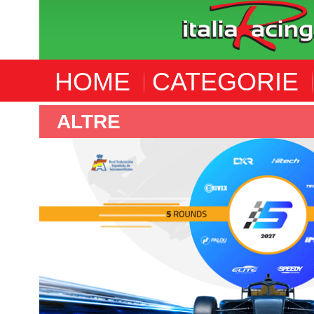
HOME
CATEGORIE
ALTRE