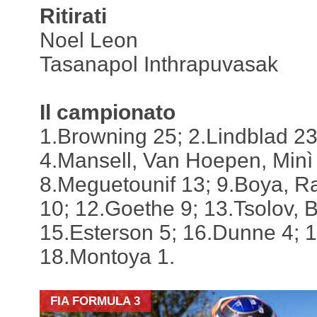
Ritirati
Noel Leon
Tasanapol Inthrapuvasak
Il campionato
1.Browning 25; 2.Lindblad 23
4.Mansell, Van Hoepen, Minì 
8.Meguetounif 13; 9.Boya, 
10; 12.Goethe 9; 13.Tsolov, 
15.Esterson 5; 16.Dunne 4; 1
18.Montoya 1.
FIA FORMULA 3