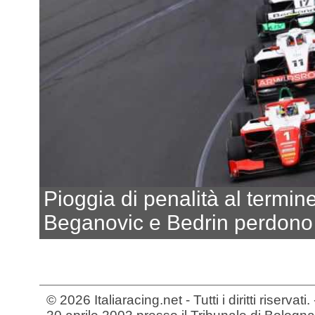
Pioggia di penalità al termin
Beganovic e Bedrin perdono 
© 2026 Italiaracing.net - Tutti i diritti riservat