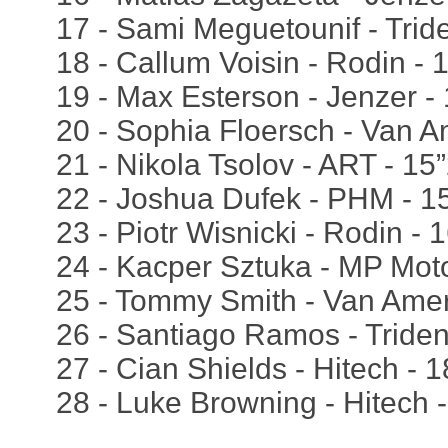
17 - Sami Meguetounif - Trid
18 - Callum Voisin - Rodin - 
19 - Max Esterson - Jenzer -
20 - Sophia Floersch - Van A
21 - Nikola Tsolov - ART - 15
22 - Joshua Dufek - PHM - 1
23 - Piotr Wisnicki - Rodin - 
24 - Kacper Sztuka - MP Moto
25 - Tommy Smith - Van Amer
26 - Santiago Ramos - Triden
27 - Cian Shields - Hitech - 
28 - Luke Browning - Hitech -