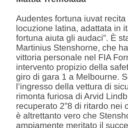
Audentes fortuna iuvat recita
locuzione latina, adattata in i
fortuna aiuta gli audaci”. È st
Martinius Stenshorne, che ha
vittoria personale nel FIA Fo
intervento propizio della safe
giro di gara 1 a Melbourne. Se
l’ingresso della vettura di si
rimonta furiosa di Arvid Lind
recuperato 2”8 di ritardo nei c
è altrettanto vero che Stens
ampiamente meritato il succe