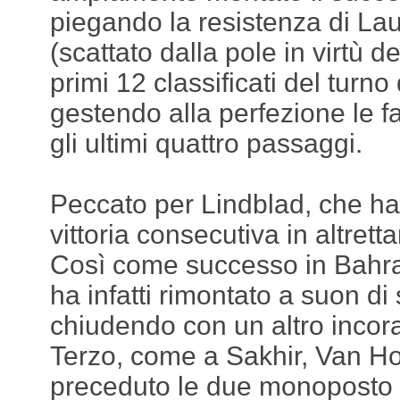
piegando la resistenza di L
(scattato dalla pole in virtù d
primi 12 classificati del turno 
gestendo alla perfezione le fa
gli ultimi quattro passaggi.
Peccato per Lindblad, che ha
vittoria consecutiva in altrett
Così come successo in Bahrai
ha infatti rimontato a suon di
chiudendo con un altro incor
Terzo, come a Sakhir, Van H
preceduto le due monoposto 