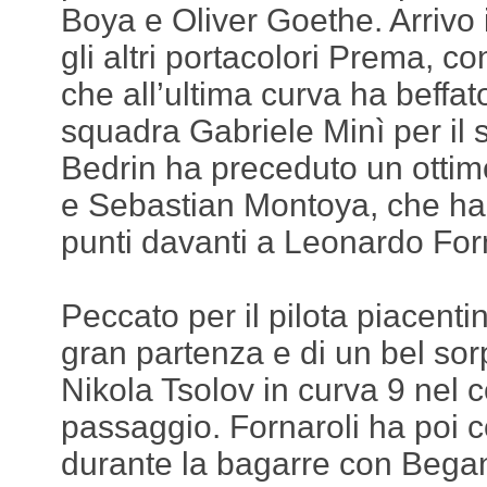
Boya e Oliver Goethe. Arrivo 
gli altri portacolori Prema, 
che all’ultima curva ha beffa
squadra Gabriele Minì per il s
Bedrin ha preceduto un otti
e Sebastian Montoya, che ha
punti davanti a Leonardo Forn
Peccato per il pilota piacenti
gran partenza e di un bel sor
Nikola Tsolov in curva 9 nel 
passaggio. Fornaroli ha poi
durante la bagarre con Began