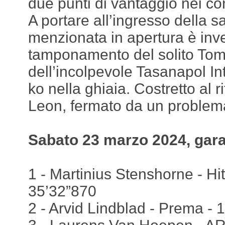
due punti di vantaggio nei con
A portare all’ingresso della s
menzionata in apertura è inv
tamponamento del solito Tom
dell’incolpevole Tasanapol In
ko nella ghiaia. Costretto al r
Leon, fermato da un problema
Sabato 23 marzo 2024, gara
1 - Martinius Stenshorne - Hit
35’32”870
2 - Arvid Lindblad - Prema - 