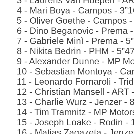
3 - Laurens Van Hoepen - AR
4 - Mari Boya - Campos - 3”
5 - Oliver Goethe - Campos -
6 - Dino Beganovic - Prema -
7 - Gabriele Minì - Prema - 5
8 - Nikita Bedrin - PHM - 5”4
9 - Alexander Dunne - MP Mot
10 - Sebastian Montoya - Ca
11 - Leonardo Fornaroli - Trid
12 - Christian Mansell - ART 
13 - Charlie Wurz - Jenzer - 
14 - Tim Tramnitz - MP Motor
15 - Joseph Loake - Rodin - 
16 - Matias Zagazeta - Jenze